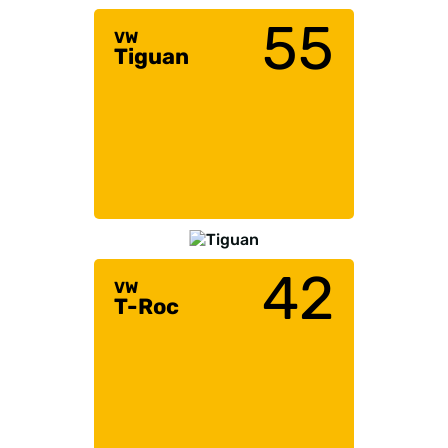
55
VW
Tiguan
42
VW
T-Roc