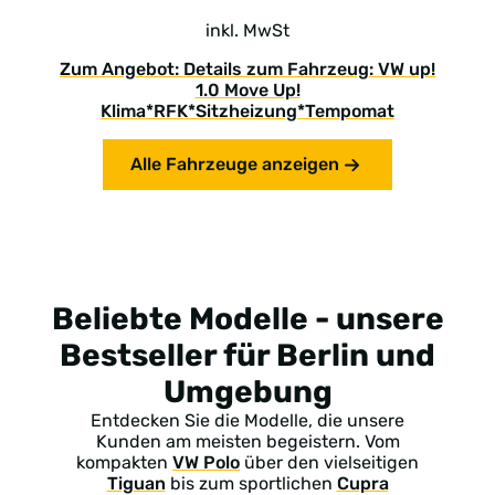
inkl. MwSt
Zum Angebot: Details zum Fahrzeug: VW up!
1.0 Move Up!
Klima*RFK*Sitzheizung*Tempomat
Alle Fahrzeuge anzeigen
Beliebte Modelle - unsere
Bestseller für Berlin und
Umgebung
Entdecken Sie die Modelle, die unsere
Kunden am meisten begeistern. Vom
kompakten
VW Polo
über den vielseitigen
Tiguan
bis zum sportlichen
Cupra