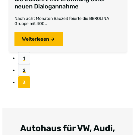
neuen Dialogannahme
Nach acht Monaten Bauzeit feierte die BEROLINA
Gruppe mit 400…
Weiterlesen
1
2
3
Autohaus für VW, Audi,