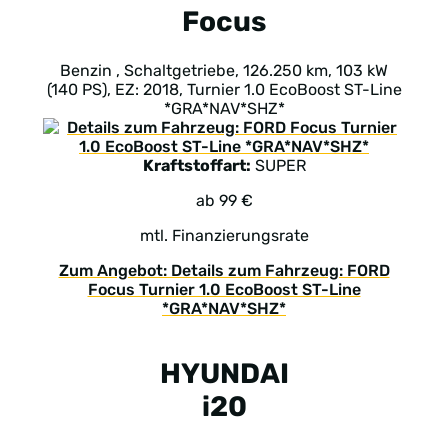
Focus
Benzin , Schaltgetriebe, 126.250 km, 103 kW
(140 PS), EZ: 2018, Turnier 1.0 EcoBoost ST-Line
*GRA*NAV*SHZ*
Kraftstoffart:
SUPER
ab 99 €
mtl. Finanzierungsrate
Zum Angebot: Details zum Fahrzeug: FORD
Focus Turnier 1.0 EcoBoost ST-Line
*GRA*NAV*SHZ*
HYUNDAI
i20