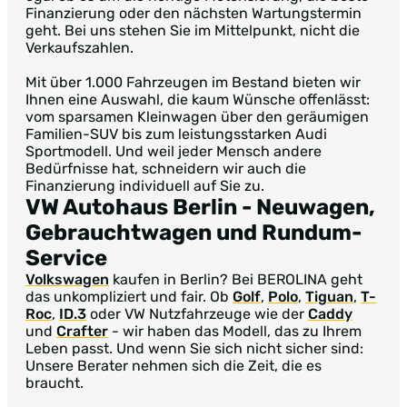
Finanzierung oder den nächsten Wartungstermin
geht. Bei uns stehen Sie im Mittelpunkt, nicht die
Verkaufszahlen.
Mit über 1.000 Fahrzeugen im Bestand bieten wir
Ihnen eine Auswahl, die kaum Wünsche offenlässt:
vom sparsamen Kleinwagen über den geräumigen
Familien-SUV bis zum leistungsstarken Audi
Sportmodell. Und weil jeder Mensch andere
Bedürfnisse hat, schneidern wir auch die
Finanzierung individuell auf Sie zu.
VW Autohaus Berlin
- Neuwagen,
Gebrauchtwagen und Rundum-
Service
Volkswagen
kaufen in Berlin? Bei BEROLINA geht
das unkompliziert und fair. Ob
Golf
,
Polo
,
Tiguan
,
T-
Roc
,
ID.3
oder VW Nutzfahrzeuge wie der
Caddy
und
Crafter
- wir haben das Modell, das zu Ihrem
Leben passt. Und wenn Sie sich nicht sicher sind:
Unsere Berater nehmen sich die Zeit, die es
braucht.