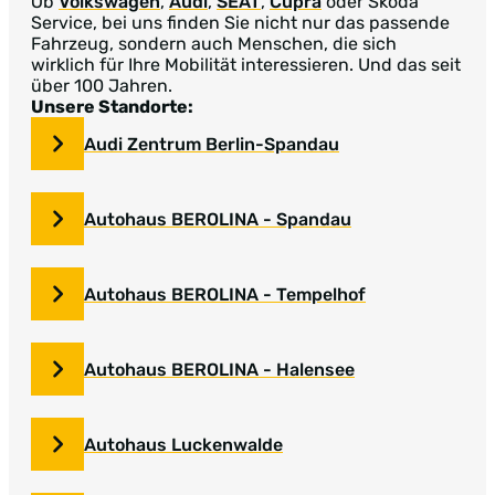
Ob
Volkswagen
,
Audi
,
SEAT
,
Cupra
oder Skoda
Service, bei uns finden Sie nicht nur das passende
Fahrzeug, sondern auch Menschen, die sich
wirklich für Ihre Mobilität interessieren. Und das seit
über 100 Jahren.
Unsere Standorte:
Audi Zentrum Berlin-Spandau
Autohaus BEROLINA - Spandau
Autohaus BEROLINA - Tempelhof
Autohaus BEROLINA - Halensee
Autohaus Luckenwalde