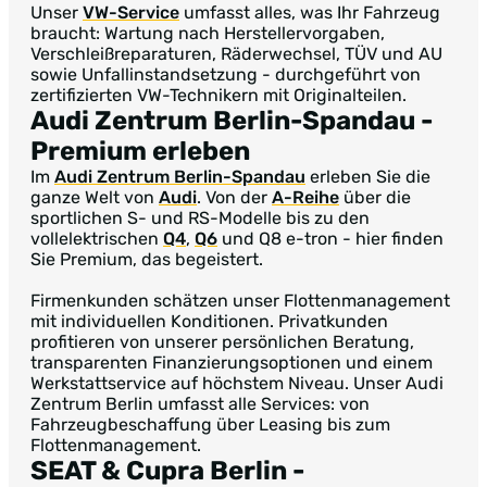
Unser
VW-Service
umfasst alles, was Ihr Fahrzeug
braucht: Wartung nach Herstellervorgaben,
Verschleißreparaturen, Räderwechsel, TÜV und AU
sowie Unfallinstandsetzung - durchgeführt von
zertifizierten VW-Technikern mit Originalteilen.
Audi Zentrum Berlin-Spandau
-
Premium erleben
Im
Audi Zentrum Berlin-Spandau
erleben Sie die
ganze Welt von
Audi
. Von der
A-Reihe
über die
sportlichen S- und RS-Modelle bis zu den
vollelektrischen
Q4
,
Q6
und Q8 e-tron - hier finden
Sie Premium, das begeistert.
Firmenkunden schätzen unser Flottenmanagement
mit individuellen Konditionen. Privatkunden
profitieren von unserer persönlichen Beratung,
transparenten Finanzierungsoptionen und einem
Werkstattservice auf höchstem Niveau. Unser Audi
Zentrum Berlin umfasst alle Services: von
Fahrzeugbeschaffung über Leasing bis zum
Flottenmanagement.
SEAT & Cupra Berlin
-