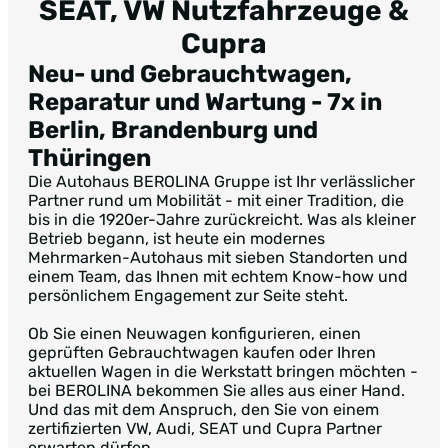
SEAT, VW Nutzfahrzeuge &
Cupra
Neu- und Gebrauchtwagen,
Reparatur und Wartung -
7x in
Berlin, Brandenburg und
Thüringen
Die Autohaus BEROLINA Gruppe ist Ihr verlässlicher
Partner rund um Mobilität - mit einer Tradition, die
bis in die 1920er-Jahre zurückreicht. Was als kleiner
Betrieb begann, ist heute ein modernes
Mehrmarken-Autohaus mit sieben Standorten und
einem Team, das Ihnen mit echtem Know-how und
persönlichem Engagement zur Seite steht.
Ob Sie einen Neuwagen konfigurieren, einen
geprüften Gebrauchtwagen kaufen oder Ihren
aktuellen Wagen in die Werkstatt bringen möchten -
bei BEROLINA bekommen Sie alles aus einer Hand.
Und das mit dem Anspruch, den Sie von einem
zertifizierten VW, Audi, SEAT und Cupra Partner
erwarten dürfen.