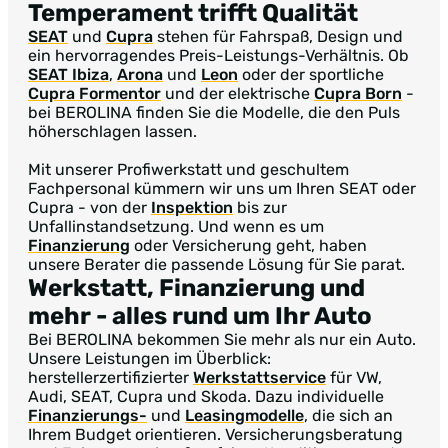
Temperament trifft Qualität
SEAT
und
Cupra
stehen für Fahrspaß, Design und
ein hervorragendes Preis-Leistungs-Verhältnis. Ob
SEAT Ibiza
,
Arona
und
Leon
oder der sportliche
Cupra Formentor
und der elektrische
Cupra Born
-
bei BEROLINA finden Sie die Modelle, die den Puls
höherschlagen lassen.
Mit unserer Profiwerkstatt und geschultem
Fachpersonal kümmern wir uns um Ihren SEAT oder
Cupra - von der
Inspektion
bis zur
Unfallinstandsetzung. Und wenn es um
Finanzierung
oder Versicherung geht, haben
unsere Berater die passende Lösung für Sie parat.
Werkstatt, Finanzierung und
mehr
- alles rund um Ihr Auto
Bei BEROLINA bekommen Sie mehr als nur ein Auto.
Unsere Leistungen im Überblick:
herstellerzertifizierter
Werkstattservice
für VW,
Audi, SEAT, Cupra und Skoda. Dazu individuelle
Finanzierungs-
und
Leasingmodelle
, die sich an
Ihrem Budget orientieren. Versicherungsberatung