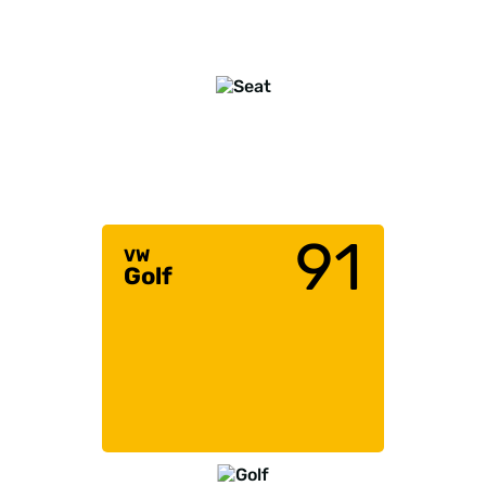
91
VW
Golf