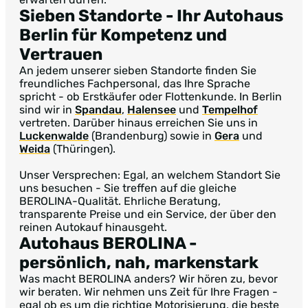
Sieben Standorte
- Ihr Autohaus
Berlin für Kompetenz und
Vertrauen
An jedem unserer sieben Standorte finden Sie
freundliches Fachpersonal, das Ihre Sprache
spricht - ob Erstkäufer oder Flottenkunde. In Berlin
sind wir in
Spandau
,
Halensee
und
Tempelhof
vertreten. Darüber hinaus erreichen Sie uns in
Luckenwalde
(Brandenburg) sowie in
Gera
und
Weida
(Thüringen).
Unser Versprechen: Egal, an welchem Standort Sie
uns besuchen - Sie treffen auf die gleiche
BEROLINA-Qualität. Ehrliche Beratung,
transparente Preise und ein Service, der über den
reinen Autokauf hinausgeht.
Autohaus BEROLINA
-
persönlich, nah, markenstark
Was macht BEROLINA anders? Wir hören zu, bevor
wir beraten. Wir nehmen uns Zeit für Ihre Fragen -
egal ob es um die richtige Motorisierung, die beste