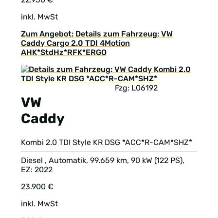
inkl. MwSt
Zum Angebot: Details zum Fahrzeug: VW
Caddy Cargo 2.0 TDI 4Motion
AHK*StdHz*RFK*ERGO
Fzg: L06192
VW
Caddy
Kombi 2.0 TDI Style KR DSG *ACC*R-CAM*SHZ*
Diesel , Automatik, 99.659 km, 90 kW (122 PS),
EZ: 2022
23.900 €
inkl. MwSt