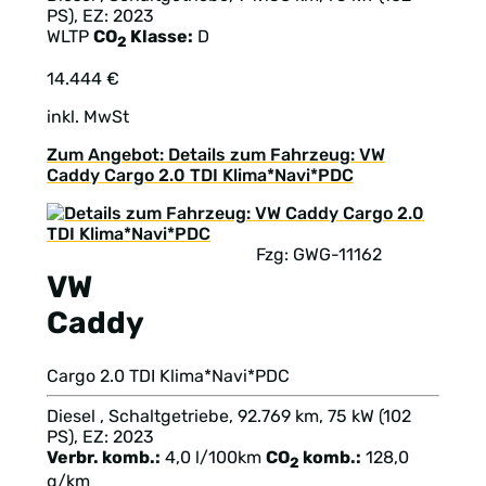
PS), EZ: 2023
WLTP
CO
Klasse:
D
2
14.444 €
inkl. MwSt
Zum Angebot: Details zum Fahrzeug: VW
Caddy Cargo 2.0 TDI Klima*Navi*PDC
Fzg: GWG-11162
VW
Caddy
Cargo 2.0 TDI Klima*Navi*PDC
Diesel , Schaltgetriebe, 92.769 km, 75 kW (102
PS), EZ: 2023
Verbr. komb.:
4,0 l/100km
CO
komb.:
128,0
2
g/km