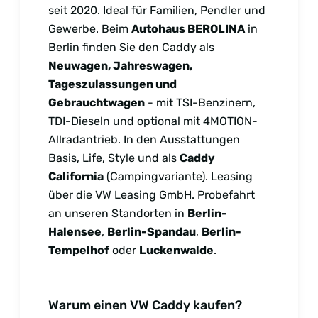
seit 2020. Ideal für Familien, Pendler und
Gewerbe. Beim
Autohaus BEROLINA
in
Berlin finden Sie den Caddy als
Neuwagen, Jahreswagen,
Tageszulassungen und
Gebrauchtwagen
- mit TSI-Benzinern,
TDI-Dieseln und optional mit 4MOTION-
Allradantrieb. In den Ausstattungen
Basis, Life, Style und als
Caddy
California
(Campingvariante). Leasing
über die VW Leasing GmbH. Probefahrt
an unseren Standorten in
Berlin-
Halensee
,
Berlin-Spandau
,
Berlin-
Tempelhof
oder
Luckenwalde
.
Warum einen VW Caddy kaufen?