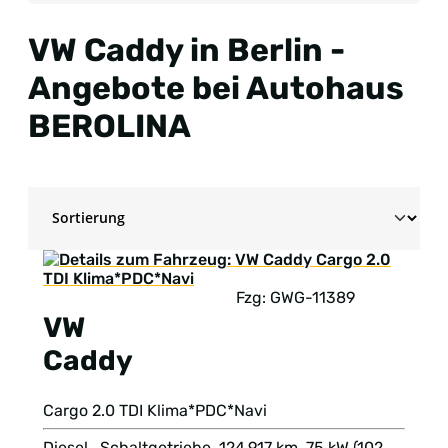
VW Caddy in Berlin -
Angebote bei Autohaus
BEROLINA
Fzg: GWG-11389
VW
Caddy
Cargo 2.0 TDI Klima*PDC*Navi
Diesel , Schaltgetriebe, 124.917 km, 75 kW (102