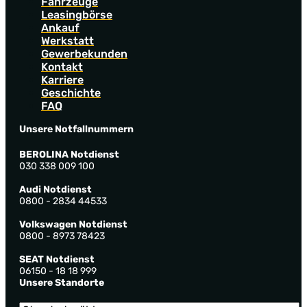
Fahrzeuge
Leasingbörse
Ankauf
Werkstatt
Gewerbekunden
Kontakt
Karriere
Geschichte
FAQ
Unsere Notfallnummern
BEROLINA Notdienst
030 338 009 100
Audi Notdienst
0800 - 2834 44533
Volkswagen Notdienst
0800 - 8973 78423
SEAT Notdienst
06150 - 18 18 999
Unsere Standorte