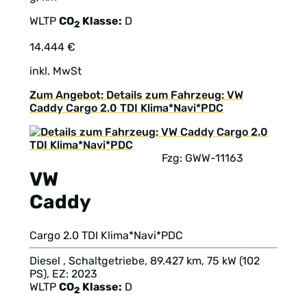
WLTP
CO
Klasse:
D
2
14.444 €
inkl. MwSt
Zum Angebot: Details zum Fahrzeug: VW
Caddy Cargo 2.0 TDI Klima*Navi*PDC
Fzg: GWW-11163
VW
Caddy
Cargo 2.0 TDI Klima*Navi*PDC
Diesel , Schaltgetriebe, 89.427 km, 75 kW (102
PS), EZ: 2023
WLTP
CO
Klasse:
D
2