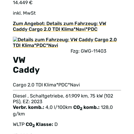
14.449 €
inkl. MwSt
Zum Angebot: Details zum Fahrzeug: VW
Caddy Cargo 2.0 TDI Klima*Navi*PDC
Fzg: GWG-11403
VW
Caddy
Cargo 2.0 TDI Klima*PDC*Navi
Diesel , Schaltgetriebe, 61.909 km, 75 kW (102
PS), EZ: 2023
Verbr. komb.:
4,0 l/100km
CO
komb.:
128,0
2
g/km
WLTP
CO
Klasse:
D
2