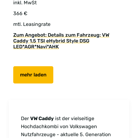
inkl. MwSt
366 €
mtl. Leasingrate
Zum Angebot: Details zum Fahrzeug: VW
Caddy 1.5 TSI eHybrid Style DSG
LED*AGR*Navi*AHK
mehr laden
Der
VW Caddy
ist der vielseitige
Hochdachkombi von Volkswagen
Nutzfahrzeuge - aktuelle 5. Generation