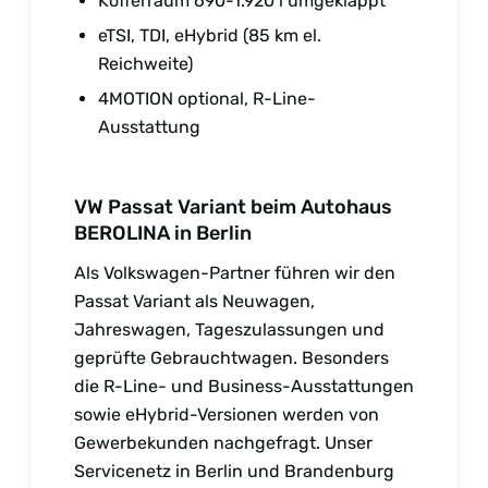
Kofferraum 690-1.920 l umgeklappt
eTSI, TDI, eHybrid (85 km el.
Reichweite)
4MOTION optional, R-Line-
Ausstattung
VW Passat Variant beim Autohaus
BEROLINA in Berlin
Als Volkswagen-Partner führen wir den
Passat Variant als Neuwagen,
Jahreswagen, Tageszulassungen und
geprüfte Gebrauchtwagen. Besonders
die R-Line- und Business-Ausstattungen
sowie eHybrid-Versionen werden von
Gewerbekunden nachgefragt. Unser
Servicenetz in Berlin und Brandenburg