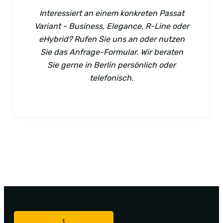
Interessiert an einem konkreten Passat
Variant - Business, Elegance, R-Line oder
eHybrid? Rufen Sie uns an oder nutzen
Sie das Anfrage-Formular. Wir beraten
Sie gerne in Berlin persönlich oder
telefonisch.