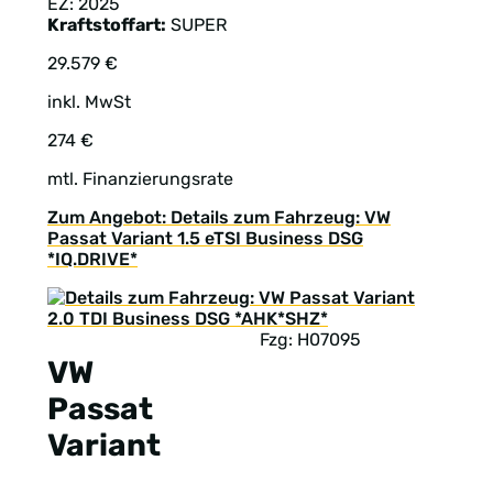
EZ: 2025
Kraftstoffart:
SUPER
29.579 €
inkl. MwSt
274 €
mtl. Finanzierungsrate
Zum Angebot: Details zum Fahrzeug: VW
Passat Variant 1.5 eTSI Business DSG
*IQ.DRIVE*
Fzg: H07095
VW
Passat
Variant