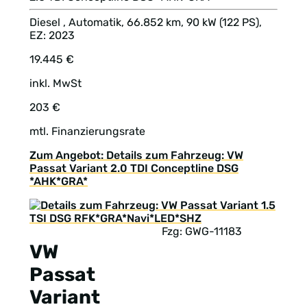
Diesel , Automatik, 66.852 km, 90 kW (122 PS),
EZ: 2023
19.445 €
inkl. MwSt
203 €
mtl. Finanzierungsrate
Zum Angebot: Details zum Fahrzeug: VW
Passat Variant 2.0 TDI Conceptline DSG
*AHK*GRA*
Fzg: GWG-11183
VW
Passat
Variant