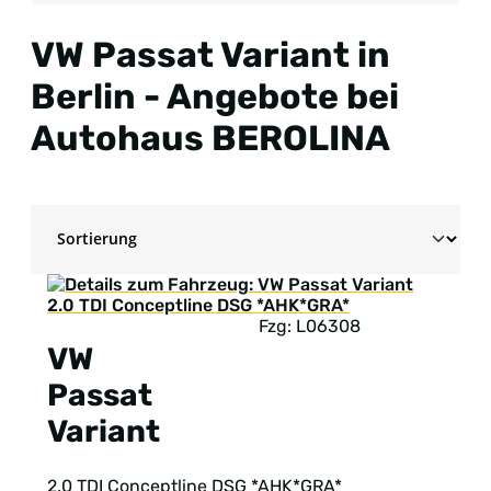
VW Passat Variant in
Berlin - Angebote bei
Autohaus BEROLINA
Fzg: L06308
VW
Passat
Variant
2.0 TDI Conceptline DSG *AHK*GRA*