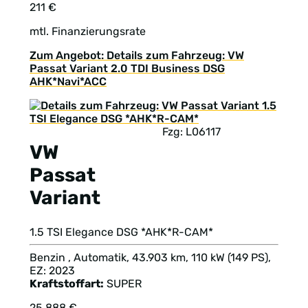
211 €
mtl. Finanzierungsrate
Zum Angebot: Details zum Fahrzeug: VW
Passat Variant 2.0 TDI Business DSG
AHK*Navi*ACC
Fzg: L06117
VW
Passat
Variant
1.5 TSI Elegance DSG *AHK*R-CAM*
Benzin , Automatik, 43.903 km, 110 kW (149 PS),
EZ: 2023
Kraftstoffart:
SUPER
25.888 €