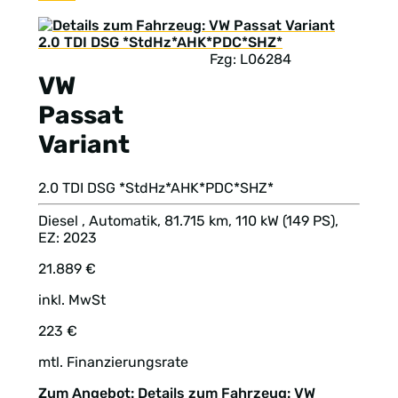
Fzg: L06284
VW
Passat
Variant
2.0 TDI DSG *StdHz*AHK*PDC*SHZ*
Diesel , Automatik, 81.715 km, 110 kW (149 PS),
EZ: 2023
21.889 €
inkl. MwSt
223 €
mtl. Finanzierungsrate
Zum Angebot: Details zum Fahrzeug: VW