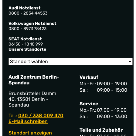
Audi Notdienst
0800 - 2834 44533
Volkswagen Notdienst
0800 - 8973 78423
SEAT Notdienst
06150 - 18 18 999
Unsere Standorte
Audi Zentrum Berlin-
Verkauf
Spandau
Mo.-Fr.:
09:00 - 19:00
Sa.:
09:00 - 15:00
Brunsbütteler Damm
40, 13581 Berlin -
Service
Spandau
Mo.-Fr.:
07:00 - 19:00
Tel.:
030 / 338 009 470
Sa.:
09:00 - 13:00
E-Mail schreiben
Teile und Zubehör
Standort anzeigen