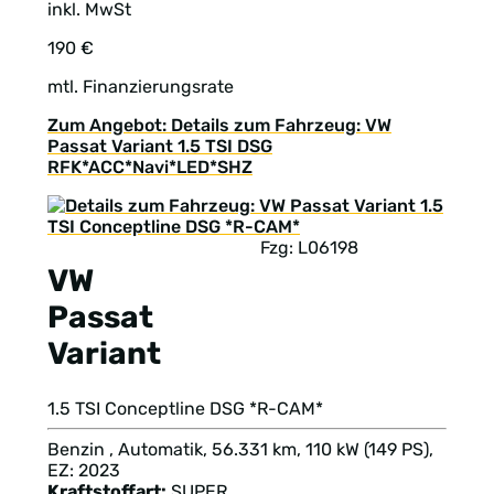
inkl. MwSt
190 €
mtl. Finanzierungsrate
Zum Angebot: Details zum Fahrzeug: VW
Passat Variant 1.5 TSI DSG
RFK*ACC*Navi*LED*SHZ
Fzg: L06198
VW
Passat
Variant
1.5 TSI Conceptline DSG *R-CAM*
Benzin , Automatik, 56.331 km, 110 kW (149 PS),
EZ: 2023
Kraftstoffart:
SUPER