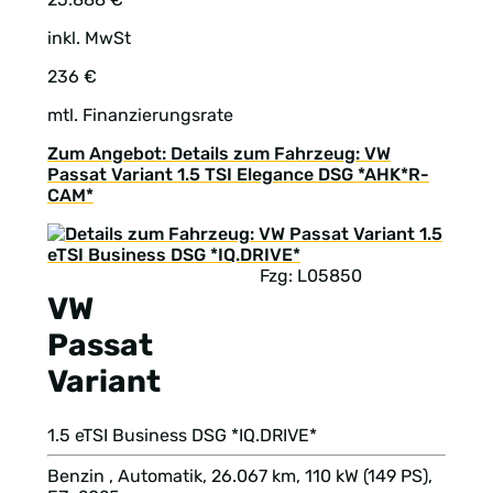
inkl. MwSt
236 €
mtl. Finanzierungsrate
Zum Angebot: Details zum Fahrzeug: VW
Passat Variant 1.5 TSI Elegance DSG *AHK*R-
CAM*
Fzg: L05850
VW
Passat
Variant
1.5 eTSI Business DSG *IQ.DRIVE*
Benzin , Automatik, 26.067 km, 110 kW (149 PS),