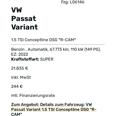
Fzg: L06146
VW
Passat
Variant
1.5 TSI Conceptline DSG *R-CAM*
Benzin , Automatik, 67.773 km, 110 kW (149 PS),
EZ: 2022
Kraftstoffart:
SUPER
21.835 €
inkl. MwSt
244 €
mtl. Finanzierungsrate
Zum Angebot: Details zum Fahrzeug: VW
Passat Variant 1.5 TSI Conceptline DSG *R-
CAM*