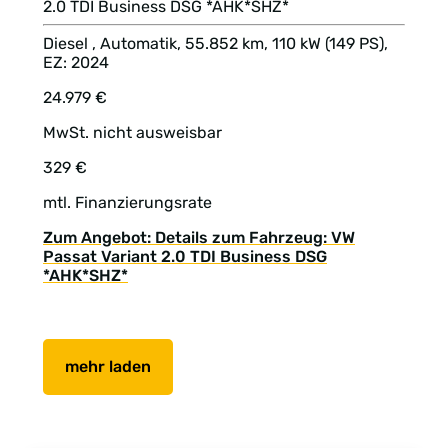
2.0 TDI Business DSG *AHK*SHZ*
Diesel , Automatik, 55.852 km, 110 kW (149 PS),
EZ: 2024
24.979 €
MwSt. nicht ausweisbar
329 €
mtl. Finanzierungsrate
Zum Angebot: Details zum Fahrzeug: VW
Passat Variant 2.0 TDI Business DSG
*AHK*SHZ*
mehr laden