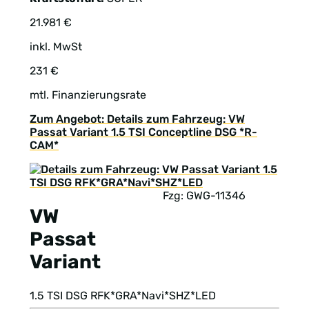
21.981 €
inkl. MwSt
231 €
mtl. Finanzierungsrate
Zum Angebot: Details zum Fahrzeug: VW
Passat Variant 1.5 TSI Conceptline DSG *R-
CAM*
Fzg: GWG-11346
VW
Passat
Variant
1.5 TSI DSG RFK*GRA*Navi*SHZ*LED