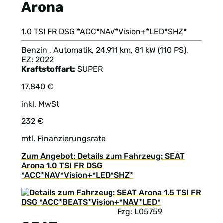
Arona
1.0 TSI FR DSG *ACC*NAV*Vision+*LED*SHZ*
Benzin , Automatik, 24.911 km, 81 kW (110 PS),
EZ: 2022
Kraftstoffart:
SUPER
17.840 €
inkl. MwSt
232 €
mtl. Finanzierungsrate
Zum Angebot: Details zum Fahrzeug: SEAT
Arona 1.0 TSI FR DSG
*ACC*NAV*Vision+*LED*SHZ*
Fzg: L05759