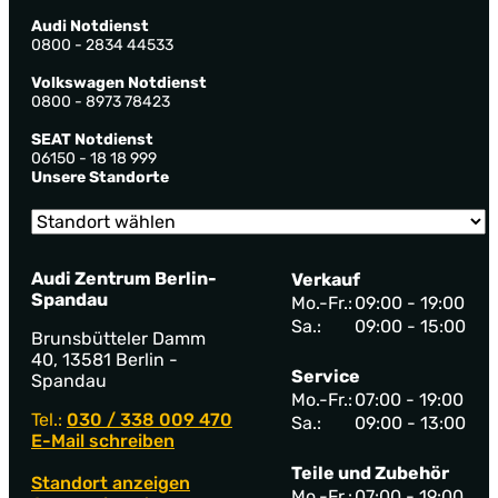
Audi Notdienst
0800 - 2834 44533
Volkswagen Notdienst
0800 - 8973 78423
SEAT Notdienst
06150 - 18 18 999
Unsere Standorte
Audi Zentrum Berlin-
Verkauf
Spandau
Mo.-Fr.:
09:00 - 19:00
Sa.:
09:00 - 15:00
Brunsbütteler Damm
40, 13581 Berlin -
Service
Spandau
Mo.-Fr.:
07:00 - 19:00
Tel.:
030 / 338 009 470
Sa.:
09:00 - 13:00
E-Mail schreiben
Teile und Zubehör
Standort anzeigen
Mo.-Fr.:
07:00 - 19:00