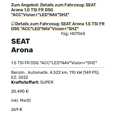
Zum Angebot: Details zum Fahrzeug: SEAT
Arona 1.0 TSI FR DSG
*ACC*Vision+*LED*NAV*SHZ*
Fzg: H07060
SEAT
Arona
1.5 TSI FR DSG *ACC*LED*NAV*Vision+*SHZ*
Benzin , Automatik, 4.522 km, 110 kW (149 PS),
EZ: 2022
Kraftstoffart:
SUPER
20.490 €
inkl. MwSt
269 €