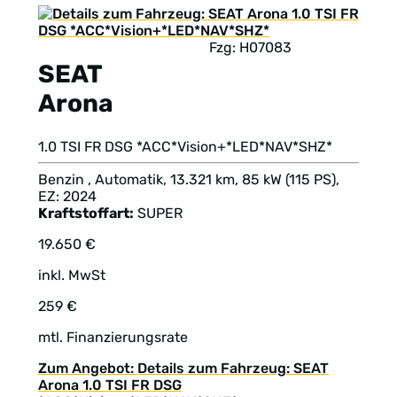
Fzg: H07083
SEAT
Arona
1.0 TSI FR DSG *ACC*Vision+*LED*NAV*SHZ*
Benzin , Automatik, 13.321 km, 85 kW (115 PS),
EZ: 2024
Kraftstoffart:
SUPER
19.650 €
inkl. MwSt
259 €
mtl. Finanzierungsrate
Zum Angebot: Details zum Fahrzeug: SEAT
Arona 1.0 TSI FR DSG