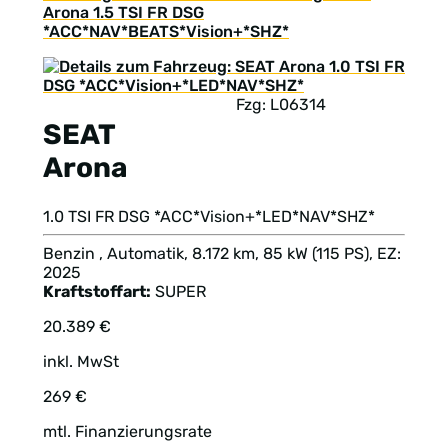
Arona 1.5 TSI FR DSG
*ACC*NAV*BEATS*Vision+*SHZ*
Fzg: L06314
SEAT
Arona
1.0 TSI FR DSG *ACC*Vision+*LED*NAV*SHZ*
Benzin , Automatik, 8.172 km, 85 kW (115 PS), EZ:
2025
Kraftstoffart:
SUPER
20.389 €
inkl. MwSt
269 €
mtl. Finanzierungsrate