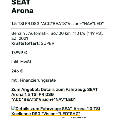
SEAT
Arona
1.5 TSI FR DSG *ACC*BEATS*Vision+*NAV*LED*
Benzin , Automatik, 36.100 km, 110 kW (149 PS),
EZ: 2021
Kraftstoffart:
SUPER
17.999 €
inkl. MwSt
246 €
mtl. Finanzierungsrate
Zum Angebot: Details zum Fahrzeug: SEAT
Arona 1.5 TSI FR DSG
*ACC*BEATS*Vision+*NAV*LED*