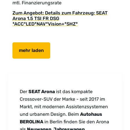
mtl. Finanzierungsrate
Zum Angebot: Details zum Fahrzeug: SEAT
Arona 1.5 TSI FR DSG
*ACC*LED*NAV*Vision+*SHZ*
mehr laden
Der
SEAT Arona
ist das kompakte
Crossover-SUV der Marke - seit 2017 im
Markt, mit modernen Assistenzsystemen
und urbanem Design. Beim
Autohaus
BEROLINA
in Berlin finden Sie den Arona
als
Neuwagen, Jahreswagen,