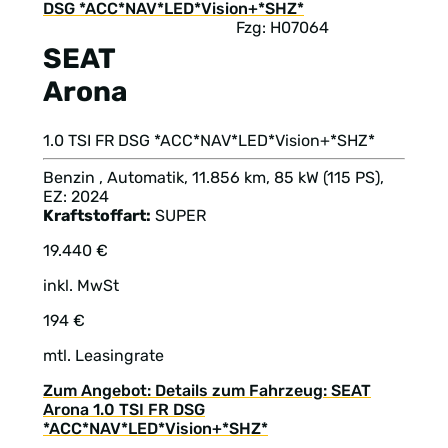
Fzg: H07064
SEAT
Arona
1.0 TSI FR DSG *ACC*NAV*LED*Vision+*SHZ*
Benzin , Automatik, 11.856 km, 85 kW (115 PS),
EZ: 2024
Kraftstoffart:
SUPER
19.440 €
inkl. MwSt
194 €
mtl. Leasingrate
Zum Angebot: Details zum Fahrzeug: SEAT
Arona 1.0 TSI FR DSG
*ACC*NAV*LED*Vision+*SHZ*