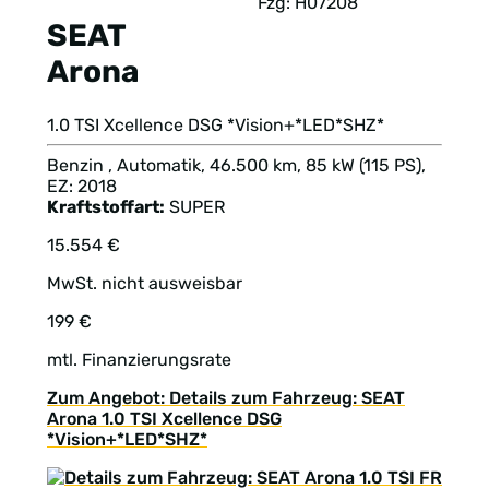
Fzg: H07208
SEAT
Arona
1.0 TSI Xcellence DSG *Vision+*LED*SHZ*
Benzin , Automatik, 46.500 km, 85 kW (115 PS),
EZ: 2018
Kraftstoffart:
SUPER
15.554 €
MwSt. nicht ausweisbar
199 €
mtl. Finanzierungsrate
Zum Angebot: Details zum Fahrzeug: SEAT
Arona 1.0 TSI Xcellence DSG
*Vision+*LED*SHZ*