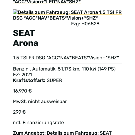
*ACC*Vision+*LED*NAV*SHZ*
Fzg: H06828
SEAT
Arona
1.5 TSI FR DSG *ACC*NAV*BEATS*Vision+*SHZ*
Benzin , Automatik, 51.173 km, 110 kW (149 PS),
EZ: 2021
Kraftstoffart:
SUPER
16.970 €
MwSt. nicht ausweisbar
299 €
mtl. Finanzierungsrate
Zum Angebot: Details zum Fahrzeug: SEAT