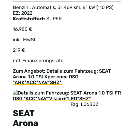
Benzin , Automatik, 51.469 km, 81 kW (110 PS),
EZ: 2022
Kraftstoffart:
SUPER
16.980 €
inkl. MwSt
219 €
mtl. Finanzierungsrate
Zum Angebot: Details zum Fahrzeug: SEAT
Arona 1.0 TSI Xperience DSG
*AHK*ACC*NAV*SHZ*
Fzg: L06302
SEAT
Arona