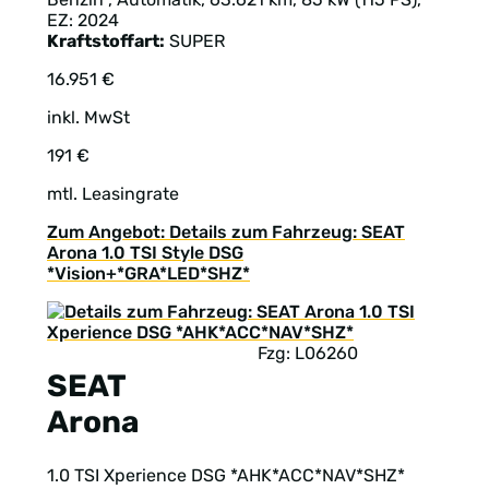
EZ: 2024
Kraftstoffart:
SUPER
16.951 €
inkl. MwSt
191 €
mtl. Leasingrate
Zum Angebot: Details zum Fahrzeug: SEAT
Arona 1.0 TSI Style DSG
*Vision+*GRA*LED*SHZ*
Fzg: L06260
SEAT
Arona
1.0 TSI Xperience DSG *AHK*ACC*NAV*SHZ*