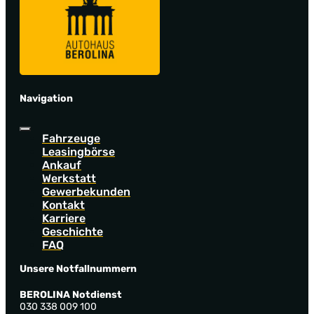
Navigation
Fahrzeuge
Leasingbörse
Ankauf
Werkstatt
Gewerbekunden
Kontakt
Karriere
Geschichte
FAQ
Unsere Notfallnummern
BEROLINA Notdienst
030 338 009 100