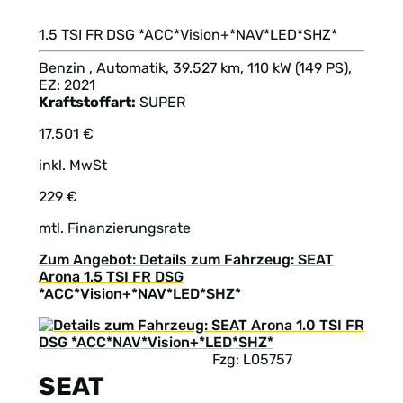
1.5 TSI FR DSG *ACC*Vision+*NAV*LED*SHZ*
Benzin , Automatik, 39.527 km, 110 kW (149 PS),
EZ: 2021
Kraftstoffart:
SUPER
17.501 €
inkl. MwSt
229 €
mtl. Finanzierungsrate
Zum Angebot: Details zum Fahrzeug: SEAT
Arona 1.5 TSI FR DSG
*ACC*Vision+*NAV*LED*SHZ*
Fzg: L05757
SEAT