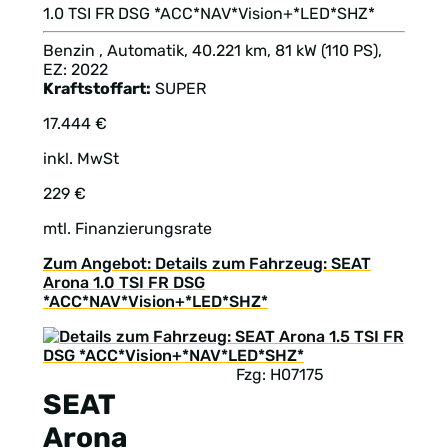
1.0 TSI FR DSG *ACC*NAV*Vision+*LED*SHZ*
Benzin , Automatik, 40.221 km, 81 kW (110 PS),
EZ: 2022
Kraftstoffart:
SUPER
17.444 €
inkl. MwSt
229 €
mtl. Finanzierungsrate
Zum Angebot: Details zum Fahrzeug: SEAT
Arona 1.0 TSI FR DSG
*ACC*NAV*Vision+*LED*SHZ*
Fzg: H07175
SEAT
Arona