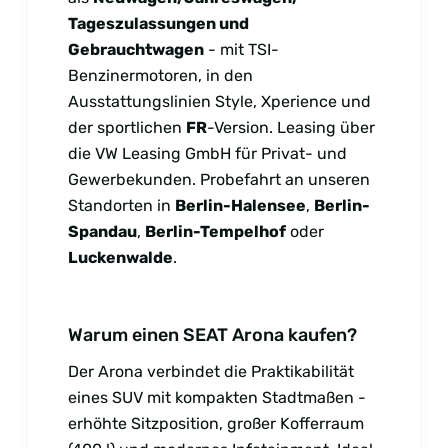
Tageszulassungen und
Gebrauchtwagen
- mit TSI-
Benzinermotoren, in den
Ausstattungslinien Style, Xperience und
der sportlichen
FR
-Version. Leasing über
die VW Leasing GmbH für Privat- und
Gewerbekunden. Probefahrt an unseren
Standorten in
Berlin-Halensee
,
Berlin-
Spandau
,
Berlin-Tempelhof
oder
Luckenwalde
.
Warum einen SEAT Arona kaufen?
Der Arona verbindet die Praktikabilität
eines SUV mit kompakten Stadtmaßen -
erhöhte Sitzposition, großer Kofferraum