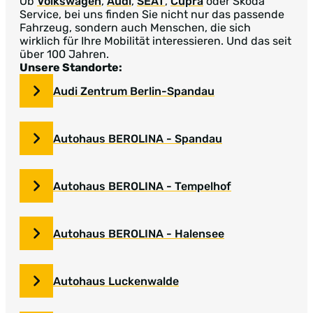
Ob
Volkswagen
,
Audi
,
SEAT
,
Cupra
oder Skoda
Service, bei uns finden Sie nicht nur das passende
Fahrzeug, sondern auch Menschen, die sich
wirklich für Ihre Mobilität interessieren. Und das seit
über 100 Jahren.
Unsere Standorte:
Audi Zentrum Berlin-Spandau
Autohaus BEROLINA - Spandau
Autohaus BEROLINA - Tempelhof
Autohaus BEROLINA - Halensee
Autohaus Luckenwalde