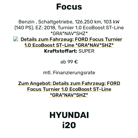
Focus
Benzin , Schaltgetriebe, 126.250 km, 103 kW
(140 PS), EZ: 2018, Turnier 1.0 EcoBoost ST-Line
*GRA*NAV*SHZ*
Kraftstoffart:
SUPER
ab 99 €
mtl. Finanzierungsrate
Zum Angebot: Details zum Fahrzeug: FORD
Focus Turnier 1.0 EcoBoost ST-Line
*GRA*NAV*SHZ*
HYUNDAI
i20