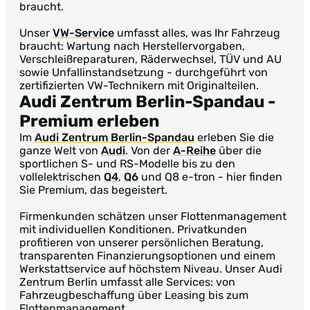
braucht.
Unser
VW-Service
umfasst alles, was Ihr Fahrzeug
braucht: Wartung nach Herstellervorgaben,
Verschleißreparaturen, Räderwechsel, TÜV und AU
sowie Unfallinstandsetzung - durchgeführt von
zertifizierten VW-Technikern mit Originalteilen.
Audi Zentrum Berlin-Spandau
-
Premium erleben
Im
Audi Zentrum Berlin-Spandau
erleben Sie die
ganze Welt von
Audi
. Von der
A-Reihe
über die
sportlichen S- und RS-Modelle bis zu den
vollelektrischen
Q4
,
Q6
und Q8 e-tron - hier finden
Sie Premium, das begeistert.
Firmenkunden schätzen unser Flottenmanagement
mit individuellen Konditionen. Privatkunden
profitieren von unserer persönlichen Beratung,
transparenten Finanzierungsoptionen und einem
Werkstattservice auf höchstem Niveau. Unser Audi
Zentrum Berlin umfasst alle Services: von
Fahrzeugbeschaffung über Leasing bis zum
Flottenmanagement.