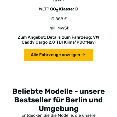
WLTP
CO
Klasse:
D
2
13.888 €
inkl. MwSt
Zum Angebot: Details zum Fahrzeug: VW
Caddy Cargo 2.0 TDI Klima*PDC*Navi
Alle Fahrzeuge anzeigen
Beliebte Modelle - unsere
Bestseller für Berlin und
Umgebung
Entdecken Sie die Modelle, die unsere