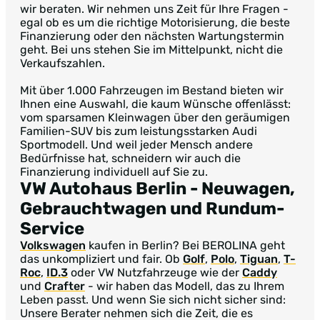
wir beraten. Wir nehmen uns Zeit für Ihre Fragen -
egal ob es um die richtige Motorisierung, die beste
Finanzierung oder den nächsten Wartungstermin
geht. Bei uns stehen Sie im Mittelpunkt, nicht die
Verkaufszahlen.
Mit über 1.000 Fahrzeugen im Bestand bieten wir
Ihnen eine Auswahl, die kaum Wünsche offenlässt:
vom sparsamen Kleinwagen über den geräumigen
Familien-SUV bis zum leistungsstarken Audi
Sportmodell. Und weil jeder Mensch andere
Bedürfnisse hat, schneidern wir auch die
Finanzierung individuell auf Sie zu.
VW Autohaus Berlin
- Neuwagen,
Gebrauchtwagen und Rundum-
Service
Volkswagen
kaufen in Berlin? Bei BEROLINA geht
das unkompliziert und fair. Ob
Golf
,
Polo
,
Tiguan
,
T-
Roc
,
ID.3
oder VW Nutzfahrzeuge wie der
Caddy
und
Crafter
- wir haben das Modell, das zu Ihrem
Leben passt. Und wenn Sie sich nicht sicher sind:
Unsere Berater nehmen sich die Zeit, die es