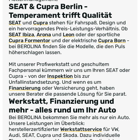
SEAT & Cupra Berlin
-
Temperament trifft Qualität
SEAT
und
Cupra
stehen für Fahrspaß, Design und
ein hervorragendes Preis-Leistungs-Verhältnis. Ob
SEAT Ibiza
,
Arona
und
Leon
oder der sportliche
Cupra Formentor
und der elektrische
Cupra Born
-
bei BEROLINA finden Sie die Modelle, die den Puls
höherschlagen lassen.
Mit unserer Profiwerkstatt und geschultem
Fachpersonal kümmern wir uns um Ihren SEAT oder
Cupra - von der
Inspektion
bis zur
Unfallinstandsetzung. Und wenn es um
Finanzierung
oder Versicherung geht, haben
unsere Berater die passende Lösung für Sie parat.
Werkstatt, Finanzierung und
mehr
- alles rund um Ihr Auto
Bei BEROLINA bekommen Sie mehr als nur ein Auto.
Unsere Leistungen im Überblick:
herstellerzertifizierter
Werkstattservice
für VW,
Audi, SEAT, Cupra und Skoda. Dazu individuelle