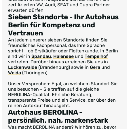
zertifizierten VW, Audi, SEAT und Cupra Partner
erwarten dürfen.
Sieben Standorte
- Ihr Autohaus
Berlin für Kompetenz und
Vertrauen
An jedem unserer sieben Standorte finden Sie
freundliches Fachpersonal, das Ihre Sprache
spricht - ob Erstkäufer oder Flottenkunde. In Berlin
sind wir in
Spandau
,
Halensee
und
Tempelhof
vertreten. Darüber hinaus erreichen Sie uns in
Luckenwalde
(Brandenburg) sowie in
Gera
und
Weida
(Thüringen).
Unser Versprechen: Egal, an welchem Standort Sie
uns besuchen - Sie treffen auf die gleiche
BEROLINA-Qualität. Ehrliche Beratung,
transparente Preise und ein Service, der über den
reinen Autokauf hinausgeht.
Autohaus BEROLINA
-
persönlich, nah, markenstark
Was macht BEROLINA anders? Wir hören zu, bevor