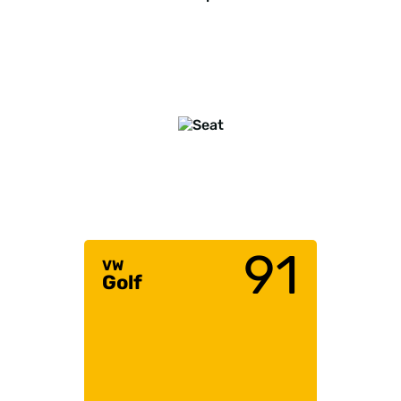
91
VW
Golf