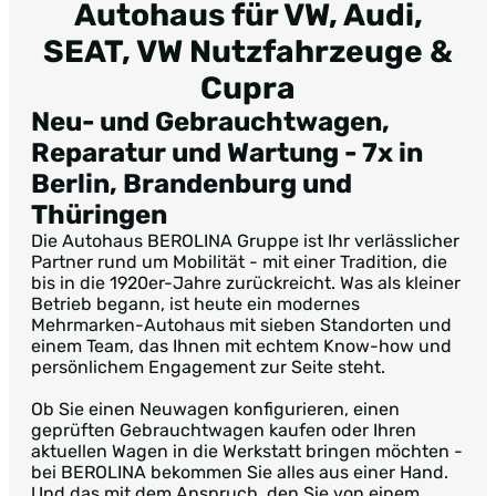
Autohaus für VW, Audi,
SEAT, VW Nutzfahrzeuge &
Cupra
Neu- und Gebrauchtwagen,
Reparatur und Wartung -
7x in
Berlin, Brandenburg und
Thüringen
Die Autohaus BEROLINA Gruppe ist Ihr verlässlicher
Partner rund um Mobilität - mit einer Tradition, die
bis in die 1920er-Jahre zurückreicht. Was als kleiner
Betrieb begann, ist heute ein modernes
Mehrmarken-Autohaus mit sieben Standorten und
einem Team, das Ihnen mit echtem Know-how und
persönlichem Engagement zur Seite steht.
Ob Sie einen Neuwagen konfigurieren, einen
geprüften Gebrauchtwagen kaufen oder Ihren
aktuellen Wagen in die Werkstatt bringen möchten -
bei BEROLINA bekommen Sie alles aus einer Hand.
Und das mit dem Anspruch, den Sie von einem