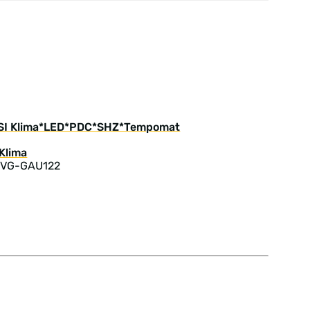
TFSI Klima*LED*PDC*SHZ*Tempomat
: VG-GAU122