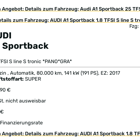
 Angebot: Details zum Fahrzeug: Audi A1 Sportback 25 TF
Fzg:
UDI
 Sportback
TFSI S line S tronic *PANO*GRA*
in , Automatik, 80.000 km, 141 kW (191 PS), EZ: 2017
tstoffart:
SUPER
690 €
t. nicht ausweisbar
 €
 Finanzierungsrate
 Angebot: Details zum Fahrzeug: AUDI A1 Sportback 1.8 TF