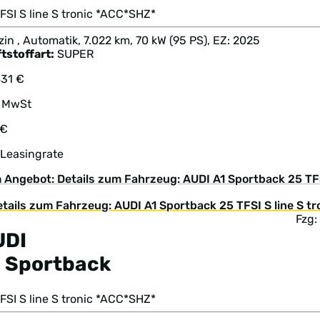
FSI S line S tronic *ACC*SHZ*
in , Automatik, 7.022 km, 70 kW (95 PS), EZ: 2025
tstoffart:
SUPER
431 €
. MwSt
 €
 Leasingrate
 Angebot: Details zum Fahrzeug: AUDI A1 Sportback 25 TFS
Fzg:
UDI
 Sportback
FSI S line S tronic *ACC*SHZ*