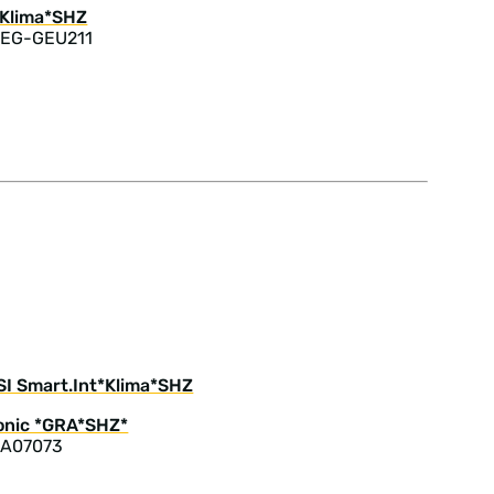
 EG-GEU211
SI Smart.Int*Klima*SHZ
 A07073