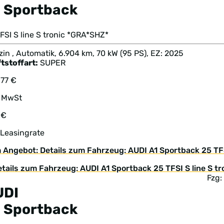
 Sportback
FSI S line S tronic *GRA*SHZ*
in , Automatik, 6.904 km, 70 kW (95 PS), EZ: 2025
tstoffart:
SUPER
377 €
. MwSt
 €
 Leasingrate
 Angebot: Details zum Fahrzeug: AUDI A1 Sportback 25 TFS
Fzg:
UDI
 Sportback