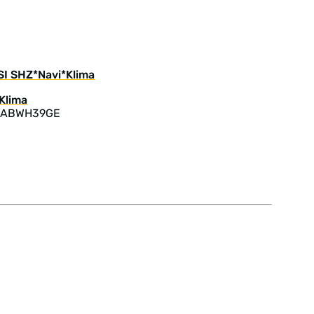
SI SHZ*Navi*Klima
: ABWH39GE