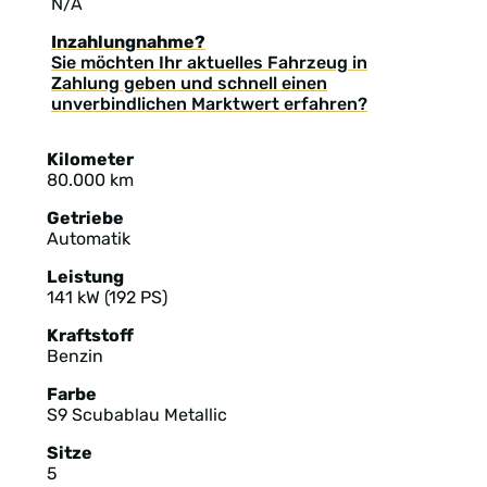
N/A
Inzahlungnahme?
Sie möchten Ihr aktuelles Fahrzeug in
Zahlung geben und schnell einen
unverbindlichen Marktwert erfahren?
Kilometer
80.000 km
Getriebe
Automatik
Leistung
141 kW (192 PS)
Kraftstoff
Benzin
Farbe
S9 Scubablau Metallic
Sitze
5