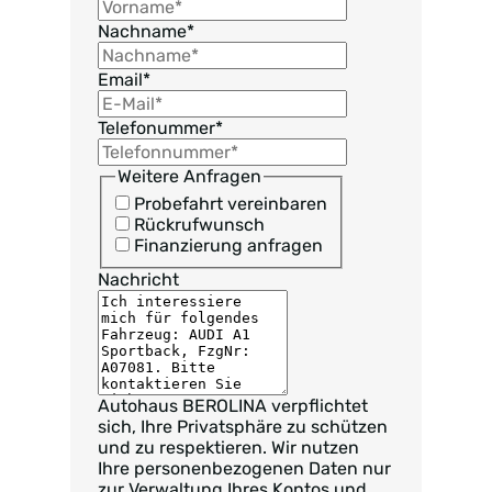
Nachname
*
Email
*
Telefonummer
*
Weitere Anfragen
Probefahrt vereinbaren
Rückrufwunsch
Finanzierung anfragen
Nachricht
Autohaus BEROLINA verpflichtet
sich, Ihre Privatsphäre zu schützen
und zu respektieren. Wir nutzen
Ihre personenbezogenen Daten nur
zur Verwaltung Ihres Kontos und