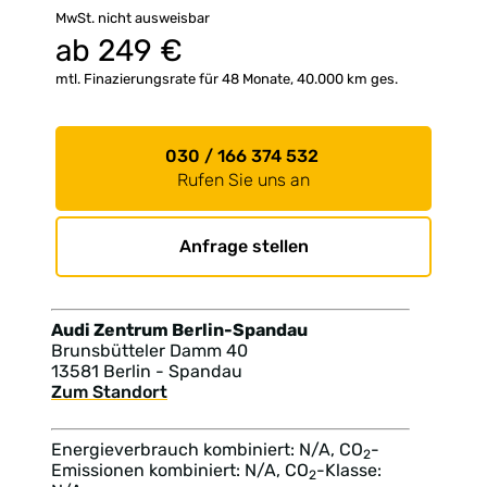
MwSt. nicht ausweisbar
ab
249
€
mtl. Finazierungsrate für 48 Monate, 40.000 km ges.
030 / 166 374 532
Rufen Sie uns an
Anfrage stellen
Audi Zentrum Berlin-Spandau
Brunsbütteler Damm 40
13581 Berlin - Spandau
Zum Standort
Energieverbrauch kombiniert: N/A, CO
-
2
Emissionen kombiniert: N/A, CO
-Klasse:
2