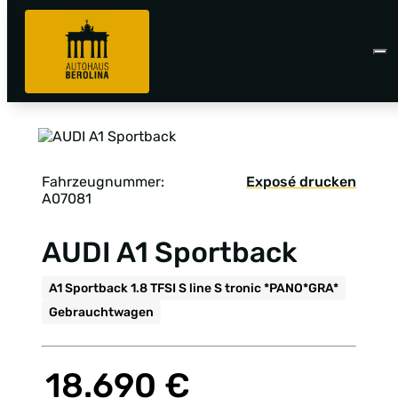
Fahrzeugnummer:
Exposé drucken
A07081
AUDI A1 Sportback
A1 Sportback 1.8 TFSI S line S tronic *PANO*GRA*
Gebrauchtwagen
18.690 €