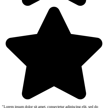
"Lorem ipsum dolor sit amet, consectetur adipiscing elit, sed do