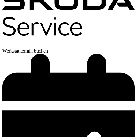
Werkstatttermin buchen