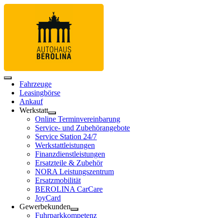
Fahrzeuge
Leasingbörse
Ankauf
Werkstatt
Online Terminvereinbarung
Service- und Zubehörangebote
Service Station 24/7
Werkstattleistungen
Finanzdienstleistungen
Ersatzteile & Zubehör
NORA Leistungszentrum
Ersatzmobilität
BEROLINA CarCare
JoyCard
Gewerbekunden
Fuhrparkkompetenz