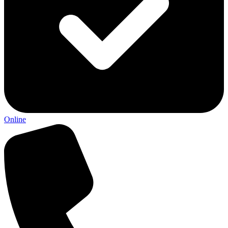
Online