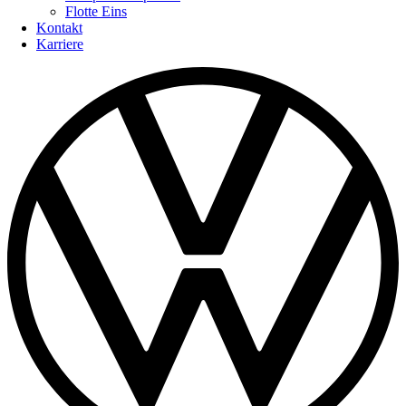
Flotte Eins
Kontakt
Karriere