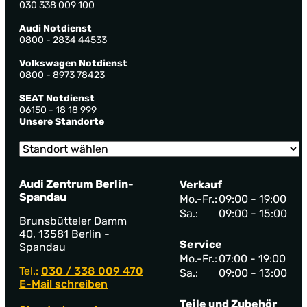
030 338 009 100
Audi Notdienst
0800 - 2834 44533
Volkswagen Notdienst
0800 - 8973 78423
SEAT Notdienst
06150 - 18 18 999
Unsere Standorte
Audi Zentrum Berlin-
Verkauf
Spandau
Mo.-Fr.:
09:00 - 19:00
Sa.:
09:00 - 15:00
Brunsbütteler Damm
40, 13581 Berlin -
Service
Spandau
Mo.-Fr.:
07:00 - 19:00
Tel.:
030 / 338 009 470
Sa.:
09:00 - 13:00
E-Mail schreiben
Teile und Zubehör