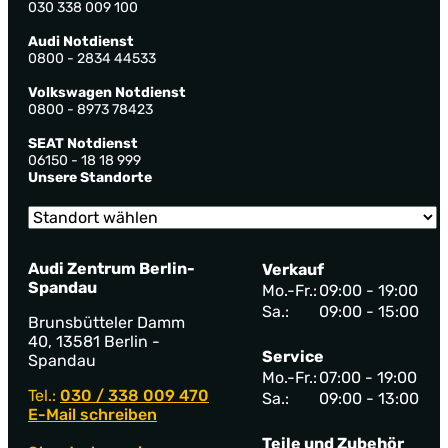
030 338 009 100
Audi Notdienst
0800 - 2834 44533
Volkswagen Notdienst
0800 - 8973 78423
SEAT Notdienst
06150 - 18 18 999
Unsere Standorte
Audi Zentrum Berlin-
Verkauf
Spandau
Mo.-Fr.:
09:00 - 19:00
Sa.:
09:00 - 15:00
Brunsbütteler Damm
40, 13581 Berlin -
Service
Spandau
Mo.-Fr.:
07:00 - 19:00
Tel.:
030 / 338 009 470
Sa.:
09:00 - 13:00
E-Mail schreiben
Teile und Zubehör