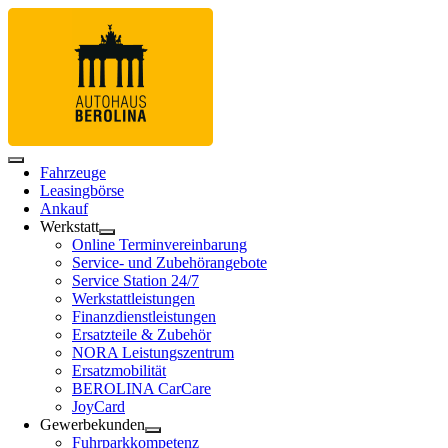
Fahrzeuge
Leasingbörse
Ankauf
Werkstatt
Online Terminvereinbarung
Service- und Zubehörangebote
Service Station 24/7
Werkstattleistungen
Finanzdienstleistungen
Ersatzteile & Zubehör
NORA Leistungszentrum
Ersatzmobilität
BEROLINA CarCare
JoyCard
Gewerbekunden
Fuhrparkkompetenz