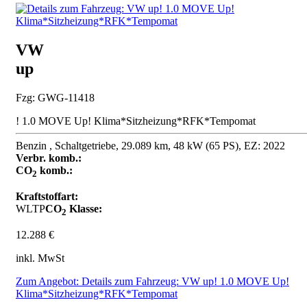
VW
up
Fzg: GWG-11418
! 1.0 MOVE Up! Klima*Sitzheizung*RFK*Tempomat
Benzin , Schaltgetriebe, 29.089 km, 48 kW (65 PS), EZ: 2022
Verbr. komb.:
CO
komb.:
2
Kraftstoffart:
WLTP
CO
Klasse:
2
12.288 €
inkl. MwSt
Zum Angebot: Details zum Fahrzeug: VW up! 1.0 MOVE Up!
Klima*Sitzheizung*RFK*Tempomat