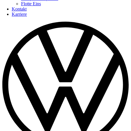
Flotte Eins
Kontakt
Karriere