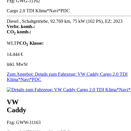
Fzg: GWG-11162
Cargo 2.0 TDI Klima*Navi*PDC
Diesel , Schaltgetriebe, 92.769 km, 75 kW (102 PS), EZ: 2023
Verbr. komb.:
CO
komb.:
2
WLTP
CO
Klasse:
2
14.444 €
inkl. MwSt
Zum Angebot: Details zum Fahrzeug: VW Caddy Cargo 2.0 TDI
Klima*Navi*PDC
VW
Caddy
Fzg: GWW-11163