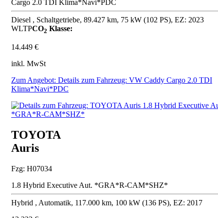
Cargo 2.0 TDI Klima*Navi*PDC
Diesel , Schaltgetriebe, 89.427 km, 75 kW (102 PS), EZ: 2023
WLTP
CO
Klasse:
2
14.449 €
inkl. MwSt
Zum Angebot: Details zum Fahrzeug: VW Caddy Cargo 2.0 TDI
Klima*Navi*PDC
TOYOTA
Auris
Fzg: H07034
1.8 Hybrid Executive Aut. *GRA*R-CAM*SHZ*
Hybrid , Automatik, 117.000 km, 100 kW (136 PS), EZ: 2017