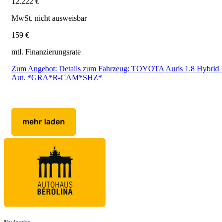
12.222 €
MwSt. nicht ausweisbar
159 €
mtl. Finanzierungsrate
Zum Angebot: Details zum Fahrzeug: TOYOTA Auris 1.8 Hybrid 
Aut. *GRA*R-CAM*SHZ*
mehr laden
Navigation