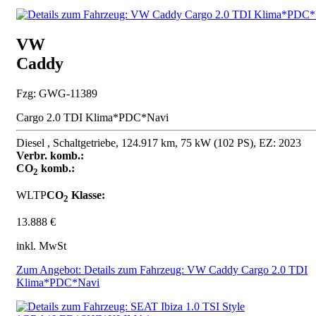
VW
Caddy
Fzg: GWG-11389
Cargo 2.0 TDI Klima*PDC*Navi
Diesel , Schaltgetriebe, 124.917 km, 75 kW (102 PS), EZ: 2023
Verbr. komb.:
CO
komb.:
2
WLTP
CO
Klasse:
2
13.888 €
inkl. MwSt
Zum Angebot: Details zum Fahrzeug: VW Caddy Cargo 2.0 TDI
Klima*PDC*Navi