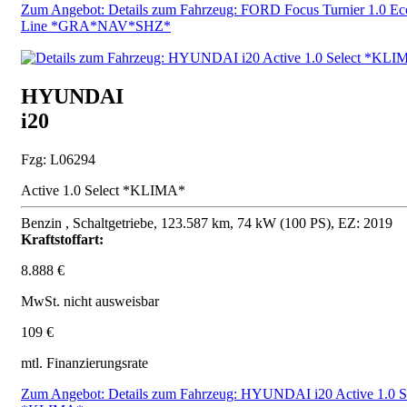
Zum Angebot: Details zum Fahrzeug: FORD Focus Turnier 1.0 Ec
Line *GRA*NAV*SHZ*
HYUNDAI
i20
Fzg: L06294
Active 1.0 Select *KLIMA*
Benzin , Schaltgetriebe, 123.587 km, 74 kW (100 PS), EZ: 2019
Kraftstoffart:
8.888 €
MwSt. nicht ausweisbar
109 €
mtl. Finanzierungsrate
Zum Angebot: Details zum Fahrzeug: HYUNDAI i20 Active 1.0 S