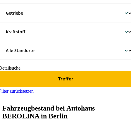
Detailsuche
Treffer
Filter zurücksetzen
Fahrzeugbestand bei Autohaus
BEROLINA in Berlin