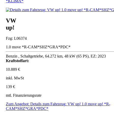
*KLIMA*
VW
up!
Fzg: L06374
1.0 move *R-CAM*SHZ*GRA*PDC*
Benzin , Schaltgetriebe, 64.272 km, 48 kW (65 PS), EZ: 2023
Kraftstoffart:
10.889 €
inkl. MwSt
139 €
mtl. Finanzierungsrate
Zum Angebot: Details zum Fahrzeug: VW up! 1.0 move up! *R-
CAM*SHZ*GRA*PDC*