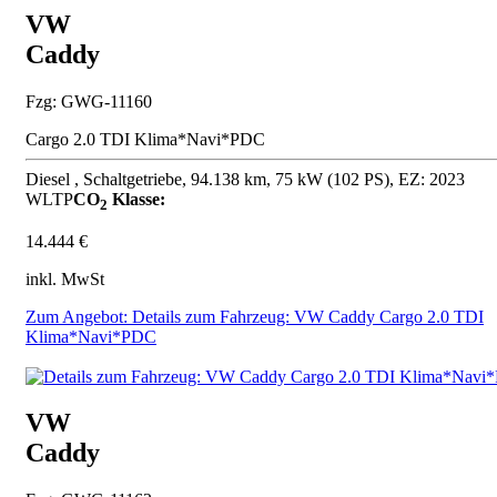
VW
Caddy
Fzg: GWG-11160
Cargo 2.0 TDI Klima*Navi*PDC
Diesel , Schaltgetriebe, 94.138 km, 75 kW (102 PS), EZ: 2023
WLTP
CO
Klasse:
2
14.444 €
inkl. MwSt
Zum Angebot: Details zum Fahrzeug: VW Caddy Cargo 2.0 TDI
Klima*Navi*PDC
VW
Caddy