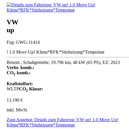
VW
up
Fzg: GWG-11414
! 1.0 Move Up! Klima*RFK*Sitzheizung*Tempomat
Benzin , Schaltgetriebe, 19.796 km, 48 kW (65 PS), EZ: 2023
Verbr. komb.:
CO
komb.:
2
Kraftstoffart:
WLTP
CO
Klasse:
2
13.190 €
inkl. MwSt
Zum Angebot: Details zum Fahrzeug: VW up! 1.0 Move Up!
Klima*RFK*Sitzheizung*Tempomat