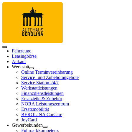
Fahrzeuge
Leasingbörse
Ankauf
Werkstatt
Online Terminvereinbarung
Service- und Zubehörangebote
Service Station 24/7
Werkstattleistungen
Finanzdienstleistungen
Ersatzteile & Zubehör
NORA Leistungszentrum
Ersatzmobilität
BEROLINA CarCare
JoyCard
Gewerbekunden
Fuhrparkkompetenz