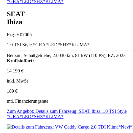
SEAT
Ibiza
Fzg: H07005
1.0 TSI Style *GRA*LED*SHZ*KLIMA*
Benzin , Schaltgetriebe, 23.030 km, 81 kW (110 PS), EZ: 2023
Kraftstoffart:
14.199 €
inkl. MwSt
189 €
mtl. Finanzierungsrate
Zum Angebot: Details zum Fahrzeug: SEAT Ibiza 1.0 TSI Style
*GRA*LED*SHZ*KLIMA*