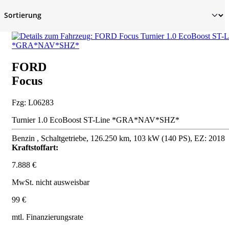
FORD
Focus
Fzg: L06283
Turnier 1.0 EcoBoost ST-Line *GRA*NAV*SHZ*
Benzin , Schaltgetriebe, 126.250 km, 103 kW (140 PS), EZ: 2018
Kraftstoffart:
7.888 €
MwSt. nicht ausweisbar
99 €
mtl. Finanzierungsrate