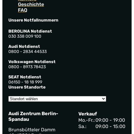
Geschichte
FAQ
Unsere Notfallnummern
BEROLINA Notdienst
030 338 009 100
Audi Notdienst
0800 - 2834 44533
Volkswagen Notdienst
0800 - 8973 78423
SEAT Notdienst
06150 - 18 18 999
Unsere Standorte
Audi Zentrum Berlin-
Verkauf
Spandau
Mo.-Fr.:
09:00 - 19:00
Sa.:
09:00 - 15:00
Brunsbütteler Damm