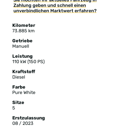
Zahlung geben und schnell einen
unverbindlichen Marktwert erfahren?
Kilometer
73.885 km
Getriebe
Manuell
Leistung
110 kW (150 PS)
Kraftstoff
Diesel
Farbe
Pure White
Sitze
5
Erstzulassung
08 / 2023