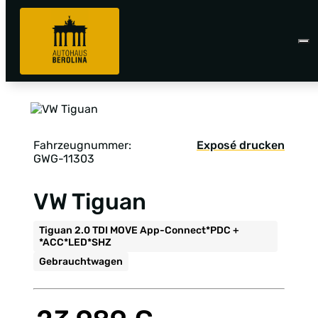
Fahrzeugnummer:
Exposé drucken
GWG-11303
VW Tiguan
Tiguan 2.0 TDI MOVE App-Connect*PDC +
*ACC*LED*SHZ
Gebrauchtwagen