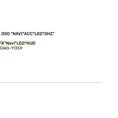
ve DSG *NAVI*ACC*LED*SHZ*
: GWG-11359