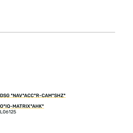
ive DSG *NAV*ACC*R-CAM*SHZ*
 L06125