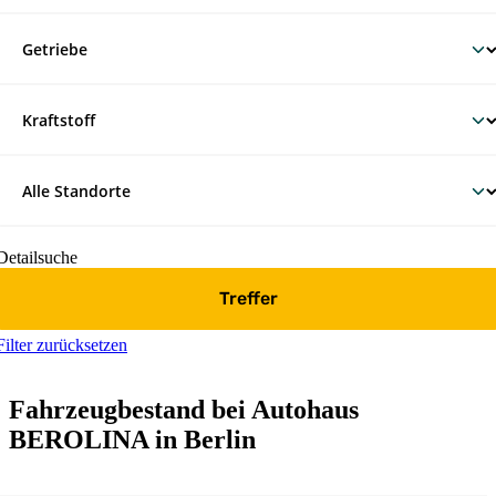
Detailsuche
Treffer
Filter zurücksetzen
Fahrzeugbestand bei Autohaus
BEROLINA in Berlin