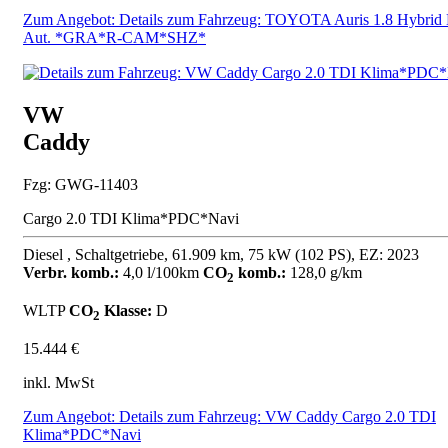
Zum Angebot: Details zum Fahrzeug: TOYOTA Auris 1.8 Hybrid 
Aut. *GRA*R-CAM*SHZ*
VW
Caddy
Fzg: GWG-11403
Cargo 2.0 TDI Klima*PDC*Navi
Diesel , Schaltgetriebe, 61.909 km, 75 kW (102 PS), EZ: 2023
Verbr. komb.:
4,0 l/100km
CO
komb.:
128,0 g/km
2
WLTP
CO
Klasse:
D
2
15.444 €
inkl. MwSt
Zum Angebot: Details zum Fahrzeug: VW Caddy Cargo 2.0 TDI
Klima*PDC*Navi