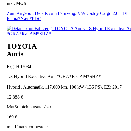
inkl. MwSt
Zum Angebot: Details zum Fahrzeug: VW Caddy Cargo 2.0 TDI
Klima*Navi*PDC
TOYOTA
Auris
Fzg: H07034
1.8 Hybrid Executive Aut. *GRA*R-CAM*SHZ*
Hybrid , Automatik, 117.000 km, 100 kW (136 PS), EZ: 2017
12.888 €
MwSt. nicht ausweisbar
169 €
mtl. Finanzierungsrate