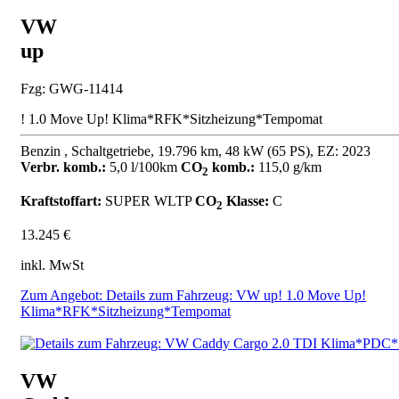
VW
up
Fzg: GWG-11414
! 1.0 Move Up! Klima*RFK*Sitzheizung*Tempomat
Benzin , Schaltgetriebe, 19.796 km, 48 kW (65 PS), EZ: 2023
Verbr. komb.:
5,0 l/100km
CO
komb.:
115,0 g/km
2
Kraftstoffart:
SUPER
WLTP
CO
Klasse:
C
2
13.245 €
inkl. MwSt
Zum Angebot: Details zum Fahrzeug: VW up! 1.0 Move Up!
Klima*RFK*Sitzheizung*Tempomat
VW