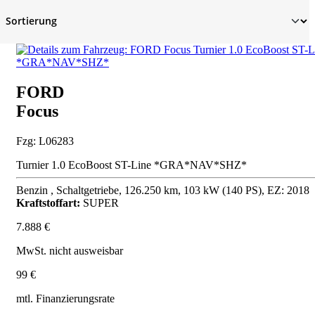
FORD
Focus
Fzg: L06283
Turnier 1.0 EcoBoost ST-Line *GRA*NAV*SHZ*
Benzin , Schaltgetriebe, 126.250 km, 103 kW (140 PS), EZ: 2018
Kraftstoffart:
SUPER
7.888 €
MwSt. nicht ausweisbar
99 €
mtl. Finanzierungsrate