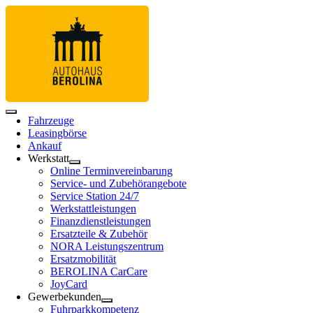
Fahrzeuge
Leasingbörse
Ankauf
Werkstatt
Online Terminvereinbarung
Service- und Zubehörangebote
Service Station 24/7
Werkstattleistungen
Finanzdienstleistungen
Ersatzteile & Zubehör
NORA Leistungszentrum
Ersatzmobilität
BEROLINA CarCare
JoyCard
Gewerbekunden
Fuhrparkkompetenz