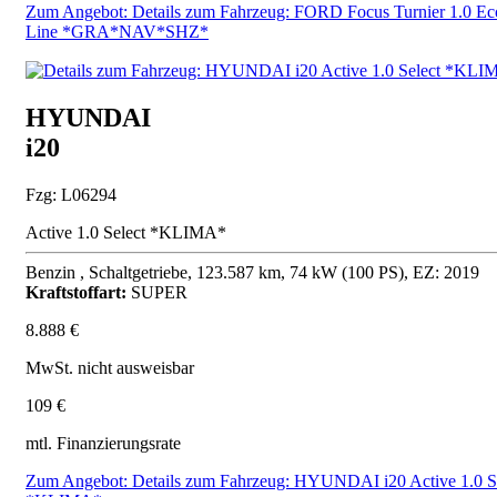
Zum Angebot: Details zum Fahrzeug: FORD Focus Turnier 1.0 Ec
Line *GRA*NAV*SHZ*
HYUNDAI
i20
Fzg: L06294
Active 1.0 Select *KLIMA*
Benzin , Schaltgetriebe, 123.587 km, 74 kW (100 PS), EZ: 2019
Kraftstoffart:
SUPER
8.888 €
MwSt. nicht ausweisbar
109 €
mtl. Finanzierungsrate
Zum Angebot: Details zum Fahrzeug: HYUNDAI i20 Active 1.0 S