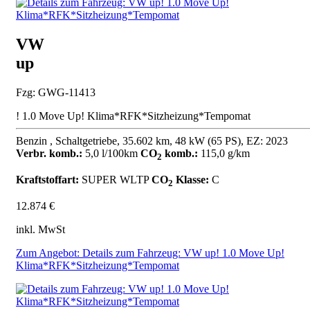
VW
up
Fzg: GWG-11413
! 1.0 Move Up! Klima*RFK*Sitzheizung*Tempomat
Benzin , Schaltgetriebe, 35.602 km, 48 kW (65 PS), EZ: 2023
Verbr. komb.:
5,0 l/100km
CO
komb.:
115,0 g/km
2
Kraftstoffart:
SUPER
WLTP
CO
Klasse:
C
2
12.874 €
inkl. MwSt
Zum Angebot: Details zum Fahrzeug: VW up! 1.0 Move Up!
Klima*RFK*Sitzheizung*Tempomat