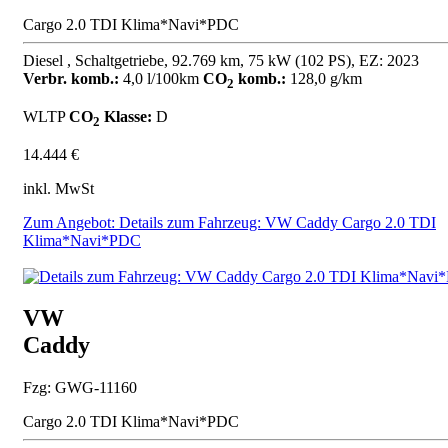
Cargo 2.0 TDI Klima*Navi*PDC
Diesel , Schaltgetriebe, 92.769 km, 75 kW (102 PS), EZ: 2023
Verbr. komb.:
4,0 l/100km
CO
komb.:
128,0 g/km
2
WLTP
CO
Klasse:
D
2
14.444 €
inkl. MwSt
Zum Angebot: Details zum Fahrzeug: VW Caddy Cargo 2.0 TDI
Klima*Navi*PDC
VW
Caddy
Fzg: GWG-11160
Cargo 2.0 TDI Klima*Navi*PDC