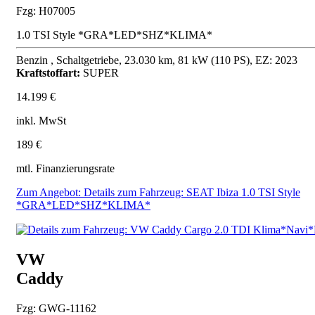
Fzg: H07005
1.0 TSI Style *GRA*LED*SHZ*KLIMA*
Benzin , Schaltgetriebe, 23.030 km, 81 kW (110 PS), EZ: 2023
Kraftstoffart:
SUPER
14.199 €
inkl. MwSt
189 €
mtl. Finanzierungsrate
Zum Angebot: Details zum Fahrzeug: SEAT Ibiza 1.0 TSI Style
*GRA*LED*SHZ*KLIMA*
VW
Caddy
Fzg: GWG-11162