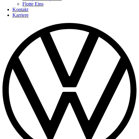
Flotte Eins
Kontakt
Karriere