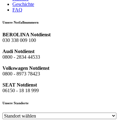
Geschichte
FAQ
Unsere Notfallnummern
BEROLINA Notdienst
030 338 009 100
Audi Notdienst
0800 - 2834 44533
Volkswagen Notdienst
0800 - 8973 78423
SEAT Notdienst
06150 - 18 18 999
Unsere Standorte
Audi Zentrum Berlin-Spandau