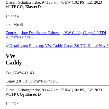
Diesel , Schaltgetriebe, 94.138 km, 75 kW (102 PS), EZ: 2023
WLTP
CO
Klasse:
D
2
14.444 €
inkl. MwSt
Zum Angebot: Details zum Fahrzeug: VW Caddy Cargo 2.0 TDI
Klima*Navi*PDC
VW
Caddy
Fzg: GWW-11163
Cargo 2.0 TDI Klima*Navi*PDC
Diesel , Schaltgetriebe, 89.427 km, 75 kW (102 PS), EZ: 2023
WLTP
CO
Klasse:
D
2
14.449 €