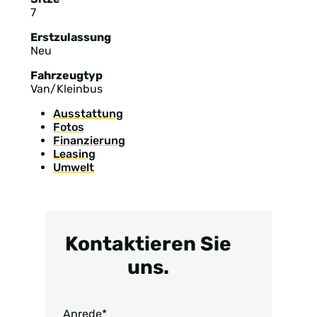
7
Erstzulassung
Neu
Fahrzeugtyp
Van/Kleinbus
Ausstattung
Fotos
Finanzierung
Leasing
Umwelt
Kontaktieren Sie
uns.
Anrede
*