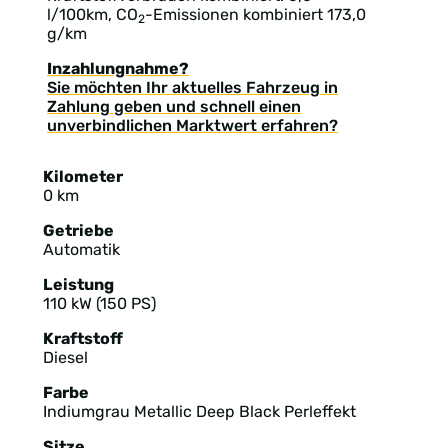
l/100km, CO
-Emissionen kombiniert 173,0
2
g/km
Inzahlungnahme?
Sie möchten Ihr aktuelles Fahrzeug in
Zahlung geben und schnell einen
unverbindlichen Marktwert erfahren?
Kilometer
0 km
Getriebe
Automatik
Leistung
110 kW (150 PS)
Kraftstoff
Diesel
Farbe
Indiumgrau Metallic Deep Black Perleffekt
Sitze