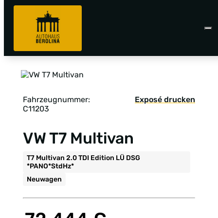
Fahrzeugnummer:
Exposé drucken
C11203
VW T7 Multivan
T7 Multivan 2.0 TDI Edition LÜ DSG
*PANO*StdHz*
Neuwagen