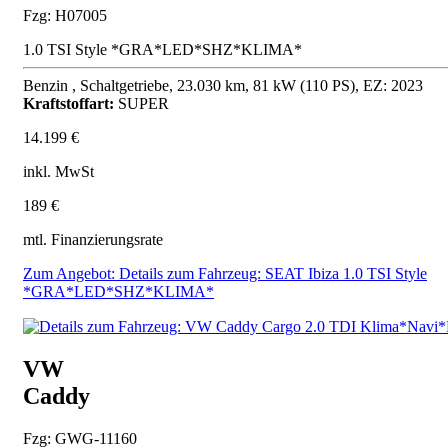
Fzg: H07005
1.0 TSI Style *GRA*LED*SHZ*KLIMA*
Benzin , Schaltgetriebe, 23.030 km, 81 kW (110 PS), EZ: 2023
Kraftstoffart:
SUPER
14.199 €
inkl. MwSt
189 €
mtl. Finanzierungsrate
Zum Angebot: Details zum Fahrzeug: SEAT Ibiza 1.0 TSI Style
*GRA*LED*SHZ*KLIMA*
VW
Caddy
Fzg: GWG-11160