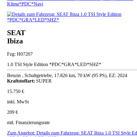
Klima*PDC*Navi
SEAT
Ibiza
Fzg: H07207
1.0 TSI Style Edition *PDC*GRA*LED*SHZ*
Benzin , Schaltgetriebe, 17.826 km, 70 kW (95 PS), EZ: 2024
Kraftstoffart:
SUPER
15.750 €
inkl. MwSt
209 €
mtl. Finanzierungsrate
Zum Angebot: Details zum Fahrzeug: SEAT Ibiza 1.0 TSI Style Ed