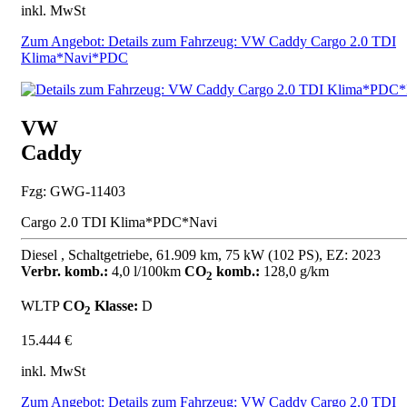
inkl. MwSt
Zum Angebot: Details zum Fahrzeug: VW Caddy Cargo 2.0 TDI
Klima*Navi*PDC
VW
Caddy
Fzg: GWG-11403
Cargo 2.0 TDI Klima*PDC*Navi
Diesel , Schaltgetriebe, 61.909 km, 75 kW (102 PS), EZ: 2023
Verbr. komb.:
4,0 l/100km
CO
komb.:
128,0 g/km
2
WLTP
CO
Klasse:
D
2
15.444 €
inkl. MwSt
Zum Angebot: Details zum Fahrzeug: VW Caddy Cargo 2.0 TDI