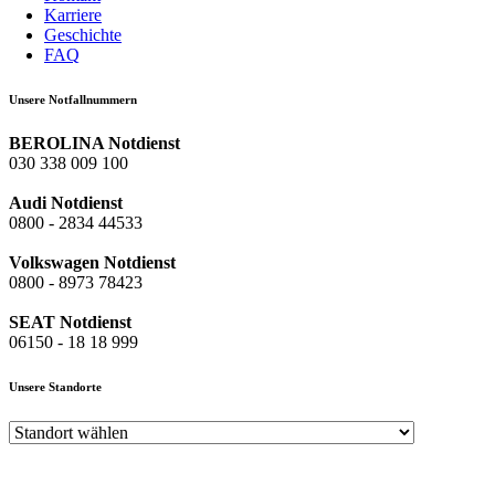
Karriere
Geschichte
FAQ
Unsere Notfallnummern
BEROLINA Notdienst
030 338 009 100
Audi Notdienst
0800 - 2834 44533
Volkswagen Notdienst
0800 - 8973 78423
SEAT Notdienst
06150 - 18 18 999
Unsere Standorte
Audi Zentrum Berlin-Spandau