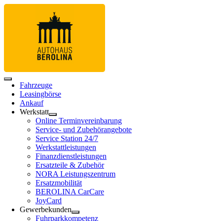
Fahrzeuge
Leasingbörse
Ankauf
Werkstatt
Online Terminvereinbarung
Service- und Zubehörangebote
Service Station 24/7
Werkstattleistungen
Finanzdienstleistungen
Ersatzteile & Zubehör
NORA Leistungszentrum
Ersatzmobilität
BEROLINA CarCare
JoyCard
Gewerbekunden
Fuhrparkkompetenz