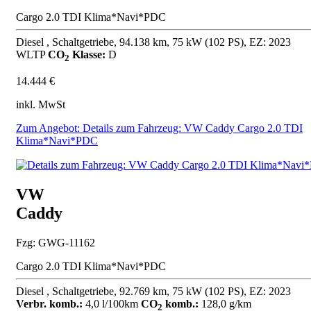
Cargo 2.0 TDI Klima*Navi*PDC
Diesel , Schaltgetriebe, 94.138 km, 75 kW (102 PS), EZ: 2023
WLTP
CO
Klasse:
D
2
14.444 €
inkl. MwSt
Zum Angebot: Details zum Fahrzeug: VW Caddy Cargo 2.0 TDI
Klima*Navi*PDC
VW
Caddy
Fzg: GWG-11162
Cargo 2.0 TDI Klima*Navi*PDC
Diesel , Schaltgetriebe, 92.769 km, 75 kW (102 PS), EZ: 2023
Verbr. komb.:
4,0 l/100km
CO
komb.:
128,0 g/km
2