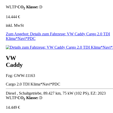
WLTP
CO
Klasse:
D
2
14.444 €
inkl. MwSt
Zum Angebot: Details zum Fahrzeug: VW Caddy Cargo 2.0 TDI
Klima*Navi*PDC
VW
Caddy
Fzg: GWW-11163
Cargo 2.0 TDI Klima*Navi*PDC
Diesel , Schaltgetriebe, 89.427 km, 75 kW (102 PS), EZ: 2023
WLTP
CO
Klasse:
D
2
14.449 €