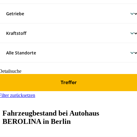
Detailsuche
Treffer
Filter zurücksetzen
Fahrzeugbestand bei Autohaus
BEROLINA in Berlin