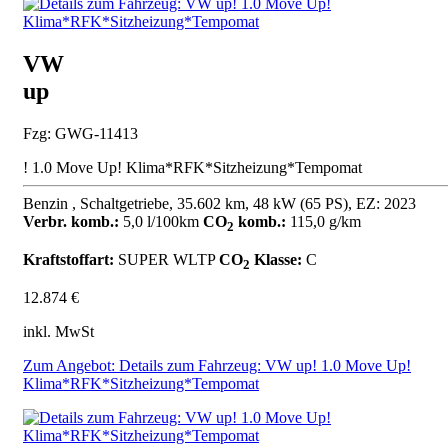
VW
up
Fzg: GWG-11413
! 1.0 Move Up! Klima*RFK*Sitzheizung*Tempomat
Benzin , Schaltgetriebe, 35.602 km, 48 kW (65 PS), EZ: 2023
Verbr. komb.:
5,0 l/100km
CO
komb.:
115,0 g/km
2
Kraftstoffart:
SUPER
WLTP
CO
Klasse:
C
2
12.874 €
inkl. MwSt
Zum Angebot: Details zum Fahrzeug: VW up! 1.0 Move Up!
Klima*RFK*Sitzheizung*Tempomat