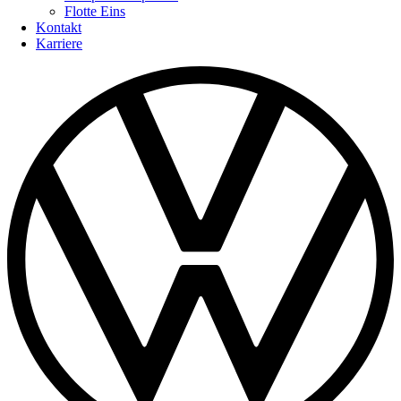
Flotte Eins
Kontakt
Karriere