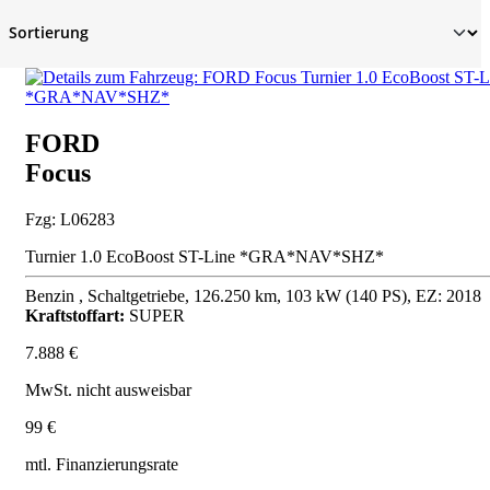
FORD
Focus
Fzg: L06283
Turnier 1.0 EcoBoost ST-Line *GRA*NAV*SHZ*
Benzin , Schaltgetriebe, 126.250 km, 103 kW (140 PS), EZ: 2018
Kraftstoffart:
SUPER
7.888 €
MwSt. nicht ausweisbar
99 €
mtl. Finanzierungsrate