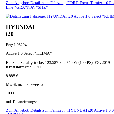
Zum Angebot: Details zum Fahrzeug: FORD Focus Turnier 1.0 Ec
Line *GRA*NAV*SHZ*
HYUNDAI
i20
Fzg: L06294
Active 1.0 Select *KLIMA*
Benzin , Schaltgetriebe, 123.587 km, 74 kW (100 PS), EZ: 2019
Kraftstoffart:
SUPER
8.888 €
MwSt. nicht ausweisbar
109 €
mtl. Finanzierungsrate
Zum Angebot: Details zum Fahrzeug: HYUNDAI i20 Active 1.0 S