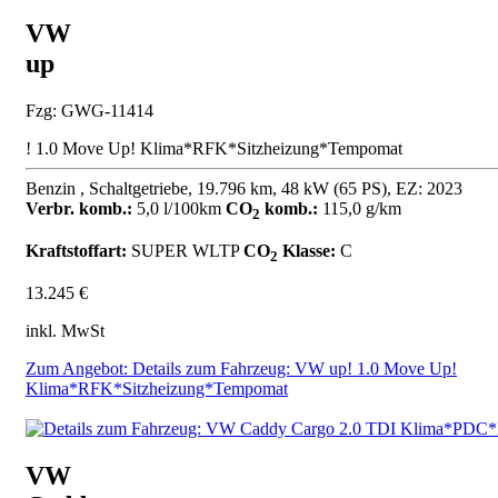
VW
up
Fzg: GWG-11414
! 1.0 Move Up! Klima*RFK*Sitzheizung*Tempomat
Benzin , Schaltgetriebe, 19.796 km, 48 kW (65 PS), EZ: 2023
Verbr. komb.:
5,0 l/100km
CO
komb.:
115,0 g/km
2
Kraftstoffart:
SUPER
WLTP
CO
Klasse:
C
2
13.245 €
inkl. MwSt
Zum Angebot: Details zum Fahrzeug: VW up! 1.0 Move Up!
Klima*RFK*Sitzheizung*Tempomat
VW