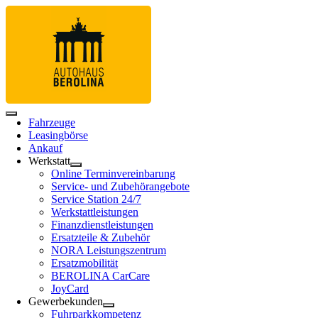
Fahrzeuge
Leasingbörse
Ankauf
Werkstatt
Online Terminvereinbarung
Service- und Zubehörangebote
Service Station 24/7
Werkstattleistungen
Finanzdienstleistungen
Ersatzteile & Zubehör
NORA Leistungszentrum
Ersatzmobilität
BEROLINA CarCare
JoyCard
Gewerbekunden
Fuhrparkkompetenz