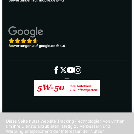
Bewertungen auf mobile.de Ø 4,1
Bewertungen auf google.de Ø 4,6
Diese Seite nutzt Website Tracking-Technologien von Dritten,
um ihre Dienste anzubieten, stetig zu verbessern und
Werbung entsprechend der Interessen der Nutzer