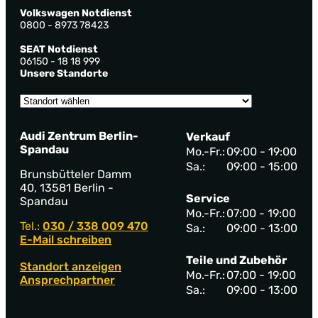
Volkswagen Notdienst
0800 - 8973 78423
SEAT Notdienst
06150 - 18 18 999
Unsere Standorte
Audi Zentrum Berlin-
Verkauf
Spandau
Mo.-Fr.:
09:00 - 19:00
Sa.:
09:00 - 15:00
Brunsbütteler Damm
40, 13581 Berlin -
Service
Spandau
Mo.-Fr.:
07:00 - 19:00
Tel.:
030 / 338 009 470
Sa.:
09:00 - 13:00
E-Mail schreiben
Teile und Zubehör
Standort anzeigen
Mo.-Fr.:
07:00 - 19:00
Ansprechpartner
Sa.:
09:00 - 13:00