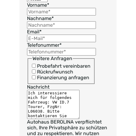
Vorname
*
Nachname
*
Email
*
Telefonummer
*
Weitere Anfragen
Probefahrt vereinbaren
Rückrufwunsch
Finanzierung anfragen
Nachricht
Autohaus BEROLINA verpflichtet
sich, Ihre Privatsphäre zu schützen
und zu respektieren. Wir nutzen