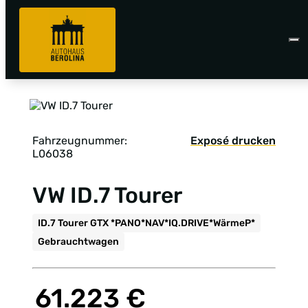
Fahrzeugnummer:
Exposé drucken
L06038
VW ID.7 Tourer
ID.7 Tourer GTX *PANO*NAV*IQ.DRIVE*WärmeP*
Gebrauchtwagen
61.223 €