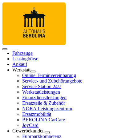
Fahrzeuge
Leasingbörse
Ankauf
Werkstatt
Online Terminvereinbarung
Service- und Zubehörangebote
Service Station 24/7
Werkstattleistungen
Finanzdienstleistungen
Ersatzteile & Zubehör
NORA Leistungszentrum
Ersatzmobilität
BEROLINA CarCare
JoyCard
Gewerbekunden
Fuhrparkkompetenz