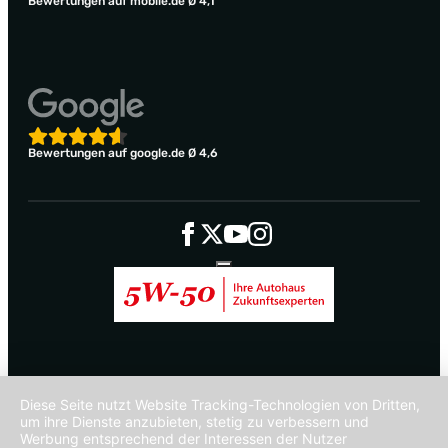
Bewertungen auf mobile.de Ø 4,1
Bewertungen auf google.de Ø 4,6
Diese Seite nutzt Website Tracking-Technologien von Dritten,
um ihre Dienste anzubieten, stetig zu verbessern und
Werbung entsprechend der Interessen der Nutzer