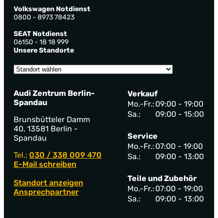
Volkswagen Notdienst
0800 - 8973 78423
SEAT Notdienst
06150 - 18 18 999
Unsere Standorte
Audi Zentrum Berlin-
Verkauf
Spandau
Mo.-Fr.:
09:00 - 19:00
Sa.:
09:00 - 15:00
Brunsbütteler Damm
40, 13581 Berlin -
Service
Spandau
Mo.-Fr.:
07:00 - 19:00
Tel.:
030 / 338 009 470
Sa.:
09:00 - 13:00
E-Mail schreiben
Teile und Zubehör
Standort anzeigen
Mo.-Fr.:
07:00 - 19:00
Ansprechpartner
Sa.:
09:00 - 13:00