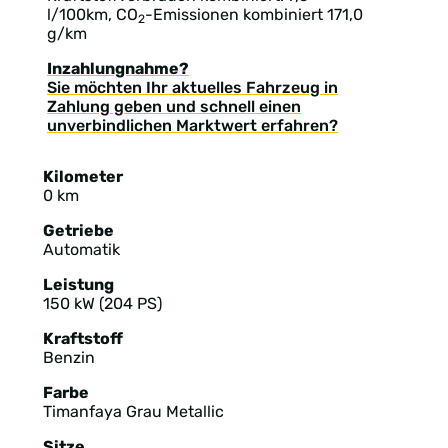
l/100km, CO
-Emissionen kombiniert 171,0
2
g/km
Inzahlungnahme?
Sie möchten Ihr aktuelles Fahrzeug in
Zahlung geben und schnell einen
unverbindlichen Marktwert erfahren?
Kilometer
0 km
Getriebe
Automatik
Leistung
150 kW (204 PS)
Kraftstoff
Benzin
Farbe
Timanfaya Grau Metallic
Sitze