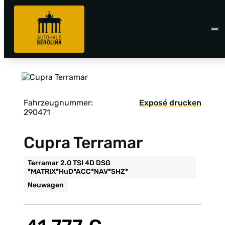
Fahrzeugnummer:
Exposé drucken
290471
Cupra Terramar
Terramar 2.0 TSI 4D DSG
*MATRIX*HuD*ACC*NAV*SHZ*
Neuwagen