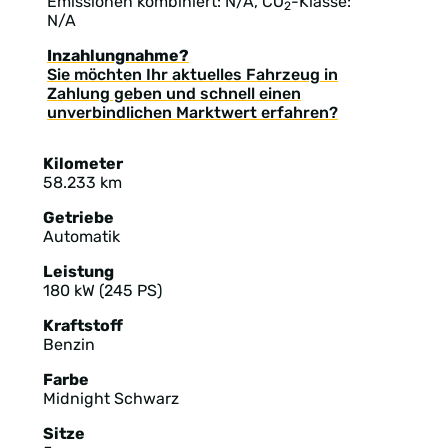
Emissionen kombiniert: N/A, CO
-Klasse:
2
N/A
Inzahlungnahme?
Sie möchten Ihr aktuelles Fahrzeug in
Zahlung geben und schnell einen
unverbindlichen Marktwert erfahren?
Kilometer
58.233 km
Getriebe
Automatik
Leistung
180 kW (245 PS)
Kraftstoff
Benzin
Farbe
Midnight Schwarz
Sitze