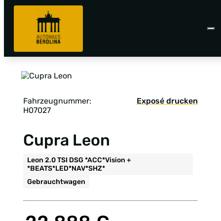
Fahrzeugnummer:
Exposé drucken
H07027
Cupra Leon
Leon 2.0 TSI DSG *ACC*Vision +
*BEATS*LED*NAV*SHZ*
Gebrauchtwagen