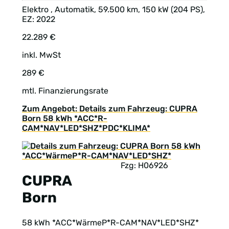
Elektro , Automatik, 59.500 km, 150 kW (204 PS),
EZ: 2022
22.289 €
inkl. MwSt
289 €
mtl. Finanzierungsrate
Zum Angebot: Details zum Fahrzeug: CUPRA
Born 58 kWh *ACC*R-
CAM*NAV*LED*SHZ*PDC*KLIMA*
Fzg: H06926
CUPRA
Born
58 kWh *ACC*WärmeP*R-CAM*NAV*LED*SHZ*