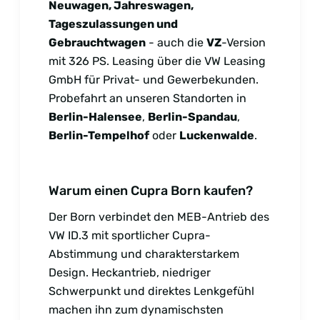
Neuwagen, Jahreswagen,
Tageszulassungen und
Gebrauchtwagen
- auch die
VZ
-Version
mit 326 PS. Leasing über die VW Leasing
GmbH für Privat- und Gewerbekunden.
Probefahrt an unseren Standorten in
Berlin-Halensee
,
Berlin-Spandau
,
Berlin-Tempelhof
oder
Luckenwalde
.
Warum einen Cupra Born kaufen?
Der Born verbindet den MEB-Antrieb des
VW ID.3 mit sportlicher Cupra-
Abstimmung und charakterstarkem
Design. Heckantrieb, niedriger
Schwerpunkt und direktes Lenkgefühl
machen ihn zum dynamischsten