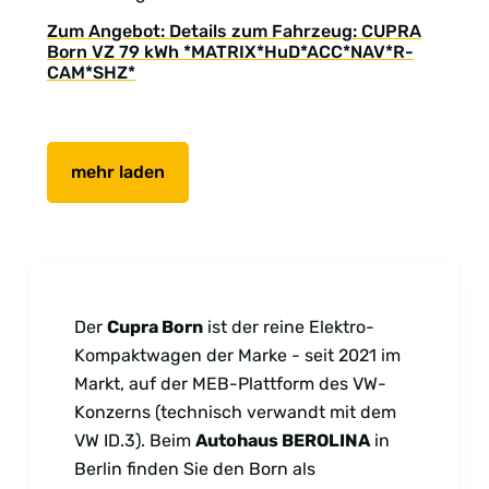
Zum Angebot: Details zum Fahrzeug: CUPRA
Born VZ 79 kWh *MATRIX*HuD*ACC*NAV*R-
CAM*SHZ*
mehr laden
Der
Cupra Born
ist der reine Elektro-
Kompaktwagen der Marke - seit 2021 im
Markt, auf der MEB-Plattform des VW-
Konzerns (technisch verwandt mit dem
VW ID.3). Beim
Autohaus BEROLINA
in
Berlin finden Sie den Born als