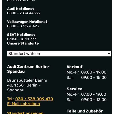
030 338 009 100
Audi Notdienst
0800 - 2834 44533
Volkswagen Notdienst
0800 - 8973 78423
SEAT Notdienst
06150 - 18 18 999
Unsere Standorte
Audi Zentrum Berlin-
Verkauf
Spandau
Mo.-Fr.:
09:00 - 19:00
Sa.:
09:00 - 15:00
Brunsbütteler Damm
40, 13581 Berlin -
Service
Spandau
Mo.-Fr.:
07:00 - 19:00
Tel.:
030 / 338 009 470
Sa.:
09:00 - 13:00
E-Mail schreiben
Teile und Zubehör
Standort anzeigen