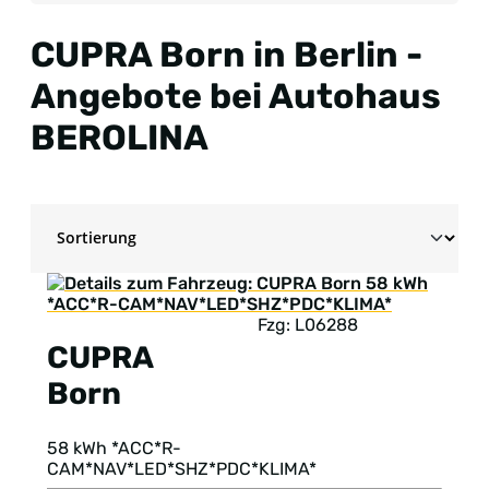
CUPRA Born in Berlin -
Angebote bei Autohaus
BEROLINA
Fzg: L06288
CUPRA
Born
58 kWh *ACC*R-
CAM*NAV*LED*SHZ*PDC*KLIMA*