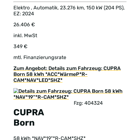
Elektro , Automatik, 23.276 km, 150 kW (204 PS),
EZ: 2024
26.406 €
inkl. MwSt
349 €
mtl. Finanzierungsrate
Zum Angebot: Details zum Fahrzeug: CUPRA
Born 58 kWh *ACC*WärmeP*R-
CAM*NAV*LED*SHZ*
Fzg: 404324
CUPRA
Born
58 kWh *NAV*19"*R-CAM*SHZ*