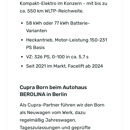
Kompakt-Elektro im Konzern - mit bis zu
ca. 550 km WLTP-Reichweite.
58 kWh oder 77 kWh Batterie-
Varianten
Heckantrieb, Motor-Leistung 150-231
PS Basis
VZ: 326 PS, 0-100 in ca. 5,7 s
Seit 2021 im Markt, Facelift ab 2024
Cupra Born beim Autohaus
BEROLINA in Berlin
Als Cupra-Partner führen wir den Born
als Neuwagen vom Werk, dazu
regelmäßig Jahreswagen,
Tageszulassungen und geprüfte