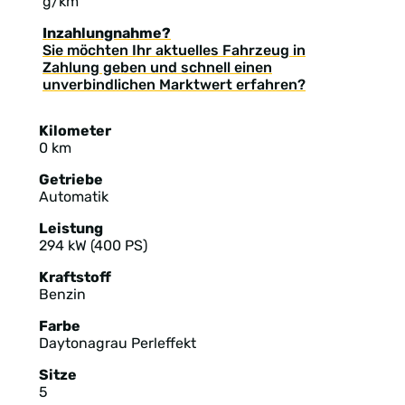
g/km
Inzahlungnahme?
Sie möchten Ihr aktuelles Fahrzeug in
Zahlung geben und schnell einen
unverbindlichen Marktwert erfahren?
Kilometer
0 km
Getriebe
Automatik
Leistung
294 kW (400 PS)
Kraftstoff
Benzin
Farbe
Daytonagrau Perleffekt
Sitze
5