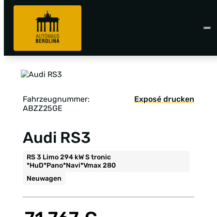
Fahrzeugnummer:
Exposé drucken
ABZZ25GE
Audi RS3
RS 3 Limo 294 kW S tronic
*HuD*Pano*Navi*Vmax 280
Neuwagen