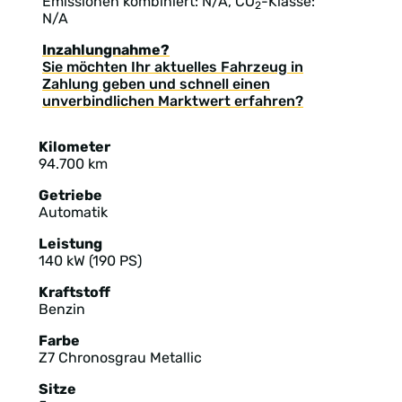
Emissionen kombiniert: N/A, CO
-Klasse:
2
N/A
Inzahlungnahme?
Sie möchten Ihr aktuelles Fahrzeug in
Zahlung geben und schnell einen
unverbindlichen Marktwert erfahren?
Kilometer
94.700 km
Getriebe
Automatik
Leistung
140 kW (190 PS)
Kraftstoff
Benzin
Farbe
Z7 Chronosgrau Metallic
Sitze