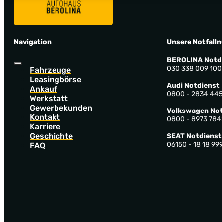
Navigation
Unsere Notfall
BEROLINA Notd
030 338 009 100
Fahrzeuge
Leasingbörse
Audi Notdienst
Ankauf
0800 - 2834 44
Werkstatt
Gewerbekunden
Volkswagen Not
Kontakt
0800 - 8973 784
Karriere
Geschichte
SEAT Notdienst
06150 - 18 18 99
FAQ