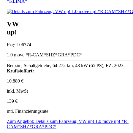
*KLIMA*
VW
up!
Fzg: L06374
1.0 move *R-CAM*SHZ*GRA*PDC*
Benzin , Schaltgetriebe, 64.272 km, 48 kW (65 PS), EZ: 2023
Kraftstoffart:
10.889 €
inkl. MwSt
139 €
mtl. Finanzierungsrate
Zum Angebot: Details zum Fahrzeug: VW up! 1.0 move up! *R-
CAM*SHZ*GRA*PDC*