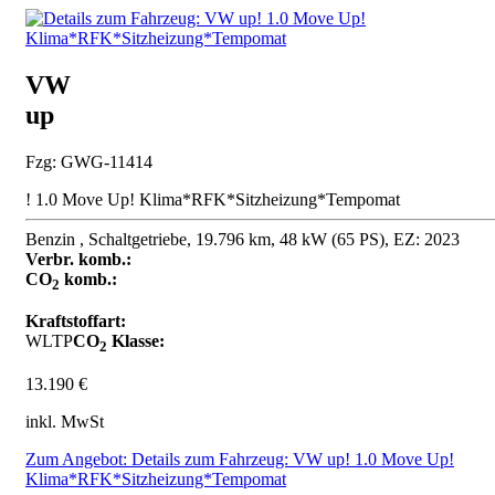
VW
up
Fzg: GWG-11414
! 1.0 Move Up! Klima*RFK*Sitzheizung*Tempomat
Benzin , Schaltgetriebe, 19.796 km, 48 kW (65 PS), EZ: 2023
Verbr. komb.:
CO
komb.:
2
Kraftstoffart:
WLTP
CO
Klasse:
2
13.190 €
inkl. MwSt
Zum Angebot: Details zum Fahrzeug: VW up! 1.0 Move Up!
Klima*RFK*Sitzheizung*Tempomat