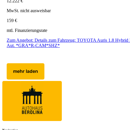
12.222 €
MwSt. nicht ausweisbar
159 €
mtl. Finanzierungsrate
Zum Angebot: Details zum Fahrzeug: TOYOTA Auris 1.8 Hybrid 
Aut. *GRA*R-CAM*SHZ*
mehr laden
Navigation