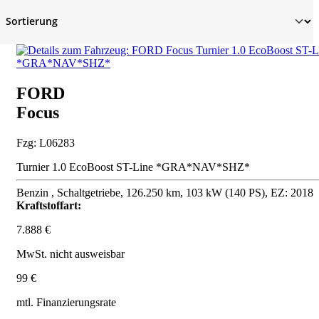
FORD
Focus
Fzg: L06283
Turnier 1.0 EcoBoost ST-Line *GRA*NAV*SHZ*
Benzin , Schaltgetriebe, 126.250 km, 103 kW (140 PS), EZ: 2018
Kraftstoffart:
7.888 €
MwSt. nicht ausweisbar
99 €
mtl. Finanzierungsrate