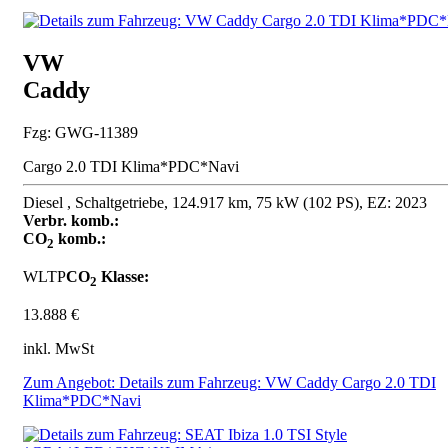
VW
Caddy
Fzg: GWG-11389
Cargo 2.0 TDI Klima*PDC*Navi
Diesel , Schaltgetriebe, 124.917 km, 75 kW (102 PS), EZ: 2023
Verbr. komb.:
CO
komb.:
2
WLTP
CO
Klasse:
2
13.888 €
inkl. MwSt
Zum Angebot: Details zum Fahrzeug: VW Caddy Cargo 2.0 TDI
Klima*PDC*Navi