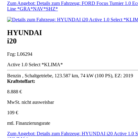
Zum Angebot: Details zum Fahrzeug: FORD Focus Turnier 1.0 Ec
Line *GRA*NAV*SHZ*
HYUNDAI
i20
Fzg: L06294
Active 1.0 Select *KLIMA*
Benzin , Schaltgetriebe, 123.587 km, 74 kW (100 PS), EZ: 2019
Kraftstoffart:
8.888 €
MwSt. nicht ausweisbar
109 €
mtl. Finanzierungsrate
Zum Angebot: Details zum Fahrzeug: HYUNDAI i20 Active 1.0 S