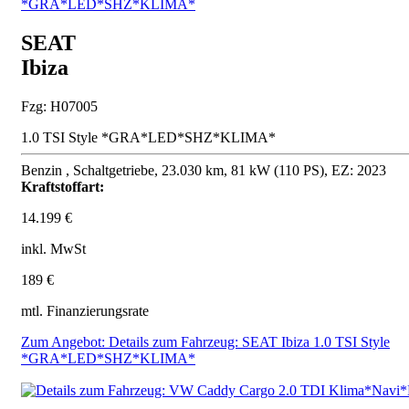
SEAT
Ibiza
Fzg: H07005
1.0 TSI Style *GRA*LED*SHZ*KLIMA*
Benzin , Schaltgetriebe, 23.030 km, 81 kW (110 PS), EZ: 2023
Kraftstoffart:
14.199 €
inkl. MwSt
189 €
mtl. Finanzierungsrate
Zum Angebot: Details zum Fahrzeug: SEAT Ibiza 1.0 TSI Style
*GRA*LED*SHZ*KLIMA*