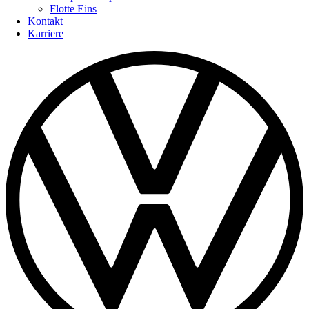
Flotte Eins
Kontakt
Karriere