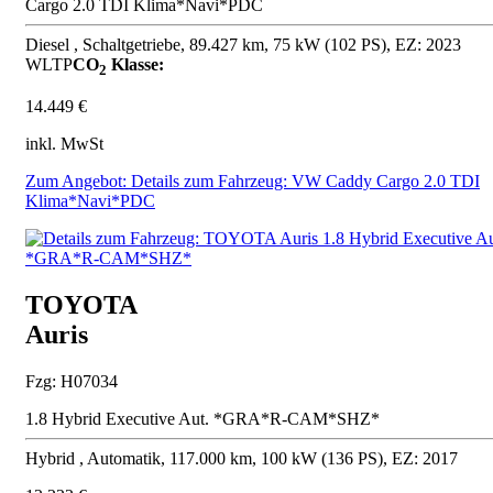
Cargo 2.0 TDI Klima*Navi*PDC
Diesel , Schaltgetriebe, 89.427 km, 75 kW (102 PS), EZ: 2023
WLTP
CO
Klasse:
2
14.449 €
inkl. MwSt
Zum Angebot: Details zum Fahrzeug: VW Caddy Cargo 2.0 TDI
Klima*Navi*PDC
TOYOTA
Auris
Fzg: H07034
1.8 Hybrid Executive Aut. *GRA*R-CAM*SHZ*
Hybrid , Automatik, 117.000 km, 100 kW (136 PS), EZ: 2017