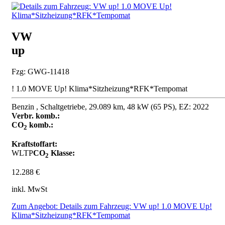
VW
up
Fzg: GWG-11418
! 1.0 MOVE Up! Klima*Sitzheizung*RFK*Tempomat
Benzin , Schaltgetriebe, 29.089 km, 48 kW (65 PS), EZ: 2022
Verbr. komb.:
CO
komb.:
2
Kraftstoffart:
WLTP
CO
Klasse:
2
12.288 €
inkl. MwSt
Zum Angebot: Details zum Fahrzeug: VW up! 1.0 MOVE Up!
Klima*Sitzheizung*RFK*Tempomat