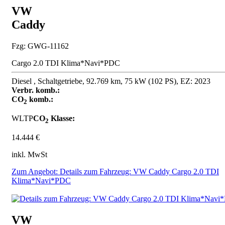
VW
Caddy
Fzg: GWG-11162
Cargo 2.0 TDI Klima*Navi*PDC
Diesel , Schaltgetriebe, 92.769 km, 75 kW (102 PS), EZ: 2023
Verbr. komb.:
CO
komb.:
2
WLTP
CO
Klasse:
2
14.444 €
inkl. MwSt
Zum Angebot: Details zum Fahrzeug: VW Caddy Cargo 2.0 TDI
Klima*Navi*PDC
VW