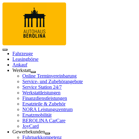
Fahrzeuge
Leasingbörse
Ankauf
Werkstatt
Online Terminvereinbarung
Service- und Zubehörangebote
Service Station 24/7
Werkstattleistungen
Finanzdienstleistungen
Ersatzteile & Zubehör
NORA Leistungszentrum
Ersatzmobilität
BEROLINA CarCare
JoyCard
Gewerbekunden
Fuhrparkkompetenz