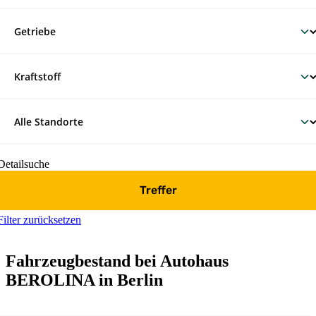
Detailsuche
Treffer
Filter zurücksetzen
Fahrzeugbestand bei Autohaus
BEROLINA in Berlin