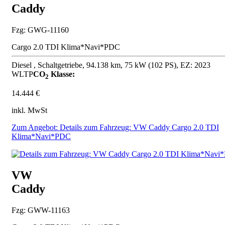
Caddy
Fzg: GWG-11160
Cargo 2.0 TDI Klima*Navi*PDC
Diesel , Schaltgetriebe, 94.138 km, 75 kW (102 PS), EZ: 2023
WLTP
CO
Klasse:
2
14.444 €
inkl. MwSt
Zum Angebot: Details zum Fahrzeug: VW Caddy Cargo 2.0 TDI
Klima*Navi*PDC
VW
Caddy
Fzg: GWW-11163