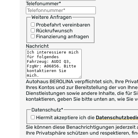
Telefonummer
*
Weitere Anfragen
Probefahrt vereinbaren
Rückrufwunsch
Finanzierung anfragen
Nachricht
Autohaus BEROLINA verpflichtet sich, Ihre Priv
Ihres Kontos und zur Bereitstellung der von Ihn
Dienstleistungen sowie andere Inhalte, die für 
kontaktieren, geben Sie bitte unten an, wie Sie
Datenschutz
*
Hiermit akzeptiere ich die
Datenschutzbed
Sie können diese Benachrichtigungen jederzeit 
Ihre Privatsphäre schützen und respektieren, fin