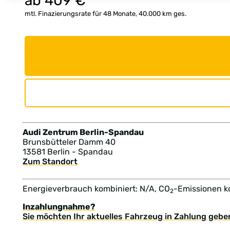
ab
409
€
mtl. Finazierungsrate für 48 Monate, 40.000 km ges.
Audi Zentrum Berlin-Spandau
Brunsbütteler Damm 40
13581 Berlin - Spandau
Zum Standort
Energieverbrauch kombiniert: N/A, CO
-Emissionen k
2
Inzahlungnahme?
Sie möchten Ihr aktuelles Fahrzeug in Zahlung gebe