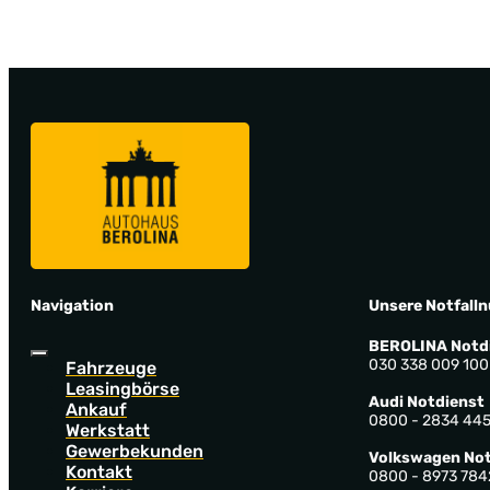
Navigation
Unsere Notfall
BEROLINA Notd
030 338 009 100
Fahrzeuge
Leasingbörse
Audi Notdienst
Ankauf
0800 - 2834 44
Werkstatt
Gewerbekunden
Volkswagen Not
Kontakt
0800 - 8973 784