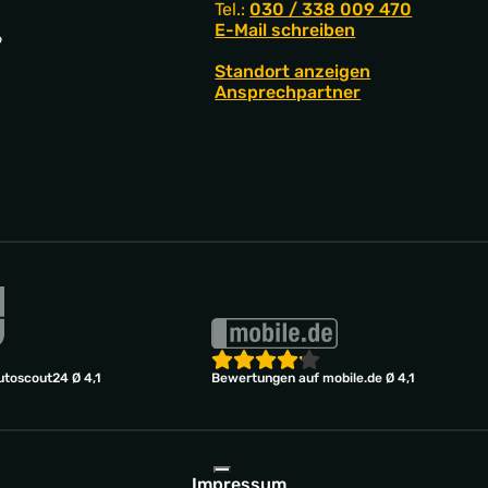
Tel.:
030 / 338 009 470
E-Mail schreiben
9
Standort anzeigen
Ansprechpartner
toscout24 Ø 4,1
Bewertungen auf mobile.de Ø 4,1
Impressum