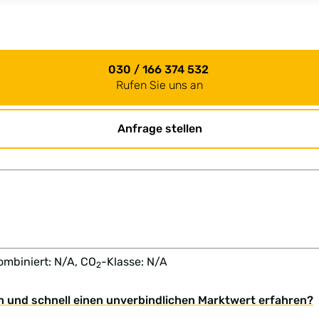
030 / 166 374 532
Rufen Sie uns an
Anfrage stellen
ombiniert: N/A, CO
-Klasse: N/A
2
n und schnell einen unverbindlichen Marktwert erfahren?