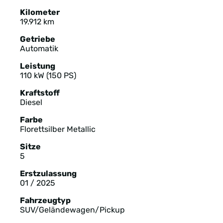
Kilometer
19.912 km
Getriebe
Automatik
Leistung
110 kW (150 PS)
Kraftstoff
Diesel
Farbe
Florettsilber Metallic
Sitze
5
Erstzulassung
01 / 2025
Fahrzeugtyp
SUV/Geländewagen/Pickup