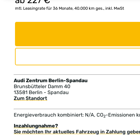
ab
227
€
mtl. Leasingrate für 36 Monate, 40.000 km ges., inkl. MwSt
Audi Zentrum Berlin-Spandau
Brunsbütteler Damm 40
13581 Berlin - Spandau
Zum Standort
Energieverbrauch kombiniert: N/A, CO
-Emissionen k
2
Inzahlungnahme?
Sie möchten Ihr aktuelles Fahrzeug in Zahlung gebe