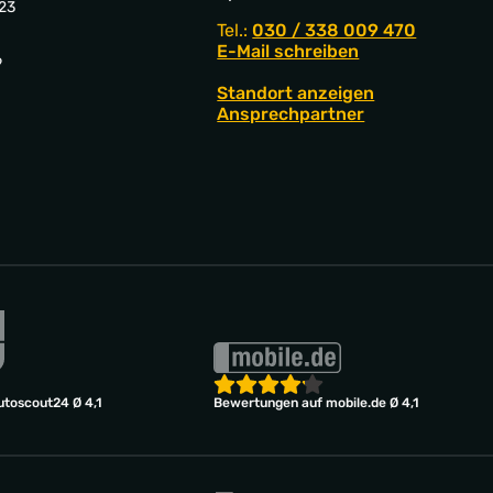
23
Tel.:
030 / 338 009 470
E-Mail schreiben
9
Standort anzeigen
Ansprechpartner
toscout24 Ø 4,1
Bewertungen auf mobile.de Ø 4,1