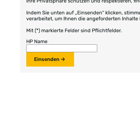
Ihre Privatsphäre schützen und respektieren, fin
Indem Sie unten auf „Einsenden“ klicken, sti
verarbeitet, um Ihnen die angeforderten Inhalte 
Mit (*) markierte Felder sind Pflichtfelder.
HP Name
Einsenden