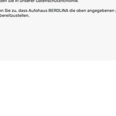
den Sie in unserer Datenschutzrichtlinie.
mmen Sie zu, dass Autohaus BEROLINA die oben angegebene
bereitzustellen.