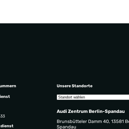
nummern
Unsere Standorte
ienst
Audi Zentrum Berlin-Spandau
533
Brunsbütteler Damm 40, 13581 Be
dienst
Spandau