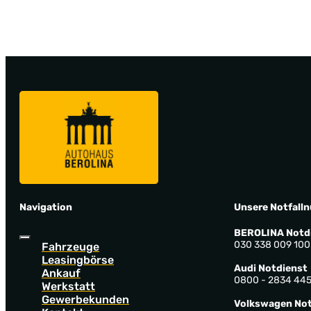
Navigation
Unsere Notfall
BEROLINA Notd
030 338 009 100
Fahrzeuge
Leasingbörse
Audi Notdienst
Ankauf
0800 - 2834 44
Werkstatt
Gewerbekunden
Volkswagen Not