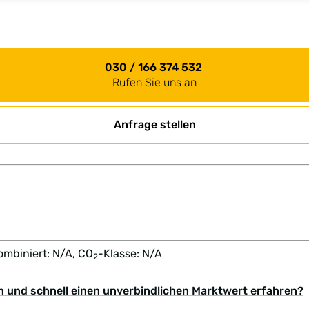
030 / 166 374 532
Rufen Sie uns an
Anfrage stellen
ombiniert: N/A, CO
-Klasse: N/A
2
n und schnell einen unverbindlichen Marktwert erfahren?