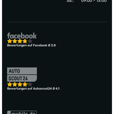
Sa.:
09:00 - 13:00
Bewertungen auf Facebook Ø 3,8
Bewertungen auf Autoscout24 Ø 4,1