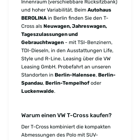
Innenraum (verschiebbare Rücksitzbank)
und hoher Variabilität. Beim
Autohaus
BEROLINA
in Berlin finden Sie den T-
Cross als
Neuwagen, Jahreswagen,
Tageszulassungen und
Gebrauchtwagen
- mit TSI-Benzinern,
TDI-Dieseln, in den Ausstattungen Life,
Style und R-Line. Leasing über die VW
Leasing GmbH. Probefahrt an unseren
Standorten in
Berlin-Halensee
,
Berlin-
Spandau
,
Berlin-Tempelhof
oder
Luckenwalde
.
Warum einen VW T-Cross kaufen?
Der T-Cross kombiniert die kompakten
Abmessungen des Polo mit SUV-