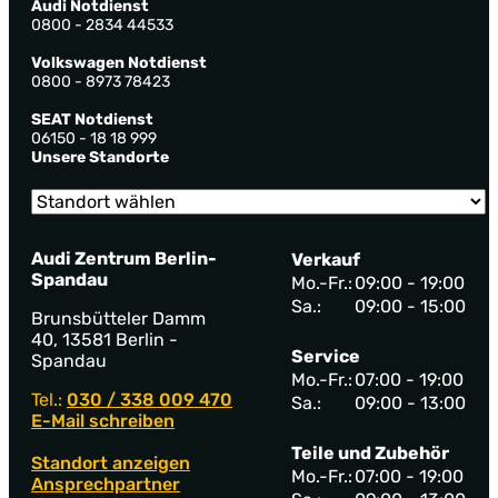
Audi Notdienst
0800 - 2834 44533
Volkswagen Notdienst
0800 - 8973 78423
SEAT Notdienst
06150 - 18 18 999
Unsere Standorte
Audi Zentrum Berlin-
Verkauf
Spandau
Mo.-Fr.:
09:00 - 19:00
Sa.:
09:00 - 15:00
Brunsbütteler Damm
40, 13581 Berlin -
Service
Spandau
Mo.-Fr.:
07:00 - 19:00
Tel.:
030 / 338 009 470
Sa.:
09:00 - 13:00
E-Mail schreiben
Teile und Zubehör
Standort anzeigen
Mo.-Fr.:
07:00 - 19:00
Ansprechpartner