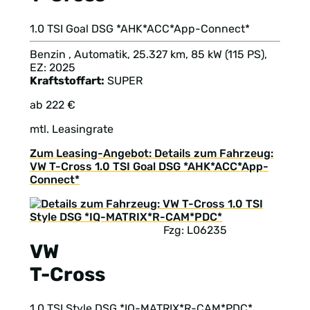
1.0 TSI Goal DSG *AHK*ACC*App-Connect*
Benzin , Automatik, 25.327 km, 85 kW (115 PS),
EZ: 2025
Kraftstoffart:
SUPER
ab 222 €
mtl. Leasingrate
Zum Leasing-Angebot: Details zum Fahrzeug:
VW T-Cross 1.0 TSI Goal DSG *AHK*ACC*App-
Connect*
Fzg: L06235
VW
T-Cross
1.0 TSI Style DSG *IQ-MATRIX*R-CAM*PDC*