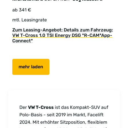
2
ab 341 €
mtl. Leasingrate
Zum Leasing-Angebot: Details zum Fahrzeug:
VW T-Cross 1.0 TSI Energy DSG *R-CAM*App-
Connect*
mehr laden
Der
VW T-Cross
ist das Kompakt-SUV auf
Polo-Basis - seit 2019 im Markt, Facelift
2024. Mit erhöhter Sitzposition, flexiblem