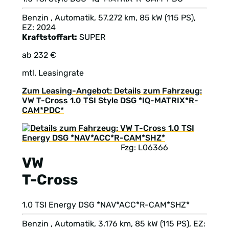
Benzin , Automatik, 57.272 km, 85 kW (115 PS),
EZ: 2024
Kraftstoffart:
SUPER
ab 232 €
mtl. Leasingrate
Zum Leasing-Angebot: Details zum Fahrzeug:
VW T-Cross 1.0 TSI Style DSG *IQ-MATRIX*R-
CAM*PDC*
Fzg: L06366
VW
T-Cross
1.0 TSI Energy DSG *NAV*ACC*R-CAM*SHZ*
Benzin , Automatik, 3.176 km, 85 kW (115 PS), EZ: