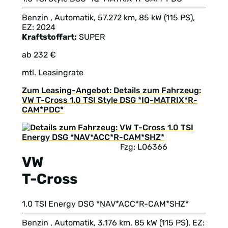
Benzin , Automatik, 57.272 km, 85 kW (115 PS),
EZ: 2024
Kraftstoffart:
SUPER
ab 232 €
mtl. Leasingrate
Zum Leasing-Angebot: Details zum Fahrzeug:
VW T-Cross 1.0 TSI Style DSG *IQ-MATRIX*R-
CAM*PDC*
Fzg: L06366
VW
T-Cross
1.0 TSI Energy DSG *NAV*ACC*R-CAM*SHZ*
Benzin , Automatik, 3.176 km, 85 kW (115 PS), EZ: