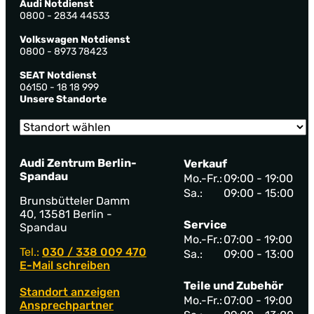
Audi Notdienst
0800 - 2834 44533
Volkswagen Notdienst
0800 - 8973 78423
SEAT Notdienst
06150 - 18 18 999
Unsere Standorte
Audi Zentrum Berlin-
Verkauf
Spandau
Mo.-Fr.:
09:00 - 19:00
Sa.:
09:00 - 15:00
Brunsbütteler Damm
40, 13581 Berlin -
Service
Spandau
Mo.-Fr.:
07:00 - 19:00
Tel.:
030 / 338 009 470
Sa.:
09:00 - 13:00
E-Mail schreiben
Teile und Zubehör
Standort anzeigen
Mo.-Fr.:
07:00 - 19:00
Ansprechpartner