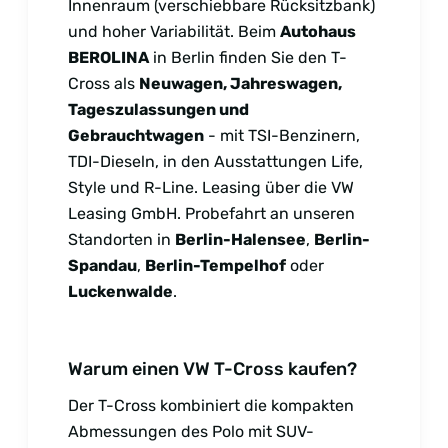
Innenraum (verschiebbare Rücksitzbank)
und hoher Variabilität. Beim
Autohaus
BEROLINA
in Berlin finden Sie den T-
Cross als
Neuwagen, Jahreswagen,
Tageszulassungen und
Gebrauchtwagen
- mit TSI-Benzinern,
TDI-Dieseln, in den Ausstattungen Life,
Style und R-Line. Leasing über die VW
Leasing GmbH. Probefahrt an unseren
Standorten in
Berlin-Halensee
,
Berlin-
Spandau
,
Berlin-Tempelhof
oder
Luckenwalde
.
Warum einen VW T-Cross kaufen?
Der T-Cross kombiniert die kompakten
Abmessungen des Polo mit SUV-