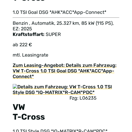
1.0 TSI Goal DSG *AHK*ACC*App-Connect*
Benzin , Automatik, 25.327 km, 85 kW (115 PS),
EZ: 2025
Kraftstoffart:
SUPER
ab 222 €
mtl. Leasingrate
Zum Leasing-Angebot: Details zum Fahrzeug:
VW T-Cross 1.0 TSI Goal DSG *AHK*ACC*App-
Connect*
Fzg: L06235
VW
T-Cross
1.0 TSI Style DSG *IQ-MATRIX*R-CAM*PDC*