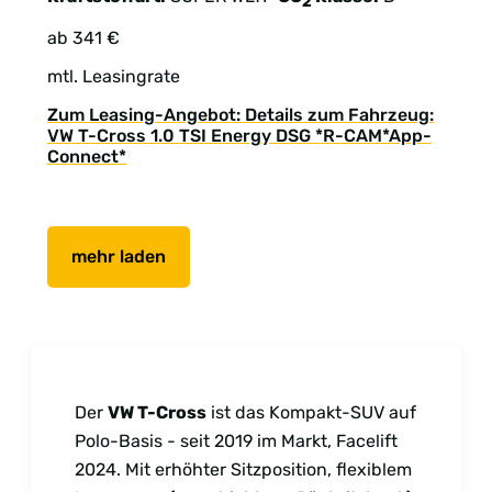
2
ab 341 €
mtl. Leasingrate
Zum Leasing-Angebot: Details zum Fahrzeug:
VW T-Cross 1.0 TSI Energy DSG *R-CAM*App-
Connect*
mehr laden
Der
VW T-Cross
ist das Kompakt-SUV auf
Polo-Basis - seit 2019 im Markt, Facelift
2024. Mit erhöhter Sitzposition, flexiblem