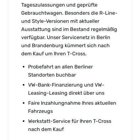
Tageszulassungen und geprüfte
Gebrauchtwagen. Besonders die R-Line-
und Style-Versionen mit aktueller
Ausstattung sind im Bestand regelmäßig
verfügbar. Unser Servicenetz in Berlin
und Brandenburg kümmert sich nach
dem Kauf um Ihren T-Cross.
Probefahrt an allen Berliner
Standorten buchbar
VW-Bank-Finanzierung und VW-
Leasing-Leasing direkt über uns
Faire Inzahlungnahme Ihres aktuellen
Fahrzeugs
Werkstatt-Service für Ihren T-Cross
nach dem Kauf