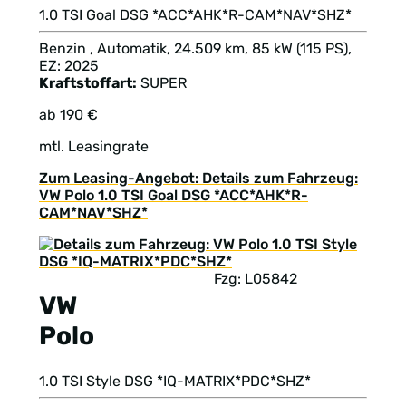
1.0 TSI Goal DSG *ACC*AHK*R-CAM*NAV*SHZ*
Benzin , Automatik, 24.509 km, 85 kW (115 PS),
EZ: 2025
Kraftstoffart:
SUPER
ab 190 €
mtl. Leasingrate
Zum Leasing-Angebot: Details zum Fahrzeug:
VW Polo 1.0 TSI Goal DSG *ACC*AHK*R-
CAM*NAV*SHZ*
Fzg: L05842
VW
Polo
1.0 TSI Style DSG *IQ-MATRIX*PDC*SHZ*