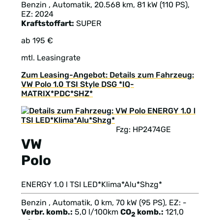
Benzin , Automatik, 20.568 km, 81 kW (110 PS),
EZ: 2024
Kraftstoffart:
SUPER
ab 195 €
mtl. Leasingrate
Zum Leasing-Angebot: Details zum Fahrzeug:
VW Polo 1.0 TSI Style DSG *IQ-
MATRIX*PDC*SHZ*
Fzg: HP2474GE
VW
Polo
ENERGY 1.0 l TSI LED*Klima*Alu*Shzg*
Benzin , Automatik, 0 km, 70 kW (95 PS), EZ: -
Verbr. komb.:
5,0 l/100km
CO
komb.:
121,0
2