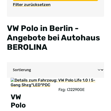
Filter zurücksetzen
VW Polo in Berlin -
Angebote bei Autohaus
BEROLINA
Fzg: IJ2290GE
VW
Polo