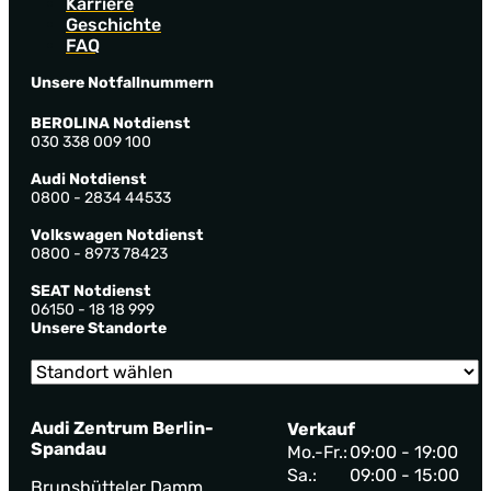
Karriere
Geschichte
FAQ
Unsere Notfallnummern
BEROLINA Notdienst
030 338 009 100
Audi Notdienst
0800 - 2834 44533
Volkswagen Notdienst
0800 - 8973 78423
SEAT Notdienst
06150 - 18 18 999
Unsere Standorte
Audi Zentrum Berlin-
Verkauf
Spandau
Mo.-Fr.:
09:00 - 19:00
Sa.:
09:00 - 15:00
Brunsbütteler Damm