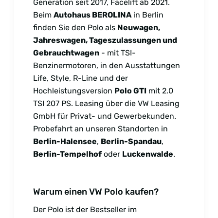
Generation seit 2017, Facelift ab 2021.
Beim
Autohaus BEROLINA
in Berlin
finden Sie den Polo als
Neuwagen,
Jahreswagen, Tageszulassungen und
Gebrauchtwagen
- mit TSI-
Benzinermotoren, in den Ausstattungen
Life, Style, R-Line und der
Hochleistungsversion
Polo GTI
mit 2.0
TSI 207 PS. Leasing über die VW Leasing
GmbH für Privat- und Gewerbekunden.
Probefahrt an unseren Standorten in
Berlin-Halensee
,
Berlin-Spandau
,
Berlin-Tempelhof
oder
Luckenwalde
.
Warum einen VW Polo kaufen?
Der Polo ist der Bestseller im