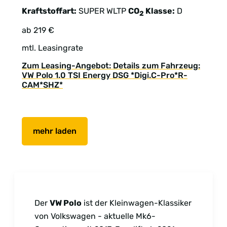
Kraftstoffart:
SUPER
WLTP
CO
Klasse:
D
2
ab 219 €
mtl. Leasingrate
Zum Leasing-Angebot: Details zum Fahrzeug:
VW Polo 1.0 TSI Energy DSG *Digi.C-Pro*R-
CAM*SHZ*
mehr laden
Der
VW Polo
ist der Kleinwagen-Klassiker
von Volkswagen - aktuelle Mk6-