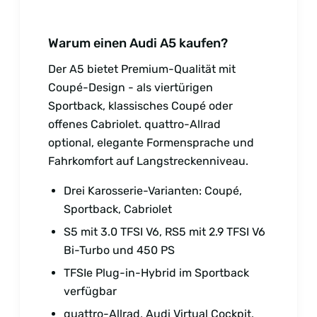
Warum einen Audi A5 kaufen?
Der A5 bietet Premium-Qualität mit
Coupé-Design - als viertürigen
Sportback, klassisches Coupé oder
offenes Cabriolet. quattro-Allrad
optional, elegante Formensprache und
Fahrkomfort auf Langstreckenniveau.
Drei Karosserie-Varianten: Coupé,
Sportback, Cabriolet
S5 mit 3.0 TFSI V6, RS5 mit 2.9 TFSI V6
Bi-Turbo und 450 PS
TFSIe Plug-in-Hybrid im Sportback
verfügbar
quattro-Allrad, Audi Virtual Cockpit,