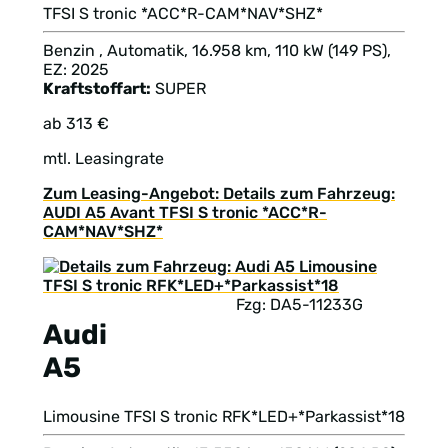
TFSI S tronic *ACC*R-CAM*NAV*SHZ*
Benzin , Automatik, 16.958 km, 110 kW (149 PS),
EZ: 2025
Kraftstoffart:
SUPER
ab 313 €
mtl. Leasingrate
Zum Leasing-Angebot: Details zum Fahrzeug:
AUDI A5 Avant TFSI S tronic *ACC*R-
CAM*NAV*SHZ*
Fzg: DA5-11233G
Audi
A5
Limousine TFSI S tronic RFK*LED+*Parkassist*18