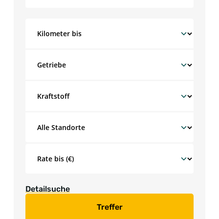
Detailsuche
Treffer