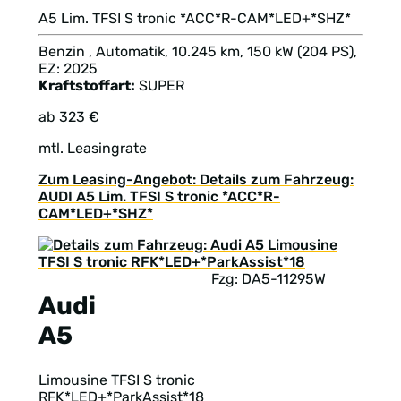
A5 Lim. TFSI S tronic *ACC*R-CAM*LED+*SHZ*
Benzin , Automatik, 10.245 km, 150 kW (204 PS),
EZ: 2025
Kraftstoffart:
SUPER
ab 323 €
mtl. Leasingrate
Zum Leasing-Angebot: Details zum Fahrzeug:
AUDI A5 Lim. TFSI S tronic *ACC*R-
CAM*LED+*SHZ*
Fzg: DA5-11295W
Audi
A5
Limousine TFSI S tronic
RFK*LED+*ParkAssist*18