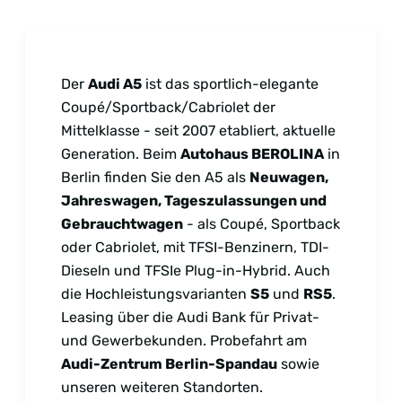
Der
Audi A5
ist das sportlich-elegante
Coupé/Sportback/Cabriolet der
Mittelklasse - seit 2007 etabliert, aktuelle
Generation. Beim
Autohaus BEROLINA
in
Berlin finden Sie den A5 als
Neuwagen,
Jahreswagen, Tageszulassungen und
Gebrauchtwagen
- als Coupé, Sportback
oder Cabriolet, mit TFSI-Benzinern, TDI-
Dieseln und TFSIe Plug-in-Hybrid. Auch
die Hochleistungsvarianten
S5
und
RS5
.
Leasing über die Audi Bank für Privat-
und Gewerbekunden. Probefahrt am
Audi-Zentrum Berlin-Spandau
sowie
unseren weiteren Standorten.