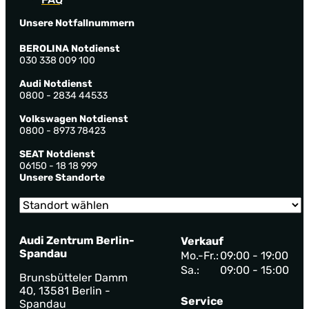
Unsere Notfallnummern
BEROLINA Notdienst
030 338 009 100
Audi Notdienst
0800 - 2834 44533
Volkswagen Notdienst
0800 - 8973 78423
SEAT Notdienst
06150 - 18 18 999
Unsere Standorte
Audi Zentrum Berlin-
Verkauf
Spandau
Mo.-Fr.:
09:00 - 19:00
Sa.:
09:00 - 15:00
Brunsbütteler Damm
40, 13581 Berlin -
Service
Spandau