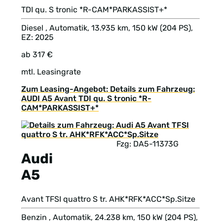
TDI qu. S tronic *R-CAM*PARKASSIST+*
Diesel , Automatik, 13.935 km, 150 kW (204 PS),
EZ: 2025
ab 317 €
mtl. Leasingrate
Zum Leasing-Angebot: Details zum Fahrzeug:
AUDI A5 Avant TDI qu. S tronic *R-
CAM*PARKASSIST+*
Fzg: DA5-11373G
Audi
A5
Avant TFSI quattro S tr. AHK*RFK*ACC*Sp.Sitze
Benzin , Automatik, 24.238 km, 150 kW (204 PS),