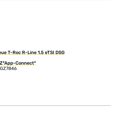
ue T-Roc R-Line 1.5 eTSI DSG
: GZ7846