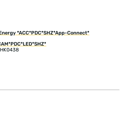
SI Energy *ACC*PDC*SHZ*App-Connect*
: HK0438