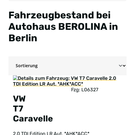
Fahrzeugbestand bei
Autohaus BEROLINA in
Berlin
Fzg: L06327
VW
T7
Caravelle
2.0 TDI Edition LR Aut. *AHK*ACC*