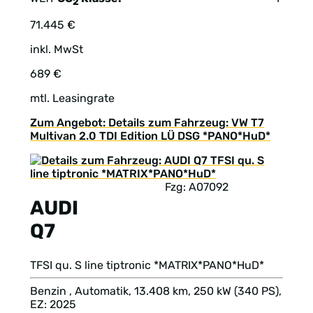
2
71.445 €
inkl. MwSt
689 €
mtl. Leasingrate
Zum Angebot: Details zum Fahrzeug: VW T7
Multivan 2.0 TDI Edition LÜ DSG *PANO*HuD*
Fzg: A07092
AUDI
Q7
TFSI qu. S line tiptronic *MATRIX*PANO*HuD*
Benzin , Automatik, 13.408 km, 250 kW (340 PS),
EZ: 2025