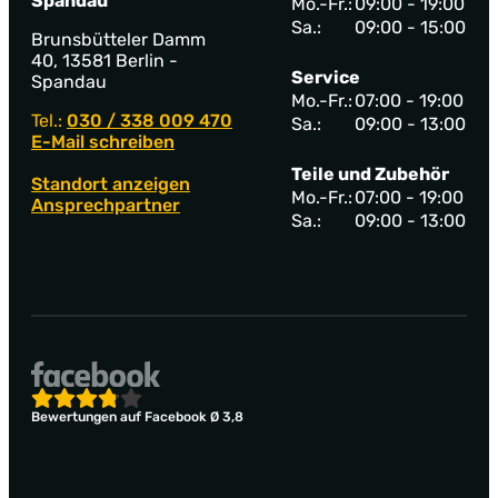
Spandau
Mo.-Fr.:
09:00 - 19:00
Sa.:
09:00 - 15:00
Brunsbütteler Damm
40, 13581 Berlin -
Service
Spandau
Mo.-Fr.:
07:00 - 19:00
Tel.:
030 / 338 009 470
Sa.:
09:00 - 13:00
E-Mail schreiben
Teile und Zubehör
Standort anzeigen
Mo.-Fr.:
07:00 - 19:00
Ansprechpartner
Sa.:
09:00 - 13:00
Bewertungen auf Facebook Ø 3,8