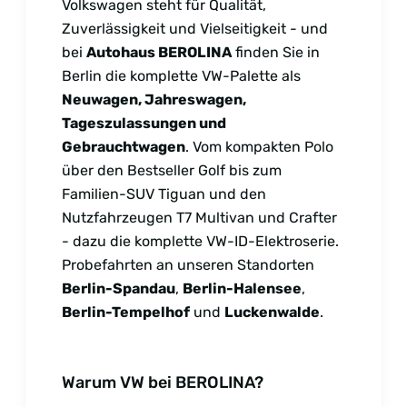
Volkswagen steht für Qualität,
Zuverlässigkeit und Vielseitigkeit - und
bei
Autohaus BEROLINA
finden Sie in
Berlin die komplette VW-Palette als
Neuwagen, Jahreswagen,
Tageszulassungen und
Gebrauchtwagen
. Vom kompakten Polo
über den Bestseller Golf bis zum
Familien-SUV Tiguan und den
Nutzfahrzeugen T7 Multivan und Crafter
- dazu die komplette VW-ID-Elektroserie.
Probefahrten an unseren Standorten
Berlin-Spandau
,
Berlin-Halensee
,
Berlin-Tempelhof
und
Luckenwalde
.
Warum VW bei BEROLINA?