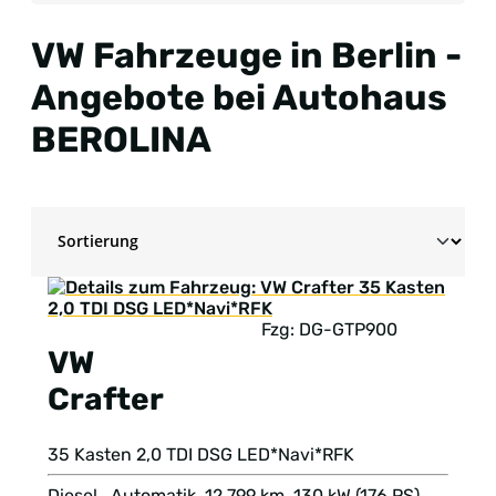
VW Fahrzeuge in Berlin -
Angebote bei Autohaus
BEROLINA
Fzg: DG-GTP900
VW
Crafter
35 Kasten 2,0 TDI DSG LED*Navi*RFK
Diesel , Automatik, 12.799 km, 130 kW (176 PS),