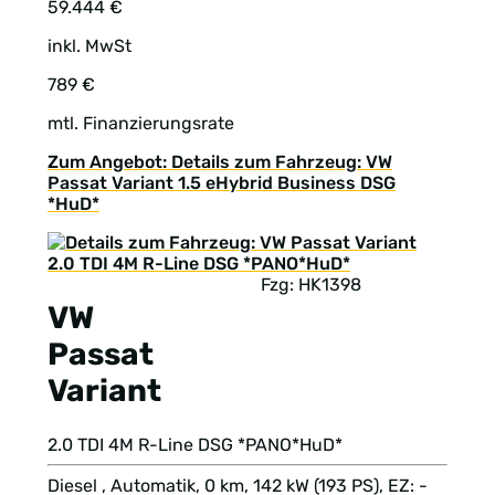
59.444 €
inkl. MwSt
789 €
mtl. Finanzierungsrate
Zum Angebot: Details zum Fahrzeug: VW
Passat Variant 1.5 eHybrid Business DSG
*HuD*
Fzg: HK1398
VW
Passat
Variant
2.0 TDI 4M R-Line DSG *PANO*HuD*
Diesel , Automatik, 0 km, 142 kW (193 PS), EZ: -