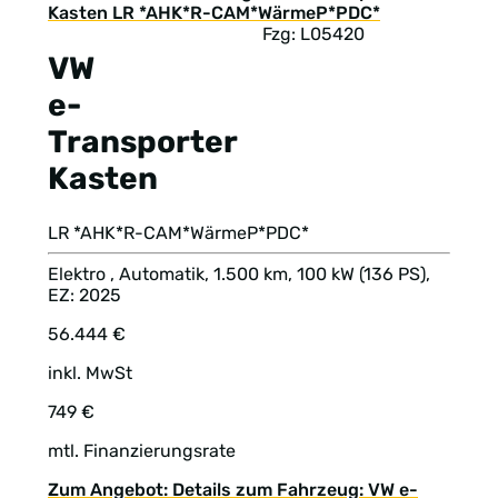
Fzg: L05420
VW
e-
Transporter
Kasten
LR *AHK*R-CAM*WärmeP*PDC*
Elektro , Automatik, 1.500 km, 100 kW (136 PS),
EZ: 2025
56.444 €
inkl. MwSt
749 €
mtl. Finanzierungsrate
Zum Angebot: Details zum Fahrzeug: VW e-