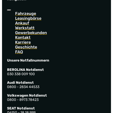
Fahrzeuge
Leasingbörse
Ankauf
Werkstatt
Gewerbekunden
Kontakt
Karriere
Geschichte
FAQ
Unsere Notfallnummern
BEROLINA Notdienst
030 338 009 100
Audi Notdienst
0800 - 2834 44533
Volkswagen Notdienst
0800 - 8973 78423
SEAT Notdienst
06150 - 18 18 999