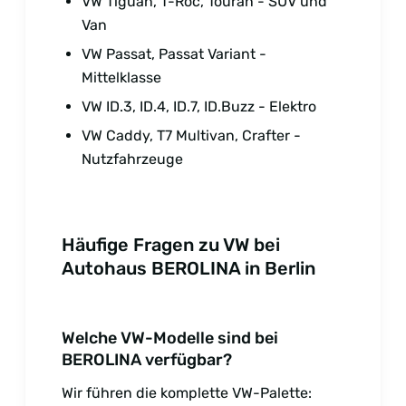
VW Tiguan, T-Roc, Touran - SUV und
Van
VW Passat, Passat Variant -
Mittelklasse
VW ID.3, ID.4, ID.7, ID.Buzz - Elektro
VW Caddy, T7 Multivan, Crafter -
Nutzfahrzeuge
Häufige Fragen zu VW bei
Autohaus BEROLINA in Berlin
Welche VW-Modelle sind bei
BEROLINA verfügbar?
Wir führen die komplette VW-Palette: