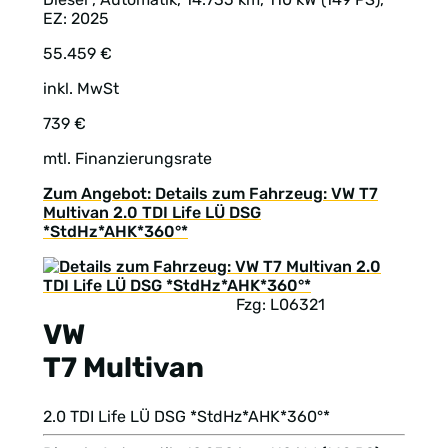
EZ: 2025
55.459 €
inkl. MwSt
739 €
mtl. Finanzierungsrate
Zum Angebot: Details zum Fahrzeug: VW T7
Multivan 2.0 TDI Life LÜ DSG
*StdHz*AHK*360°*
Fzg: L06321
VW
T7 Multivan
2.0 TDI Life LÜ DSG *StdHz*AHK*360°*