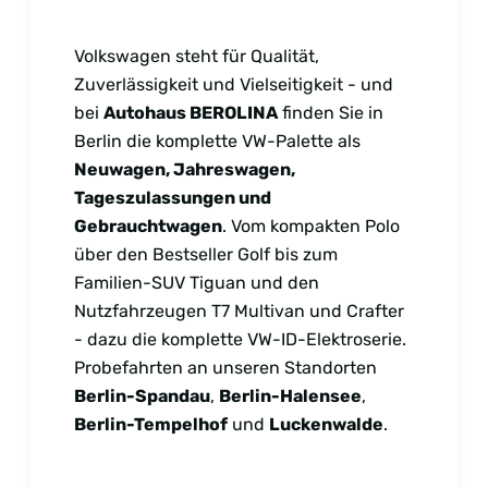
Volkswagen steht für Qualität,
Zuverlässigkeit und Vielseitigkeit - und
bei
Autohaus BEROLINA
finden Sie in
Berlin die komplette VW-Palette als
Neuwagen, Jahreswagen,
Tageszulassungen und
Gebrauchtwagen
. Vom kompakten Polo
über den Bestseller Golf bis zum
Familien-SUV Tiguan und den
Nutzfahrzeugen T7 Multivan und Crafter
- dazu die komplette VW-ID-Elektroserie.
Probefahrten an unseren Standorten
Berlin-Spandau
,
Berlin-Halensee
,
Berlin-Tempelhof
und
Luckenwalde
.