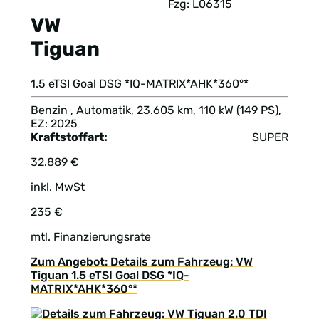
Fzg: L06315
VW
Tiguan
1.5 eTSI Goal DSG *IQ-MATRIX*AHK*360°*
Benzin , Automatik, 23.605 km, 110 kW (149 PS),
EZ: 2025
Kraftstoffart:
SUPER
32.889 €
inkl. MwSt
235 €
mtl. Finanzierungsrate
Zum Angebot: Details zum Fahrzeug: VW
Tiguan 1.5 eTSI Goal DSG *IQ-
MATRIX*AHK*360°*