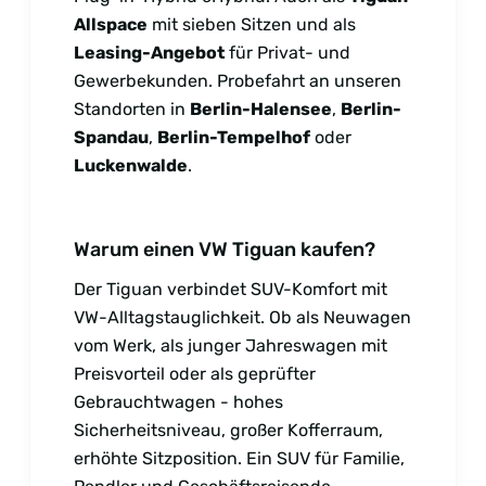
Allspace
mit sieben Sitzen und als
Leasing-Angebot
für Privat- und
Gewerbekunden. Probefahrt an unseren
Standorten in
Berlin-Halensee
,
Berlin-
Spandau
,
Berlin-Tempelhof
oder
Luckenwalde
.
Warum einen VW Tiguan kaufen?
Der Tiguan verbindet SUV-Komfort mit
VW-Alltagstauglichkeit. Ob als Neuwagen
vom Werk, als junger Jahreswagen mit
Preisvorteil oder als geprüfter
Gebrauchtwagen - hohes
Sicherheitsniveau, großer Kofferraum,
erhöhte Sitzposition. Ein SUV für Familie,