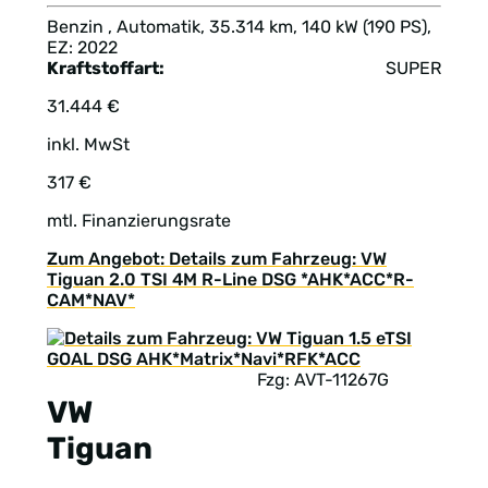
Benzin , Automatik, 35.314 km, 140 kW (190 PS),
EZ: 2022
Kraftstoffart:
SUPER
31.444 €
inkl. MwSt
317 €
mtl. Finanzierungsrate
Zum Angebot: Details zum Fahrzeug: VW
Tiguan 2.0 TSI 4M R-Line DSG *AHK*ACC*R-
CAM*NAV*
Fzg: AVT-11267G
VW
Tiguan