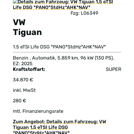
Fzg: L06349
VW
Tiguan
1.5 eTSI Life DSG *PANO*StdHz*AHK*NAV*
Benzin , Automatik, 5.859 km, 96 kW (130 PS),
EZ: 2025
Kraftstoffart:
SUPER
34.870 €
inkl. MwSt
280 €
mtl. Finanzierungsrate
Zum Angebot: Details zum Fahrzeug: VW
Tiguan 1.5 eTSI Life DSG
*PANO*StdHz*AHK*NAV*