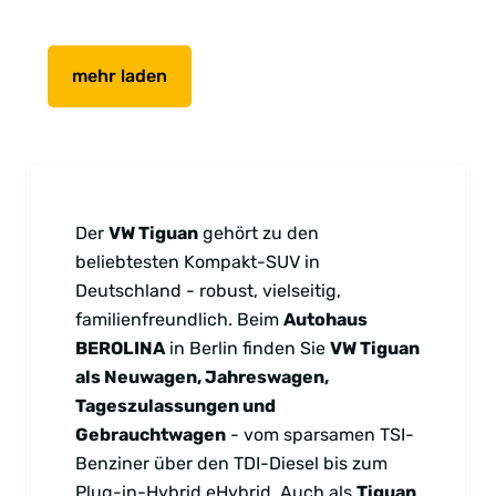
mehr laden
Der
VW Tiguan
gehört zu den
beliebtesten Kompakt-SUV in
Deutschland - robust, vielseitig,
familienfreundlich. Beim
Autohaus
BEROLINA
in Berlin finden Sie
VW Tiguan
als Neuwagen, Jahreswagen,
Tageszulassungen und
Gebrauchtwagen
- vom sparsamen TSI-
Benziner über den TDI-Diesel bis zum
Plug-in-Hybrid eHybrid. Auch als
Tiguan