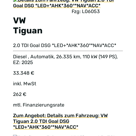
Fzg: L06053
VW
Tiguan
2.0 TDI Goal DSG *LED+*AHK*360°*NAV*ACC*
Diesel , Automatik, 26.335 km, 110 kW (149 PS),
EZ: 2025
33.348 €
inkl. MwSt
262 €
mtl. Finanzierungsrate
Zum Angebot: Details zum Fahrzeug: VW
Tiguan 2.0 TDI Goal DSG
*LED+*AHK*360°*NAV*ACC*