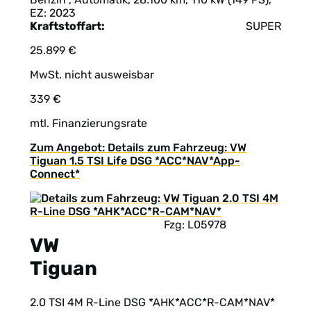
EZ: 2023
Kraftstoffart:
SUPER
25.899 €
MwSt. nicht ausweisbar
339 €
mtl. Finanzierungsrate
Zum Angebot: Details zum Fahrzeug: VW
Tiguan 1.5 TSI Life DSG *ACC*NAV*App-
Connect*
Fzg: L05978
VW
Tiguan
2.0 TSI 4M R-Line DSG *AHK*ACC*R-CAM*NAV*