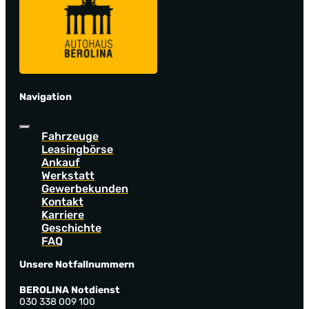
Navigation
Fahrzeuge
Leasingbörse
Ankauf
Werkstatt
Gewerbekunden
Kontakt
Karriere
Geschichte
FAQ
Unsere Notfallnummern
BEROLINA Notdienst
030 338 009 100