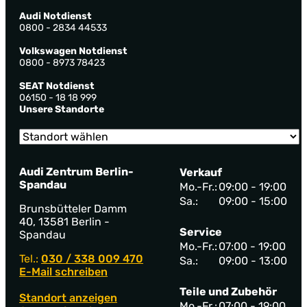
Audi Notdienst
0800 - 2834 44533
Volkswagen Notdienst
0800 - 8973 78423
SEAT Notdienst
06150 - 18 18 999
Unsere Standorte
Audi Zentrum Berlin-
Verkauf
Spandau
Mo.-Fr.:
09:00 - 19:00
Sa.:
09:00 - 15:00
Brunsbütteler Damm
40, 13581 Berlin -
Service
Spandau
Mo.-Fr.:
07:00 - 19:00
Tel.:
030 / 338 009 470
Sa.:
09:00 - 13:00
E-Mail schreiben
Teile und Zubehör
Standort anzeigen
Mo.-Fr.:
07:00 - 19:00