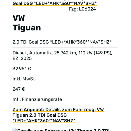
Fzg: L06024
VW
Tiguan
2.0 TDI Goal DSG *LED+*AHK*360°*NAV*SHZ*
Diesel , Automatik, 25.742 km, 110 kW (149 PS),
EZ: 2025
32.951 €
inkl. MwSt
247 €
mtl. Finanzierungsrate
Zum Angebot: Details zum Fahrzeug: VW
Tiguan 2.0 TDI Goal DSG
*LED+*AHK*360°*NAV*SHZ*