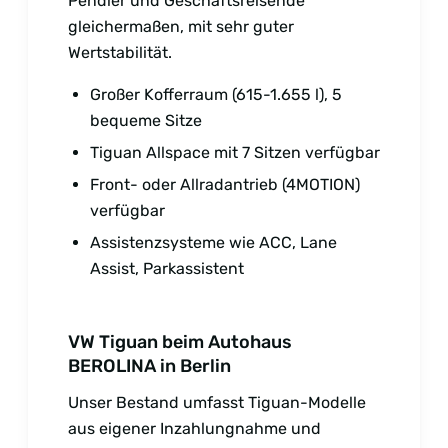
Pendler und Geschäftsreisende
gleichermaßen, mit sehr guter
Wertstabilität.
Großer Kofferraum (615-1.655 l), 5
bequeme Sitze
Tiguan Allspace mit 7 Sitzen verfügbar
Front- oder Allradantrieb (4MOTION)
verfügbar
Assistenzsysteme wie ACC, Lane
Assist, Parkassistent
VW Tiguan beim Autohaus
BEROLINA in Berlin
Unser Bestand umfasst Tiguan-Modelle
aus eigener Inzahlungnahme und