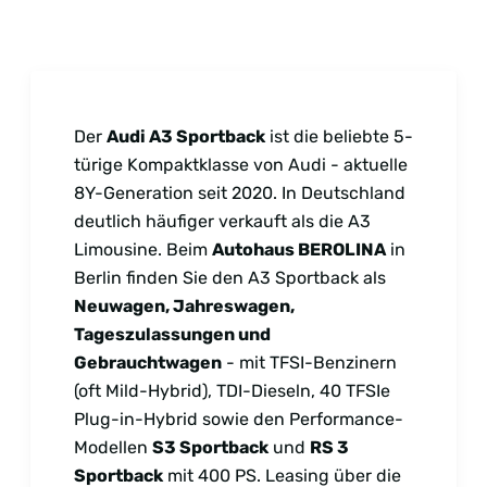
Der
Audi A3 Sportback
ist die beliebte 5-
türige Kompaktklasse von Audi - aktuelle
8Y-Generation seit 2020. In Deutschland
deutlich häufiger verkauft als die A3
Limousine. Beim
Autohaus BEROLINA
in
Berlin finden Sie den A3 Sportback als
Neuwagen, Jahreswagen,
Tageszulassungen und
Gebrauchtwagen
- mit TFSI-Benzinern
(oft Mild-Hybrid), TDI-Dieseln, 40 TFSIe
Plug-in-Hybrid sowie den Performance-
Modellen
S3 Sportback
und
RS 3
Sportback
mit 400 PS. Leasing über die