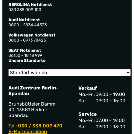
BEROLINA Notdienst
030 338 009 100
Audi Notdienst
0800 - 2834 44533
Volkswagen Notdienst
0800 - 8973 78423
SEAT Notdienst
06150 - 18 18 999
Unsere Standorte
Audi Zentrum Berlin-
Verkauf
Spandau
Mo.-Fr.:
09:00 - 19:00
Sa.:
09:00 - 15:00
Brunsbütteler Damm
40, 13581 Berlin -
Service
Spandau
Mo.-Fr.:
07:00 - 19:00
Tel.:
030 / 338 009 470
Sa.:
09:00 - 13:00
E-Mail schreiben