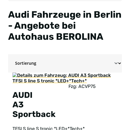
Audi Fahrzeuge in Berlin
- Angebote bei
Autohaus BEROLINA
Fzg: ACVP75
AUDI
A3
Sportback
TFSI S line S tronic *LED+*Tech+*