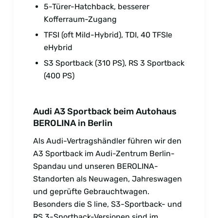
5-Türer-Hatchback, besserer
Kofferraum-Zugang
TFSI (oft Mild-Hybrid), TDI, 40 TFSIe
eHybrid
S3 Sportback (310 PS), RS 3 Sportback
(400 PS)
Audi A3 Sportback beim Autohaus
BEROLINA in Berlin
Als Audi-Vertragshändler führen wir den
A3 Sportback im Audi-Zentrum Berlin-
Spandau und unseren BEROLINA-
Standorten als Neuwagen, Jahreswagen
und geprüfte Gebrauchtwagen.
Besonders die S line, S3-Sportback- und
RS 3-Sportback-Versionen sind im