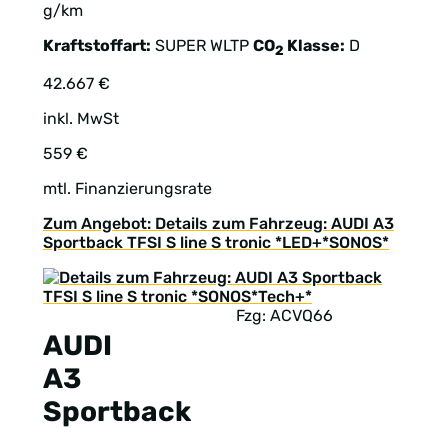
g/km
Kraftstoffart:
SUPER
WLTP
CO
Klasse:
D
2
42.667 €
inkl. MwSt
559 €
mtl. Finanzierungsrate
Zum Angebot: Details zum Fahrzeug: AUDI A3
Sportback TFSI S line S tronic *LED+*SONOS*
Fzg: ACVQ66
AUDI
A3
Sportback