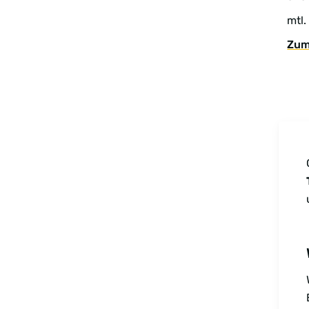
mtl.
Zum