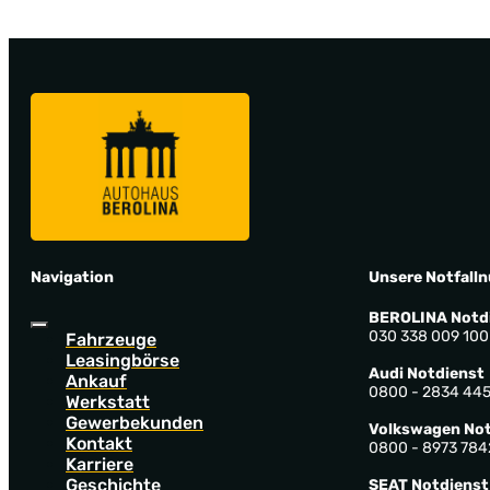
Navigation
Unsere Notfall
BEROLINA Notd
030 338 009 100
Fahrzeuge
Leasingbörse
Audi Notdienst
Ankauf
0800 - 2834 44
Werkstatt
Gewerbekunden
Volkswagen Not
Kontakt
0800 - 8973 784
Karriere
Geschichte
SEAT Notdienst