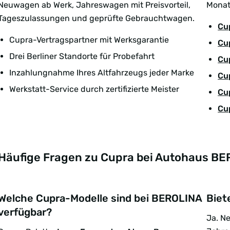
Neuwagen ab Werk, Jahreswagen mit Preisvorteil,
Monat
Tageszulassungen und geprüfte Gebrauchtwagen.
Cu
Cupra-Vertragspartner mit Werksgarantie
Cu
Drei Berliner Standorte für Probefahrt
Cu
Inzahlungnahme Ihres Altfahrzeugs jeder Marke
Cu
Werkstatt-Service durch zertifizierte Meister
Cu
Cu
Häufige Fragen zu Cupra bei Autohaus BER
Welche Cupra-Modelle sind bei BEROLINA
Biet
verfügbar?
Ja. N