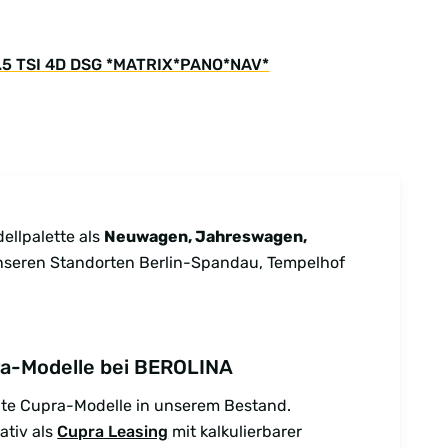
2.5 TSI 4D DSG *MATRIX*PANO*NAV*
dellpalette als
Neuwagen, Jahreswagen,
unseren Standorten Berlin-Spandau, Tempelhof
a-Modelle bei BEROLINA
bte Cupra-Modelle in unserem Bestand.
ativ als
Cupra Leasing
mit kalkulierbarer