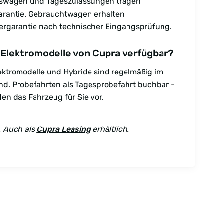
swagen und Tageszulassungen tragen
arantie. Gebrauchtwagen erhalten
ergarantie nach technischer Eingangsprüfung.
 Elektromodelle von Cupra verfügbar?
lektromodelle und Hybride sind regelmäßig im
nd. Probefahrten als Tagesprobefahrt buchbar -
den das Fahrzeug für Sie vor.
. Auch als
Cupra Leasing
erhältlich.