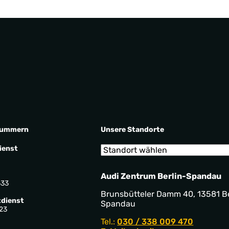
nummern
Unsere Standorte
ienst
Audi Zentrum Berlin-Spandau
533
Brunsbütteler Damm 40, 13581 Be
dienst
Spandau
23
Tel.:
030 / 338 009 470