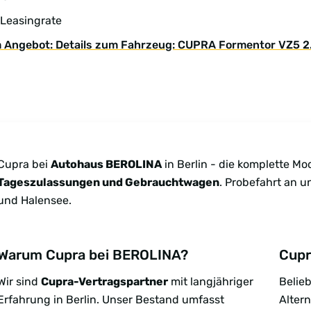
 Leasingrate
 Angebot: Details zum Fahrzeug: CUPRA Formentor VZ5 
Cupra bei
Autohaus BEROLINA
in Berlin - die komplette Mo
Tageszulassungen und Gebrauchtwagen
. Probefahrt an 
und Halensee.
Warum Cupra bei BEROLINA?
Cupr
Wir sind
Cupra-Vertragspartner
mit langjähriger
Belie
Erfahrung in Berlin. Unser Bestand umfasst
Altern