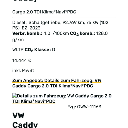
Cargo 2.0 TDI Klima*Navi*PDC
Diesel , Schaltgetriebe, 92.769 km, 75 kW (102
PS), EZ: 2023
Verbr. komb.:
4,0 l/100km
CO
komb.:
128,0
2
g/km
WLTP
CO
Klasse:
D
2
14.444 €
inkl. MwSt
Zum Angebot: Details zum Fahrzeug: VW
Caddy Cargo 2.0 TDI Klima*Navi*PDC
Fzg: GWW-11163
VW
Caddy