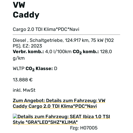
VW
Caddy
Cargo 2.0 TDI Klima*PDC*Navi
Diesel , Schaltgetriebe, 124.917 km, 75 kW (102
PS), EZ: 2023
Verbr. komb.:
4,0 l/100km
CO
komb.:
128,0
2
g/km
WLTP
CO
Klasse:
D
2
13.888 €
inkl. MwSt
Zum Angebot: Details zum Fahrzeug: VW
Caddy Cargo 2.0 TDI Klima*PDC*Navi
Fzg: H07005