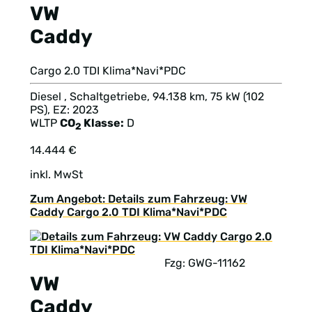
VW
Caddy
Cargo 2.0 TDI Klima*Navi*PDC
Diesel , Schaltgetriebe, 94.138 km, 75 kW (102
PS), EZ: 2023
WLTP
CO
Klasse:
D
2
14.444 €
inkl. MwSt
Zum Angebot: Details zum Fahrzeug: VW
Caddy Cargo 2.0 TDI Klima*Navi*PDC
Fzg: GWG-11162
VW
Caddy