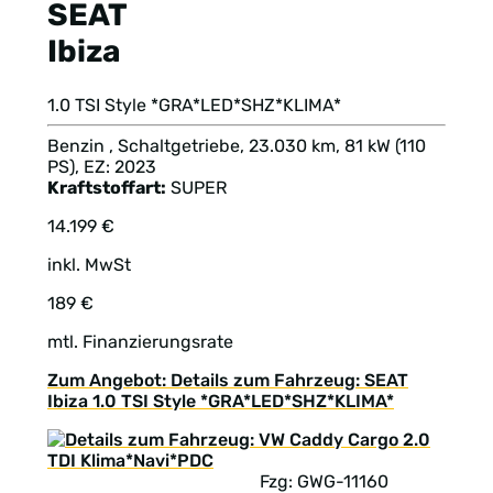
SEAT
Ibiza
1.0 TSI Style *GRA*LED*SHZ*KLIMA*
Benzin , Schaltgetriebe, 23.030 km, 81 kW (110
PS), EZ: 2023
Kraftstoffart:
SUPER
14.199 €
inkl. MwSt
189 €
mtl. Finanzierungsrate
Zum Angebot: Details zum Fahrzeug: SEAT
Ibiza 1.0 TSI Style *GRA*LED*SHZ*KLIMA*
Fzg: GWG-11160