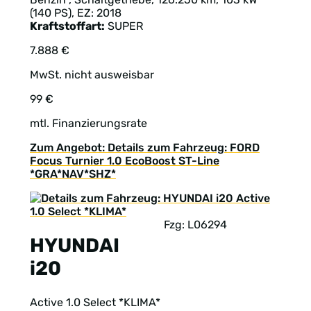
(140 PS), EZ: 2018
Kraftstoffart:
SUPER
7.888 €
MwSt. nicht ausweisbar
99 €
mtl. Finanzierungsrate
Zum Angebot: Details zum Fahrzeug: FORD
Focus Turnier 1.0 EcoBoost ST-Line
*GRA*NAV*SHZ*
Fzg: L06294
HYUNDAI
i20
Active 1.0 Select *KLIMA*