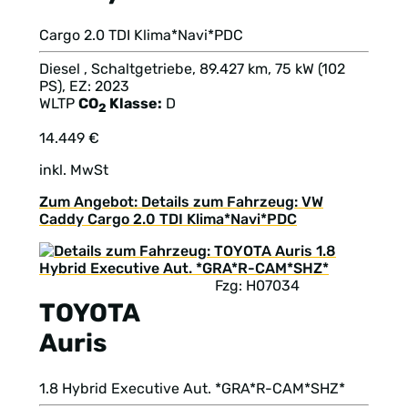
Cargo 2.0 TDI Klima*Navi*PDC
Diesel , Schaltgetriebe, 89.427 km, 75 kW (102
PS), EZ: 2023
WLTP
CO
Klasse:
D
2
14.449 €
inkl. MwSt
Zum Angebot: Details zum Fahrzeug: VW
Caddy Cargo 2.0 TDI Klima*Navi*PDC
Fzg: H07034
TOYOTA
Auris
1.8 Hybrid Executive Aut. *GRA*R-CAM*SHZ*