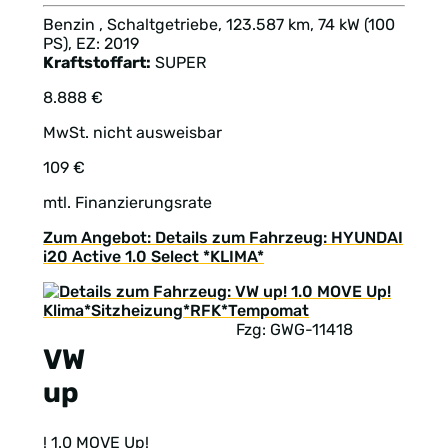
Benzin , Schaltgetriebe, 123.587 km, 74 kW (100
PS), EZ: 2019
Kraftstoffart:
SUPER
8.888 €
MwSt. nicht ausweisbar
109 €
mtl. Finanzierungsrate
Zum Angebot: Details zum Fahrzeug: HYUNDAI
i20 Active 1.0 Select *KLIMA*
Fzg: GWG-11418
VW
up
! 1.0 MOVE Up!