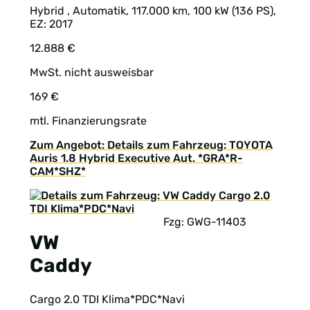
Hybrid , Automatik, 117.000 km, 100 kW (136 PS),
EZ: 2017
12.888 €
MwSt. nicht ausweisbar
169 €
mtl. Finanzierungsrate
Zum Angebot: Details zum Fahrzeug: TOYOTA
Auris 1.8 Hybrid Executive Aut. *GRA*R-
CAM*SHZ*
Fzg: GWG-11403
VW
Caddy
Cargo 2.0 TDI Klima*PDC*Navi