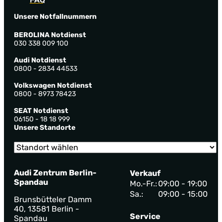
Unsere Notfallnummern
BEROLINA Notdienst
030 338 009 100
Audi Notdienst
0800 - 2834 44533
Volkswagen Notdienst
0800 - 8973 78423
SEAT Notdienst
06150 - 18 18 999
Unsere Standorte
Audi Zentrum Berlin-
Verkauf
Spandau
Mo.-Fr.:
09:00 - 19:00
Sa.:
09:00 - 15:00
Brunsbütteler Damm
40, 13581 Berlin -
Service
Spandau