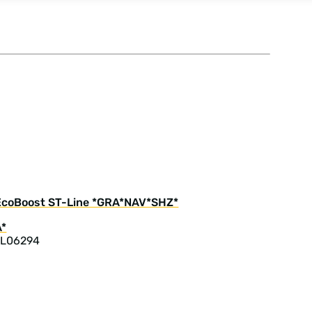
 EcoBoost ST-Line *GRA*NAV*SHZ*
 L06294