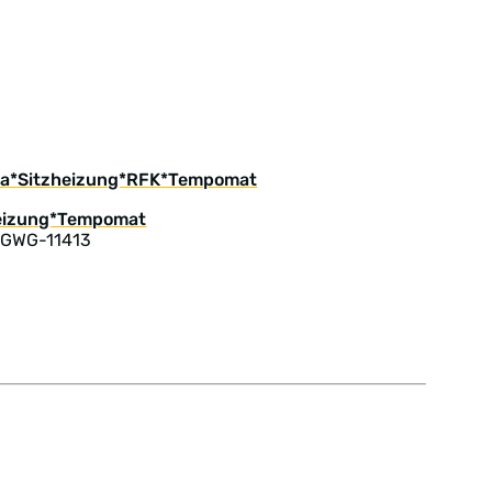
ima*Sitzheizung*RFK*Tempomat
 GWG-11413