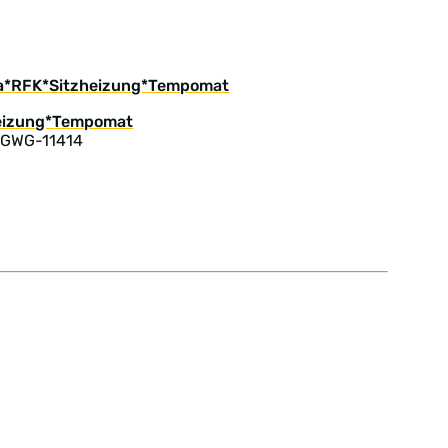
ima*RFK*Sitzheizung*Tempomat
 GWG-11414