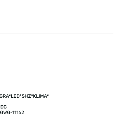
e *GRA*LED*SHZ*KLIMA*
 GWG-11162