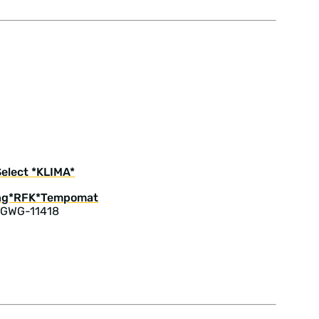
elect *KLIMA*
 GWG-11418