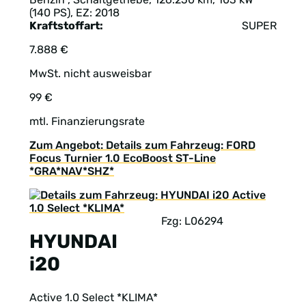
(140 PS), EZ: 2018
Kraftstoffart:
SUPER
7.888 €
MwSt. nicht ausweisbar
99 €
mtl. Finanzierungsrate
Zum Angebot: Details zum Fahrzeug: FORD
Focus Turnier 1.0 EcoBoost ST-Line
*GRA*NAV*SHZ*
Fzg: L06294
HYUNDAI
i20
Active 1.0 Select *KLIMA*