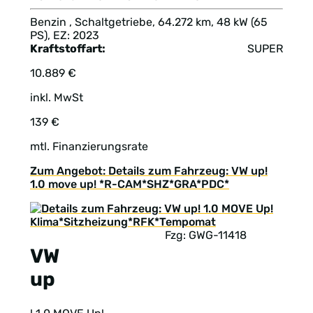
Benzin , Schaltgetriebe, 64.272 km, 48 kW (65
PS), EZ: 2023
Kraftstoffart:
SUPER
10.889 €
inkl. MwSt
139 €
mtl. Finanzierungsrate
Zum Angebot: Details zum Fahrzeug: VW up!
1.0 move up! *R-CAM*SHZ*GRA*PDC*
Fzg: GWG-11418
VW
up