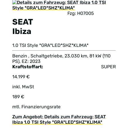
Fzg: H07005
SEAT
Ibiza
1.0 TSI Style *GRA*LED*SHZ*KLIMA*
Benzin , Schaltgetriebe, 23.030 km, 81 kW (110
PS), EZ: 2023
Kraftstoffart:
SUPER
14.199 €
inkl. MwSt
189 €
mtl. Finanzierungsrate
Zum Angebot: Details zum Fahrzeug: SEAT
Ibiza 1.0 TSI Style *GRA*LED*SHZ*KLIMA*