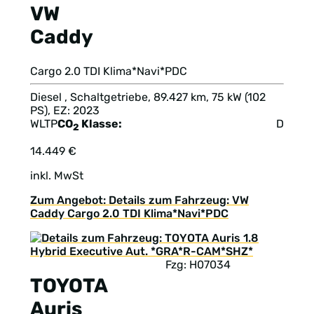
VW
Caddy
Cargo 2.0 TDI Klima*Navi*PDC
Diesel , Schaltgetriebe, 89.427 km, 75 kW (102
PS), EZ: 2023
WLTP
CO
Klasse:
D
2
14.449 €
inkl. MwSt
Zum Angebot: Details zum Fahrzeug: VW
Caddy Cargo 2.0 TDI Klima*Navi*PDC
Fzg: H07034
TOYOTA
Auris