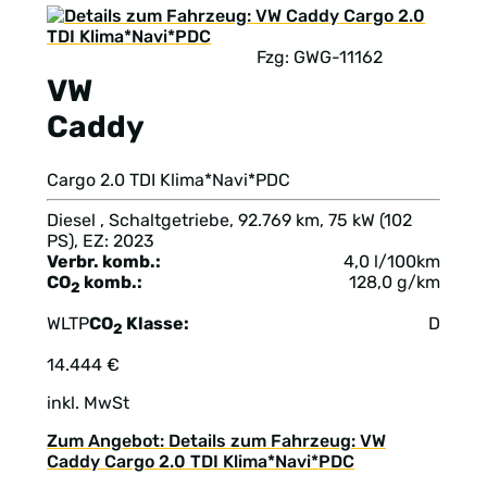
Fzg: GWG-11162
VW
Caddy
Cargo 2.0 TDI Klima*Navi*PDC
Diesel , Schaltgetriebe, 92.769 km, 75 kW (102
PS), EZ: 2023
Verbr. komb.:
4,0 l/100km
CO
komb.:
128,0 g/km
2
WLTP
CO
Klasse:
D
2
14.444 €
inkl. MwSt
Zum Angebot: Details zum Fahrzeug: VW
Caddy Cargo 2.0 TDI Klima*Navi*PDC