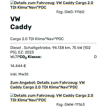
Fzg: GWG-11160
VW
Caddy
Cargo 2.0 TDI Klima*Navi*PDC
Diesel , Schaltgetriebe, 94.138 km, 75 kW (102
PS), EZ: 2023
WLTP
CO
Klasse:
D
2
14.444 €
inkl. MwSt
Zum Angebot: Details zum Fahrzeug: VW
Caddy Cargo 2.0 TDI Klima*Navi*PDC
Fzg: GWW-11163