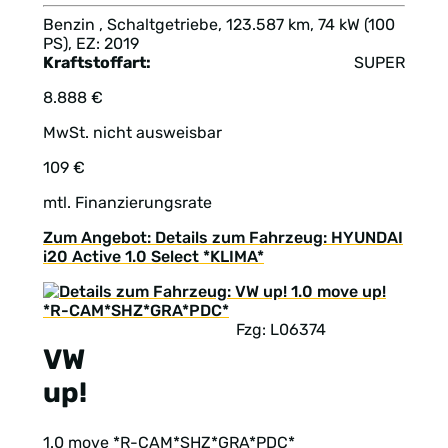
Benzin , Schaltgetriebe, 123.587 km, 74 kW (100
PS), EZ: 2019
Kraftstoffart:
SUPER
8.888 €
MwSt. nicht ausweisbar
109 €
mtl. Finanzierungsrate
Zum Angebot: Details zum Fahrzeug: HYUNDAI
i20 Active 1.0 Select *KLIMA*
Fzg: L06374
VW
up!
1.0 move *R-CAM*SHZ*GRA*PDC*