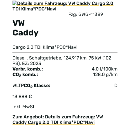
Fzg: GWG-11389
VW
Caddy
Cargo 2.0 TDI Klima*PDC*Navi
Diesel , Schaltgetriebe, 124.917 km, 75 kW (102
PS), EZ: 2023
Verbr. komb.:
4,0 l/100km
CO
komb.:
128,0 g/km
2
WLTP
CO
Klasse:
D
2
13.888 €
inkl. MwSt
Zum Angebot: Details zum Fahrzeug: VW
Caddy Cargo 2.0 TDI Klima*PDC*Navi