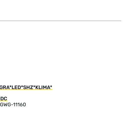
e *GRA*LED*SHZ*KLIMA*
 GWG-11160