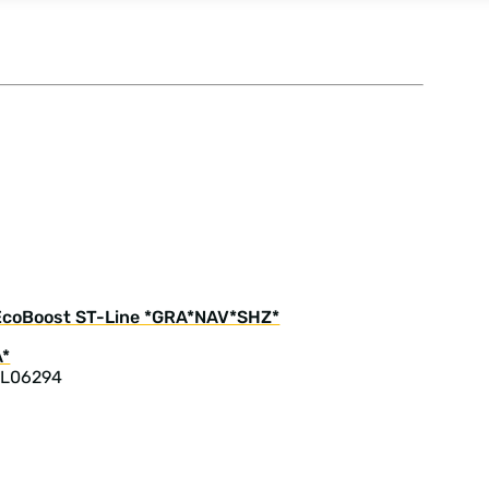
 EcoBoost ST-Line *GRA*NAV*SHZ*
 L06294