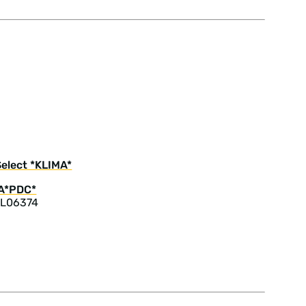
elect *KLIMA*
 L06374