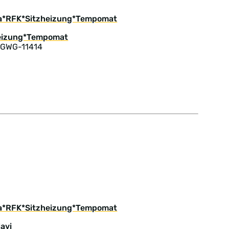
ima*RFK*Sitzheizung*Tempomat
 GWG-11414
ima*RFK*Sitzheizung*Tempomat