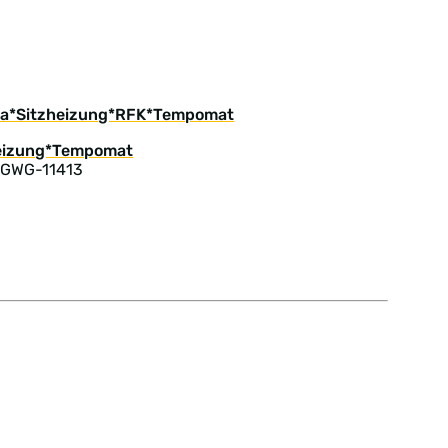
ima*Sitzheizung*RFK*Tempomat
 GWG-11413