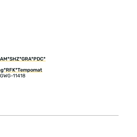
R-CAM*SHZ*GRA*PDC*
 GWG-11418