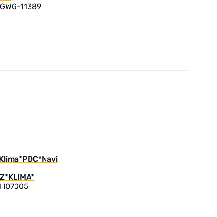
: GWG-11389
 Klima*PDC*Navi
: H07005