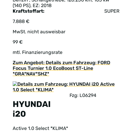
(140 PS), EZ: 2018
Kraftstoffart:
SUPER
7.888 €
MwSt. nicht ausweisbar
99 €
mtl. Finanzierungsrate
Zum Angebot: Details zum Fahrzeug: FORD
Focus Turnier 1.0 EcoBoost ST-Line
*GRA*NAV*SHZ*
Fzg: L06294
HYUNDAI
i20
Active 1.0 Select *KLIMA*