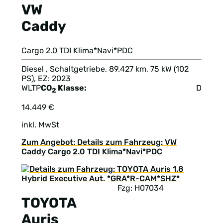
VW
Caddy
Cargo 2.0 TDI Klima*Navi*PDC
Diesel , Schaltgetriebe, 89.427 km, 75 kW (102
PS), EZ: 2023
WLTP
CO
Klasse:
D
2
14.449 €
inkl. MwSt
Zum Angebot: Details zum Fahrzeug: VW
Caddy Cargo 2.0 TDI Klima*Navi*PDC
Fzg: H07034
TOYOTA
Auris