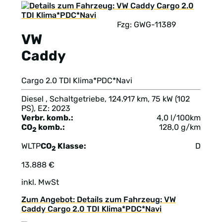
Fzg: GWG-11389
VW
Caddy
Cargo 2.0 TDI Klima*PDC*Navi
Diesel , Schaltgetriebe, 124.917 km, 75 kW (102
PS), EZ: 2023
Verbr. komb.:
4,0 l/100km
CO
komb.:
128,0 g/km
2
WLTP
CO
Klasse:
D
2
13.888 €
inkl. MwSt
Zum Angebot: Details zum Fahrzeug: VW
Caddy Cargo 2.0 TDI Klima*PDC*Navi