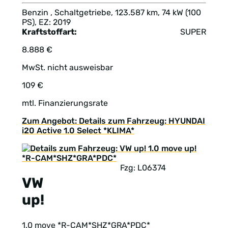
Benzin , Schaltgetriebe, 123.587 km, 74 kW (100
PS), EZ: 2019
Kraftstoffart:
SUPER
8.888 €
MwSt. nicht ausweisbar
109 €
mtl. Finanzierungsrate
Zum Angebot: Details zum Fahrzeug: HYUNDAI
i20 Active 1.0 Select *KLIMA*
Fzg: L06374
VW
up!
1.0 move *R-CAM*SHZ*GRA*PDC*