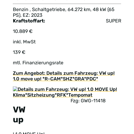
Benzin , Schaltgetriebe, 64.272 km, 48 kW (65
PS), EZ: 2023
Kraftstoffart:
SUPER
10.889 €
inkl. MwSt
139 €
mtl. Finanzierungsrate
Zum Angebot: Details zum Fahrzeug: VW up!
1.0 move up! *R-CAM*SHZ*GRA*PDC*
Fzg: GWG-11418
VW
up