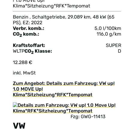
! 1.0 MOVE Up!
Klima*Sitzheizung*RFK*Tempomat
Benzin , Schaltgetriebe, 29.089 km, 48 kW (65
PS), EZ: 2022
Verbr. komb.:
5,0 l/100km
CO
komb.:
116,0 g/km
2
Kraftstoffart:
SUPER
WLTP
CO
Klasse:
D
2
12.288 €
inkl. MwSt
Zum Angebot: Details zum Fahrzeug: VW up!
1.0 MOVE Up!
Klima*Sitzheizung*RFK*Tempomat
Fzg: GWG-11413
VW