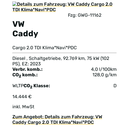
Fzg: GWG-11162
VW
Caddy
Cargo 2.0 TDI Klima*Navi*PDC
Diesel , Schaltgetriebe, 92.769 km, 75 kW (102
PS), EZ: 2023
Verbr. komb.:
4,0 l/100km
CO
komb.:
128,0 g/km
2
WLTP
CO
Klasse:
D
2
14.444 €
inkl. MwSt
Zum Angebot: Details zum Fahrzeug: VW
Caddy Cargo 2.0 TDI Klima*Navi*PDC