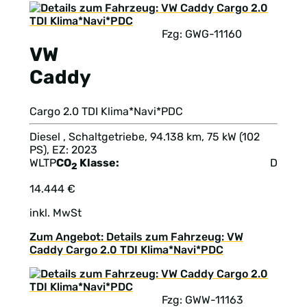
Fzg: GWG-11160
VW
Caddy
Cargo 2.0 TDI Klima*Navi*PDC
Diesel , Schaltgetriebe, 94.138 km, 75 kW (102
PS), EZ: 2023
WLTP
CO
Klasse:
D
2
14.444 €
inkl. MwSt
Zum Angebot: Details zum Fahrzeug: VW
Caddy Cargo 2.0 TDI Klima*Navi*PDC
Fzg: GWW-11163