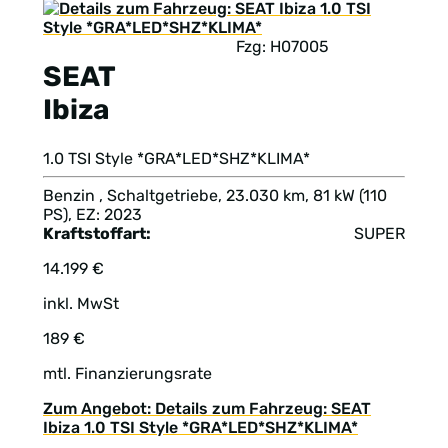
Fzg: H07005
SEAT
Ibiza
1.0 TSI Style *GRA*LED*SHZ*KLIMA*
Benzin , Schaltgetriebe, 23.030 km, 81 kW (110
PS), EZ: 2023
Kraftstoffart:
SUPER
14.199 €
inkl. MwSt
189 €
mtl. Finanzierungsrate
Zum Angebot: Details zum Fahrzeug: SEAT
Ibiza 1.0 TSI Style *GRA*LED*SHZ*KLIMA*