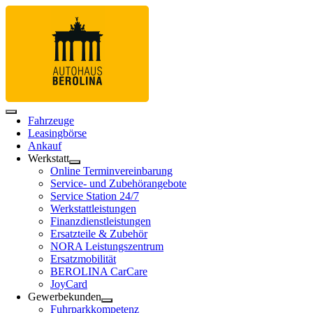
Fahrzeuge
Leasingbörse
Ankauf
Werkstatt
Online Terminvereinbarung
Service- und Zubehörangebote
Service Station 24/7
Werkstattleistungen
Finanzdienstleistungen
Ersatzteile & Zubehör
NORA Leistungszentrum
Ersatzmobilität
BEROLINA CarCare
JoyCard
Gewerbekunden
Fuhrparkkompetenz