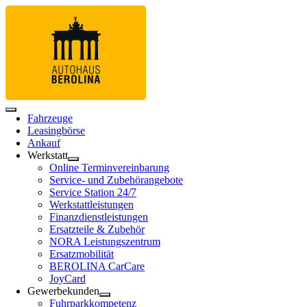
Fahrzeuge
Leasingbörse
Ankauf
Werkstatt
Online Terminvereinbarung
Service- und Zubehörangebote
Service Station 24/7
Werkstattleistungen
Finanzdienstleistungen
Ersatzteile & Zubehör
NORA Leistungszentrum
Ersatzmobilität
BEROLINA CarCare
JoyCard
Gewerbekunden
Fuhrparkkompetenz