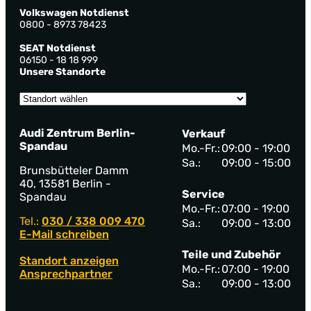
Volkswagen Notdienst
0800 - 8973 78423
SEAT Notdienst
06150 - 18 18 999
Unsere Standorte
Audi Zentrum Berlin-
Verkauf
Spandau
Mo.-Fr.:
09:00 - 19:00
Sa.:
09:00 - 15:00
Brunsbütteler Damm
40, 13581 Berlin -
Service
Spandau
Mo.-Fr.:
07:00 - 19:00
Tel.:
030 / 338 009 470
Sa.:
09:00 - 13:00
E-Mail schreiben
Teile und Zubehör
Standort anzeigen
Mo.-Fr.:
07:00 - 19:00
Ansprechpartner
Sa.:
09:00 - 13:00