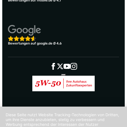
Bewertungen auf mobile.de Ø 4,1
Bewertungen auf google.de Ø 4,6
Diese Seite nutzt Website Tracking-Technologien von Dritten,
um ihre Dienste anzubieten, stetig zu verbessern und
Werbung entsprechend der Interessen der Nutzer